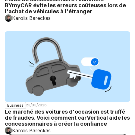
BYmyCAR évite les erreurs coûteuses lors de
l'achat de véhicules à l'étranger
Karolis Bareckas
23/03/2026
Business
Le marché des voitures d'occasion est truffé
de fraudes. Voici comment carVertical aide les
concessionnaires à créer la confiance
Karolis Bareckas