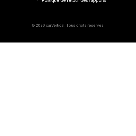
Politique de retour des rapports
© 2026 carVertical. Tous droits réservés.