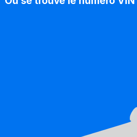
Où se trouve le numéro VIN