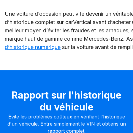
Une voiture d’occasion peut vite devenir un véritable
d’historique complet sur carVertical avant d’acheter
meilleur moyen d’éviter les fraudes et les arnaques, s
marque haut de gamme comme Mercedes-Benz. As
d’historique numérique
sur la voiture avant de rempli
Rapport sur l'historique
du véhicule
Évite les problèmes coûteux en vérifiant l'historique
d'un véhicule. Entre simplement le VIN et obtiens un
rapport complet.