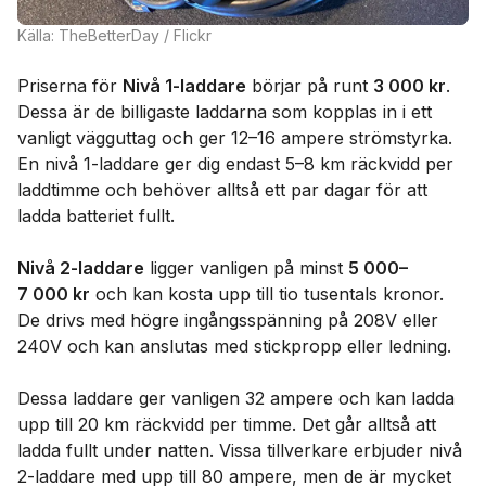
Källa: TheBetterDay / Flickr
Priserna för
Nivå 1-laddare
börjar på runt
3 000 kr
.
Dessa är de billigaste laddarna som kopplas in i ett
vanligt vägguttag och ger 12–16 ampere strömstyrka.
En nivå 1-laddare ger dig endast 5–8 km räckvidd per
laddtimme och behöver alltså ett par dagar för att
ladda batteriet fullt.
Nivå 2-laddare
ligger vanligen på minst
5 000–
7 000 kr
och kan kosta upp till tio tusentals kronor.
De drivs med högre ingångsspänning på 208V eller
240V och kan anslutas med stickpropp eller ledning.
Dessa laddare ger vanligen 32 ampere och kan ladda
upp till 20 km räckvidd per timme. Det går alltså att
ladda fullt under natten. Vissa tillverkare erbjuder nivå
2-laddare med upp till 80 ampere, men de är mycket