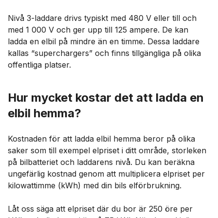
Nivå 3-laddare drivs typiskt med 480 V eller till och
med 1 000 V och ger upp till 125 ampere. De kan
ladda en elbil på mindre än en timme. Dessa laddare
kallas “superchargers” och finns tillgängliga på olika
offentliga platser.
Hur mycket kostar det att ladda en
elbil hemma?
Kostnaden för att ladda elbil hemma beror på olika
saker som till exempel elpriset i ditt område, storleken
på bilbatteriet och laddarens nivå. Du kan beräkna
ungefärlig kostnad genom att multiplicera elpriset per
kilowattimme (kWh) med din bils elförbrukning.
Låt oss säga att elpriset där du bor är 250 öre per