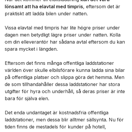
lönsamt att ha elavtal med timpris
, eftersom det är
praktiskt att ladda bilen under natten.
Vissa elavtal med timpris har lite högre priser under
dagen men betydligt lägre priser under natten. Kolla
om din elleverantör har sådana avtal eftersom du kan
spara mycket i längden.
Eftersom det finns många offentliga laddstationer
världen över skulle elbilsförare kunna ladda sina bilar
på offentliga platser och slippa göra det hemma. Men
de som tillhandahåller dessa laddstationer har stora
utgifter för hyra och underhåll, så deras priser är inte
bara för själva elen.
Det enda undantaget är kostnadsfria offentliga
laddstationer, men dessa blir alltmer sällsynta. Nu för
tiden finns de mestadels för kunder på hotell,