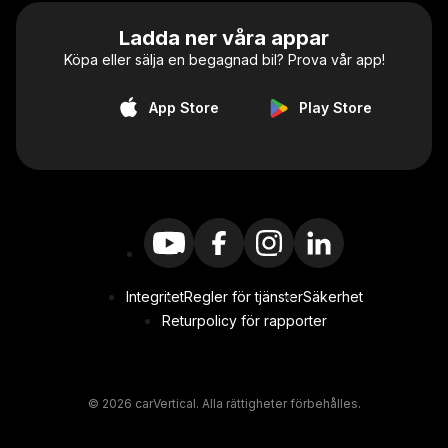
Ladda ner våra appar
Köpa eller sälja en begagnad bil? Prova vår app!
App Store
Play Store
Integritet
Regler för tjänster
Säkerhet
Returpolicy för rapporter
© 2026 carVertical. Alla rättigheter förbehålles.