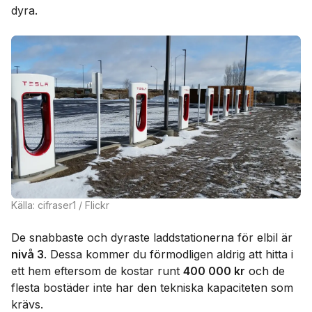
dyra.
Källa: cifraser1 / Flickr
De snabbaste och dyraste laddstationerna för elbil är
nivå 3
. Dessa kommer du förmodligen aldrig att hitta i
ett hem eftersom de kostar runt
400 000 kr
och de
flesta bostäder inte har den tekniska kapaciteten som
krävs.