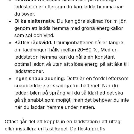
laddstationer eftersom du kan ladda hemma när
du sover.
Olika elalternativ.
Du kan göra skillnad för miljön
genom att ladda hemma med gröna energikällor
som sol och vind.
Bättre räckvidd.
Litiumjonbatterier håller längre
om laddningen hålls mellan 20–80 %. Med en
laddstation hemma kan du hålla en konstant
optimal laddnivå utan att slösa energi på att åka till
laddstationer.
Ingen snabbladdning.
Detta är en fördel eftersom
snabbladdare är skadliga för batteriet. När du
laddar bilen på språng vill du så klart att det ska
gå så snabbt som möjligt, men det behöver du inte
när du laddar hemma under natten.
Oftast går det att koppla in en laddstation i ett uttag
eller installera en fast kabel. De flesta proffs