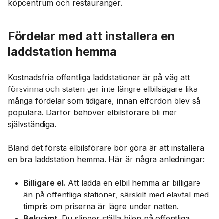
köpcentrum och restauranger.
Fördelar med att installera en
laddstation hemma
Kostnadsfria offentliga laddstationer är på väg att
försvinna och staten ger inte längre elbilsägare lika
många fördelar som tidigare, innan elfordon blev så
populära. Därför behöver elbilsförare bli mer
självständiga.
Bland det första elbilsförare bör göra är att installera
en bra laddstation hemma. Här är några anledningar:
Billigare el.
Att ladda en elbil hemma är billigare
än på offentliga stationer, särskilt med elavtal med
timpris om priserna är lägre under natten.
Bekvämt.
Du slipper ställa bilen på offentliga