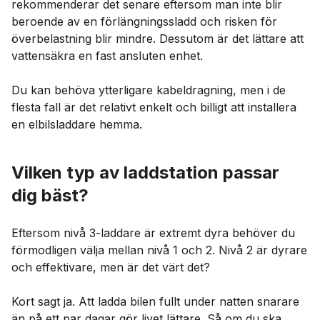
rekommenderar det senare eftersom man inte blir
beroende av en förlängningssladd och risken för
överbelastning blir mindre. Dessutom är det lättare att
vattensäkra en fast ansluten enhet.
Du kan behöva ytterligare kabeldragning, men i de
flesta fall är det relativt enkelt och billigt att installera
en elbilsladdare hemma.
Vilken typ av laddstation passar
dig bäst?
Eftersom nivå 3-laddare är extremt dyra behöver du
förmodligen välja mellan nivå 1 och 2. Nivå 2 är dyrare
och effektivare, men är det värt det?
Kort sagt ja. Att ladda bilen fullt under natten snarare
än på ett par dagar gör livet lättare. Så om du ska