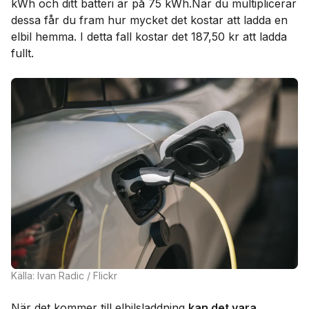
kWh och ditt batteri är på 75 kWh.När du multiplicerar
dessa får du fram hur mycket det kostar att ladda en
elbil hemma. I detta fall kostar det 187,50 kr att ladda
fullt.
Källa: Ivan Radic / Flickr
När det kommer till elbilsladdning
kan det vara