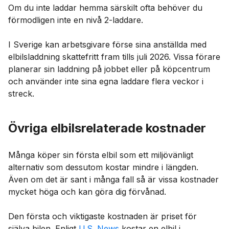
Om du inte laddar hemma särskilt ofta behöver du
förmodligen inte en nivå 2-laddare.
I Sverige kan arbetsgivare förse sina anställda med
elbilsladdning skattefritt fram tills juli 2026. Vissa förare
planerar sin laddning på jobbet eller på köpcentrum
och använder inte sina egna laddare flera veckor i
streck.
Övriga elbilsrelaterade kostnader
Många köper sin första elbil som ett miljövänligt
alternativ som dessutom kostar mindre i längden.
Även om det är sant i många fall så är vissa kostnader
mycket höga och kan göra dig förvånad.
Den första och viktigaste kostnaden är priset för
själva bilen. Enligt
U.S. News
kostar en elbil i