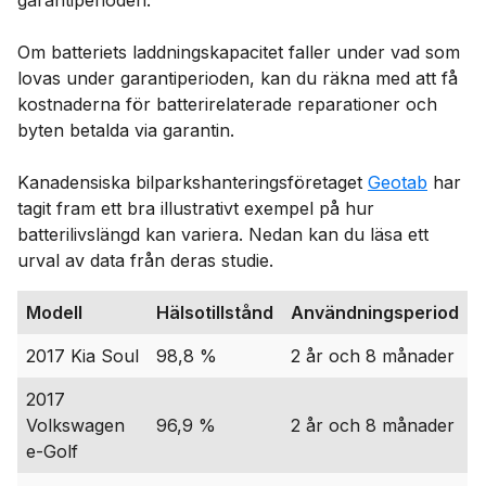
Om batteriets laddningskapacitet faller under vad som
lovas under garantiperioden, kan du räkna med att få
kostnaderna för batterirelaterade reparationer och
byten betalda via garantin.
Kanadensiska bilparkshanteringsföretaget
Geotab
har
tagit fram ett bra illustrativt exempel på hur
batterilivslängd kan variera. Nedan kan du läsa ett
urval av data från deras studie.
Modell
Hälsotillstånd
Användningsperiod
2017 Kia Soul
98,8 %
2 år och 8 månader
2017
Volkswagen
96,9 %
2 år och 8 månader
e-Golf