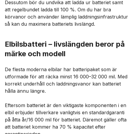
Dessutom bör du undvika att ladda ur batteriet samt
att regelbundet ladda till 100 %. Om du har bra
körvanor och använder lämplig laddningsinfrastruktur
så kan du maximera batteriets livslängd.
Elbilsbatteri – livslängden beror på
märke och modell
De flesta moderna elbilar har batteripaket som är
utformade för att räcka minst 16 000–32 000 mil. Med
korrekt underhåll och laddningsvanor kan batteriet
hålla ännu längre.
Eftersom batteriet är den viktigaste komponenten i en
elbil erbjuder tillverkare vanligtvis en standardgaranti
på åtta år/16 000 mil för batteriet. Däremot gäller ofta
att batteriet kommer ha 70 % kapacitet efter
garantiperioden.