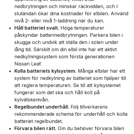
nedbrytningen och minskar räckvidden, och I
slutändan ökar dina kostnader för elbilen. Använd
nivå 2- eller nivå 1-laddning när du kan.
Håll batteriet svalt.
Höga temperaturer
påskyndar batterinedbrytningen. Parkera bilen i
skugga och undvik att ställa den i solen under
lång tid. Särskilt om din elbil inte har ett aktivt
nedkylningssystem som första generationen
Nissan Leaf.
Kolla batteriets kylsystem.
Många elbilar har ett
system för nedkylning av batteriet som hjälper till
att reglera temperaturen. Se till att kylsystemet
fungerar som det ska och håll koll på
kylvätskenivån.
Regelbundet underhåll.
Följ tillverkarens
rekommenderade schema för underhåll och kolla
batteriet regelbundet.
Förvara bilen rätt.
Om du behöver förvara bilen