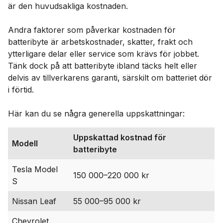
är den huvudsakliga kostnaden.
Andra faktorer som påverkar kostnaden för
batteribyte är arbetskostnader, skatter, frakt och
ytterligare delar eller service som krävs för jobbet.
Tänk dock på att batteribyte ibland täcks helt eller
delvis av tillverkarens garanti, särskilt om batteriet dör
i förtid.
Här kan du se några generella uppskattningar:
Uppskattad kostnad för
Modell
batteribyte
Tesla Model
150 000–220 000 kr
S
Nissan Leaf
55 000–95 000 kr
Chevrolet