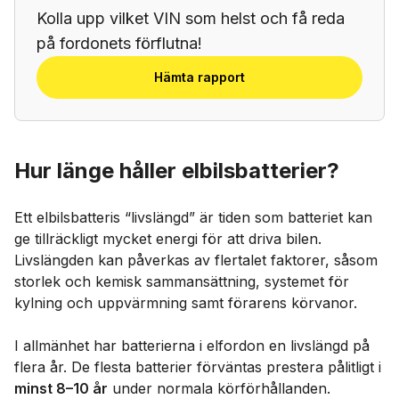
Kolla upp vilket VIN som helst och få reda
på fordonets förflutna!
Hämta rapport
Hur länge håller elbilsbatterier?
Ett elbilsbatteris “livslängd” är tiden som batteriet kan
ge tillräckligt mycket energi för att driva bilen.
Livslängden kan påverkas av flertalet faktorer, såsom
storlek och kemisk sammansättning, systemet för
kylning och uppvärmning samt förarens körvanor.
I allmänhet har batterierna i elfordon en livslängd på
flera år. De flesta batterier förväntas prestera pålitligt i
minst 8–10 år
under normala körförhållanden.