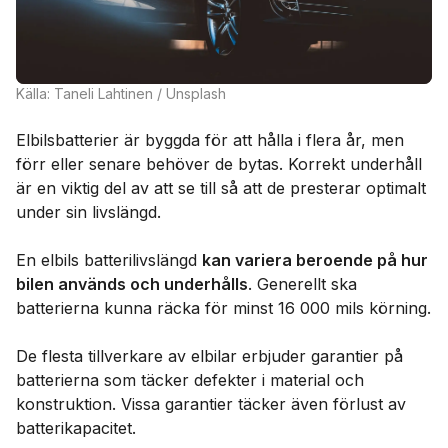
Källa: Taneli Lahtinen / Unsplash
Elbilsbatterier är byggda för att hålla i flera år, men
förr eller senare behöver de bytas. Korrekt underhåll
är en viktig del av att se till så att de presterar optimalt
under sin livslängd.
En elbils batterilivslängd
kan variera beroende på hur
bilen används och underhålls
. Generellt ska
batterierna kunna räcka för minst 16 000 mils körning.
De flesta tillverkare av elbilar erbjuder garantier på
batterierna som täcker defekter i material och
konstruktion. Vissa garantier täcker även förlust av
batterikapacitet.