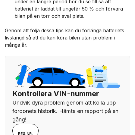
under en längre period bör du se till så att
batteriet är laddat till ungefär 50 % och förvara
bilen på en torr och sval plats.
Genom att följa dessa tips kan du förlänga batteriets
livslängd så att du kan köra bilen utan problem i
många år.
Kontrollera VIN-nummer
Undvik dyra problem genom att kolla upp
fordonets historik. Hämta en rapport på en
gång!
Välj om du vill ange
VIN
REG.NR.