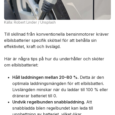
Källa: Robert Linder / Unsplash
Till skillnad från konventionella bensinmotorer kräver
elbilsbatterier specifik skötsel för att behålla sin
effektivitet, kraft och livslägd.
Här är några tips på hur du underhåller och sköter
om elbilsbatteriet:
Håll laddningen mellan 20–80 %.
Detta är den
optimala laddningsmängden för ett elbilsbatteri.
Livslängden minskar när du laddar till 100 % eller
dränerar batteriet till 0.
Undvik regelbunden snabbladdning.
Att
snabbladda bilen regelbundet kan leda till
upphettning av batteriet, vilket ökar