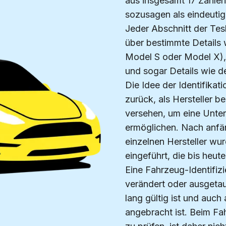
aus insgesamt 17 Zahle
sozusagen als eindeuti
Jeder Abschnitt der Tes
über bestimmte Details 
Model S oder Model X),
und sogar Details wie d
Die Idee der Identifika
zurück, als Hersteller 
versehen, um eine Unter
ermöglichen. Nach anfän
einzelnen Hersteller wur
eingeführt, die bis heute 
Eine Fahrzeug-Identifi
verändert oder ausgetau
lang gültig ist und auch
angebracht ist. Beim Fa