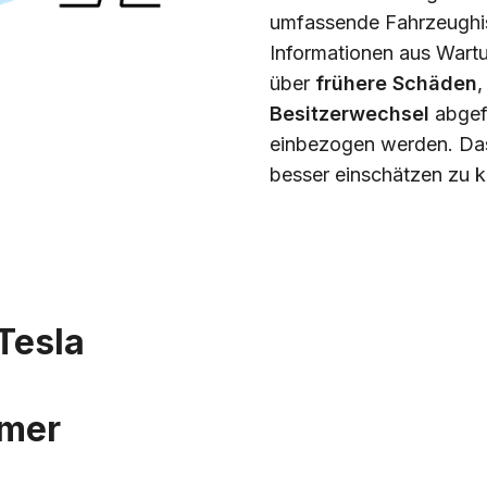
umfassende Fahrzeughist
Informationen aus Wart
über
frühere Schäden
Besitzerwechsel
abgefr
einbezogen werden. Das 
besser einschätzen zu k
Tesla
mmer