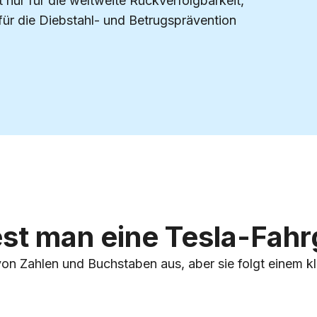
ht nur für die weltweite Rückverfolgbarkeit,
für die Diebstahl- und Betrugsprävention
est man eine Tesla-Fah
von Zahlen und Buchstaben aus, aber sie folgt einem k