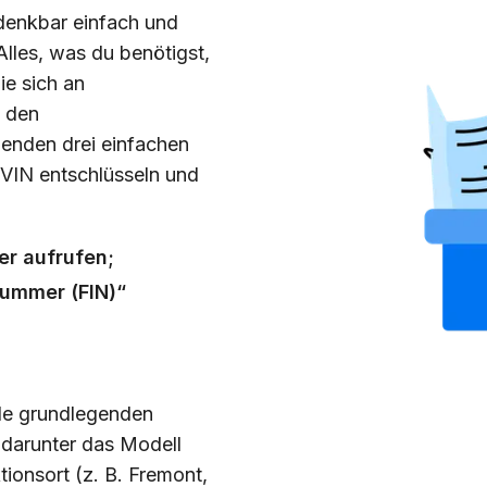
denkbar einfach und
Alles, was du benötigst,
ie sich an
n den
genden drei einfachen
 VIN entschlüsseln und
er aufrufen;
nummer (FIN)“
alle grundlegenden
 darunter das Modell
ionsort (z. B. Fremont,