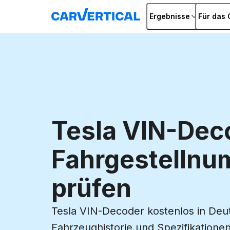
Ergebnisse
Für das 
Tesla VIN-Dec
Fahrgestelln
prüfen
Tesla VIN-Decoder kostenlos in Deu
Fahrzeughistorie und Spezifikatione