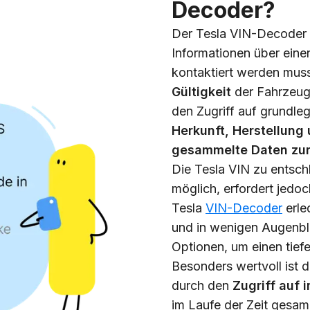
Decoder?
Der Tesla VIN-Decoder is
Informationen über einen
kontaktiert werden muss
Gültigkeit
der Fahrzeug
den Zugriff auf grundl
Herkunft, Herstellung
gesammelte Daten zur
Die Tesla VIN zu entschl
möglich, erfordert jedo
Tesla
VIN-Decoder
erle
und in wenigen Augenbli
Optionen, um einen tiefe
Besonders wertvoll ist 
durch den
Zugriff auf 
im Laufe der Zeit gesa