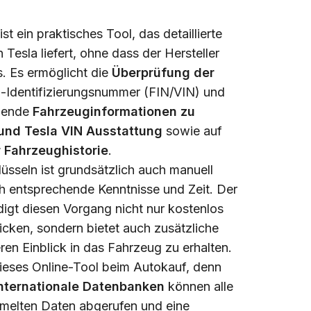
t ein praktisches Tool, das detaillierte
 Tesla liefert, ohne dass der Hersteller
. Es ermöglicht die
Überprüfung der
-Identifizierungsnummer (FIN/VIN) und
egende
Fahrzeuginformationen zu
 und Tesla VIN Ausstattung
sowie auf
 Fahrzeughistorie
.
üsseln ist grundsätzlich auch manuell
ch entsprechende Kenntnisse und Zeit. Der
digt diesen Vorgang nicht nur kostenlos
cken, sondern bietet auch zusätzliche
ren Einblick in das Fahrzeug zu erhalten.
dieses Online-Tool beim Autokauf, denn
internationale Datenbanken
können alle
mmelten Daten abgerufen und eine