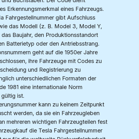
n und Buchstaben. Der Code dient
ges Erkennungsmerkmal eines Fahrzeugs.
la Fahrgestellnummer gibt Aufschluss
wie das Modell (z. B. Model 3, Model Y,
 das Baujahr, den Produktionsstandort
en Batterietyp oder den Antriebsstrang.
tionsnummern geht auf die 1950er Jahre
beschlossen, ihre Fahrzeuge mit Codes zu
scheidung und Registrierung zu
glich unterschiedlichen Formaten der
de 1981 eine internationale Norm
gültig ist.
zierungsnummer kann zu keinem Zeitpunkt
scht werden, da sie ein Fahrzeugleben
 an mehreren wichtigen Fahrzeugteilen fest
hrzeugkauf die Tesla Fahrgestellnummer