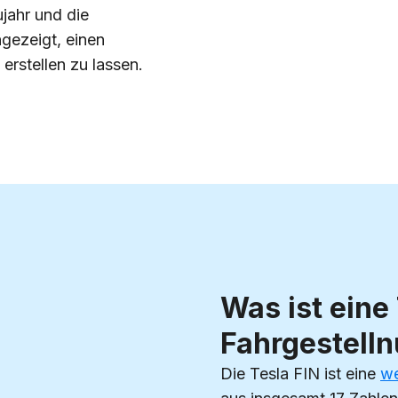
ujahr und die
gezeigt, einen
erstellen zu lassen.
Was ist eine
Fahrgestell
Die Tesla FIN ist eine
we