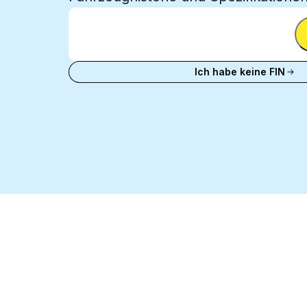
FIN eingeben
FIN
eingeben
FIN eingeben
Ich habe keine FIN