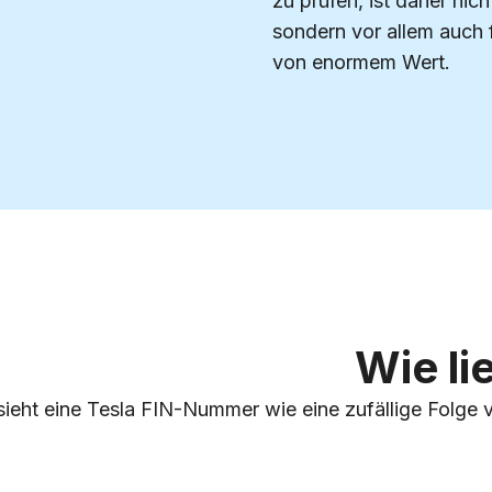
zu prüfen, ist daher nic
sondern vor allem auch 
von enormem Wert.
Wie li
 sieht eine Tesla FIN-Nummer wie eine zufällige Folge 