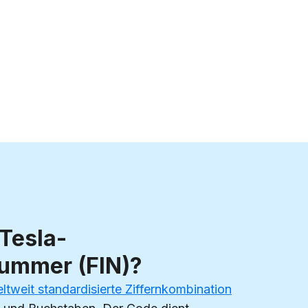
 Tesla-
nummer (FIN)?
ltweit standardisierte Ziffernkombination