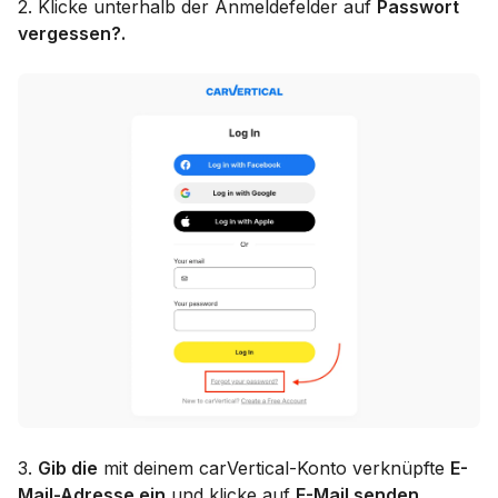
2. Klicke unterhalb der Anmeldefelder auf
Passwort
vergessen?.
3.
Gib die
mit deinem carVertical-Konto verknüpfte
E-
Mail-Adresse ein
und klicke auf
E-Mail senden
.