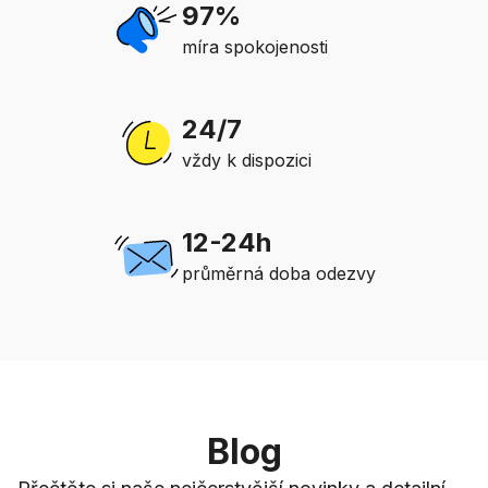
97%
míra spokojenosti
24/7
vždy k dispozici
12-24h
průměrná doba odezvy
Blog