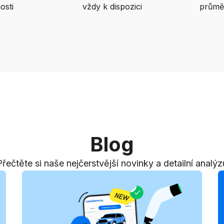
osti
vždy k dispozici
průmě
Blog
Přečtěte si naše nejčerstvější novinky a detailní analýz