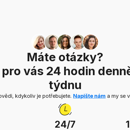
Máte otázky?
 pro vás 24 hodin denně,
týdnu
ědi, kdykoliv je potřebujete.
Napište nám
a my se 
24/7