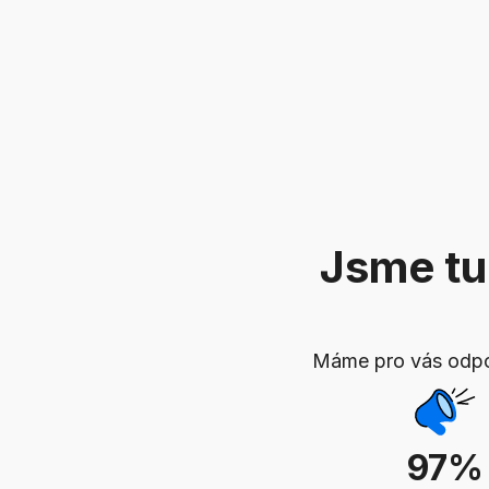
Jsme tu
Máme pro vás odpov
97%