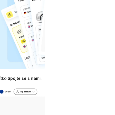
ítko
Spojte se s námi
.