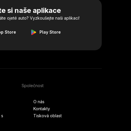
e si naše aplikace
e ojeté auto? Vyzkoušejte naši aplikaci!
pp Store
Play Store
Společnost
O nás
Kontakty
 s
Tisková oblast