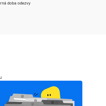
rná doba odezvy
u