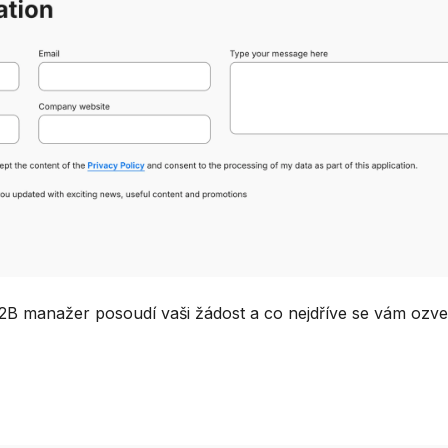
2B manažer posoudí vaši žádost a co nejdříve se vám ozve