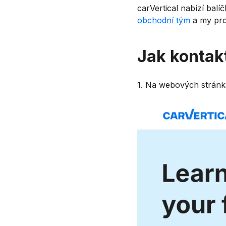
carVertical nabízí bal
obchodní tým
a my pro
Jak kontak
1. Na webových stránká