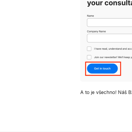
A to je všechno! Náš B