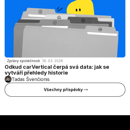
16. 03. 2026
Zprávy společnosti
Odkud carVertical čerpá svá data: jak se
vytváří přehledy historie
Tadas Švenčionis
Všechny příspěvky