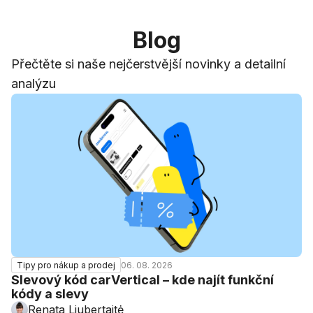
Blog
Přečtěte si naše nejčerstvější novinky a detailní
analýzu
06. 08. 2026
Tipy pro nákup a prodej
Slevový kód carVertical – kde najít funkční
kódy a slevy
Renata Liubertaitė