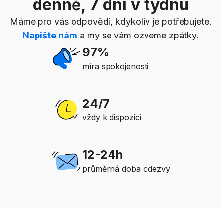
denně, 7 dní v týdnu
Máme pro vás odpovědi, kdykoliv je potřebujete.
Napište nám
a my se vám ozveme zpátky.
97%
míra spokojenosti
24/7
vždy k dispozici
12-24h
průměrná doba odezvy