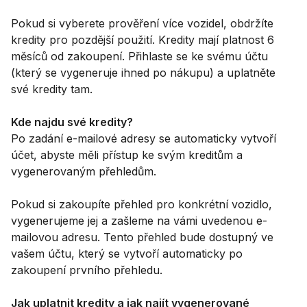
Pokud si vyberete prověření více vozidel, obdržíte
kredity pro pozdější použití. Kredity mají platnost 6
měsíců od zakoupení. Přihlaste se ke svému účtu
(který se vygeneruje ihned po nákupu) a uplatněte
své kredity tam.
Kde najdu své kredity?
Po zadání e-mailové adresy se automaticky vytvoří
účet, abyste měli přístup ke svým kreditům a
vygenerovaným přehledům.
Pokud si zakoupíte přehled pro konkrétní vozidlo,
vygenerujeme jej a zašleme na vámi uvedenou e-
mailovou adresu. Tento přehled bude dostupný ve
vašem účtu, který se vytvoří automaticky po
zakoupení prvního přehledu.
Jak uplatnit kredity a jak najít vygenerované