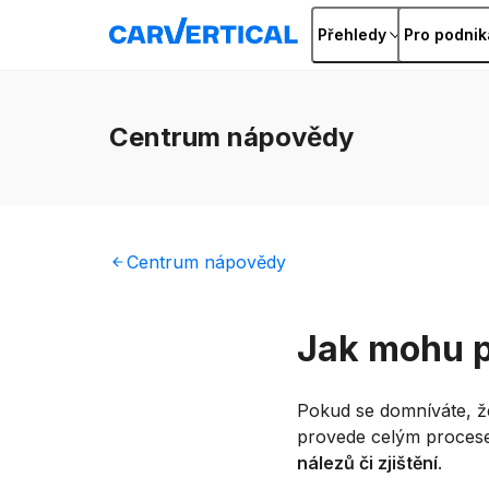
Přehledy
Pro podnik
Centrum
nápovědy
Centrum
nápovědy
Jak mohu p
Pokud se domníváte, ž
provede celým proce
nálezů či zjištění
.