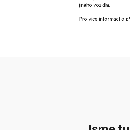
jiného vozidla.
Pro více informací o p
Jsme tu