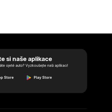
e si naše aplikace
e ojeté auto? Vyzkoušejte naši aplikaci!
pp Store
Play Store