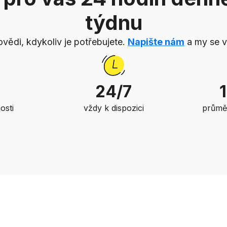
týdnu
ědi, kdykoliv je potřebujete.
Napište nám
a my se 
24/7
osti
vždy k dispozici
průmě