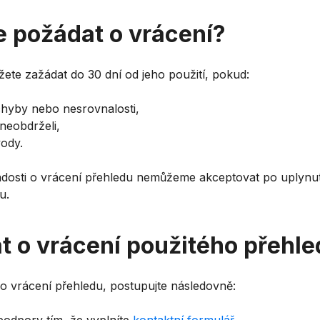
 požádat o vrácení?
ete zažádat do 30 dní od jeho použití, pokud:
chyby nebo nesrovnalosti,
 neobdrželi,
ody.
dosti o vrácení přehledu nemůžeme akceptovat po uplynut
u.
t o vrácení použitého přehl
o vrácení přehledu, postupujte následovně: