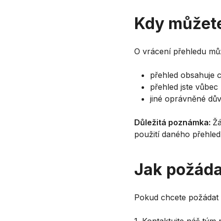
Kdy můžete
O vrácení přehledu můž
přehled obsahuje 
přehled jste vůbec
jiné oprávněné dův
Důležitá poznámka:
Žá
použití daného přehled
Jak požáda
Pokud chcete požádat 