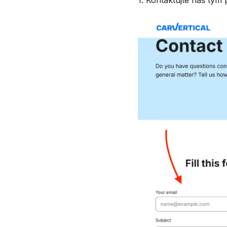
1. Kontaktujte náš tým