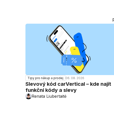
06. 08. 2026
Tipy pro nákup a prodej
Slevový kód carVertical – kde najít
funkční kódy a slevy
Renata Liubertaitė