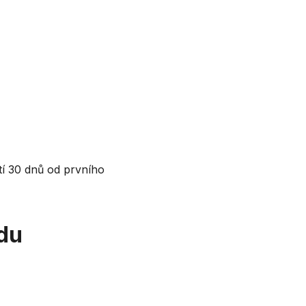
í 30 dnů od prvního
edu