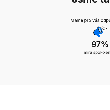
Máme pro vás odpov
97%
míra spokojen