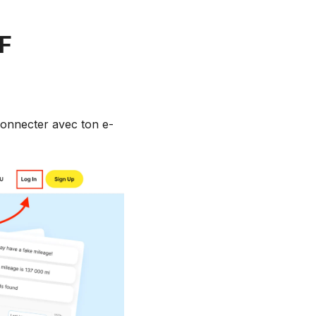
DF
connecter avec ton e-