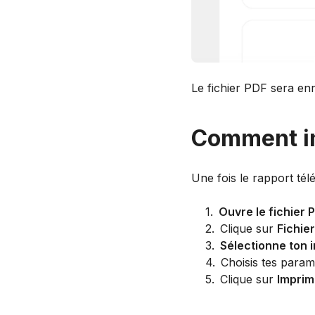
Le fichier PDF sera enr
Comment im
Une fois le rapport tél
1
.
Ouvre le fichier 
2
.
Clique sur
Fichie
3
.
Sélectionne ton 
4
.
Choisis tes paramè
5
.
Clique sur
Imprim