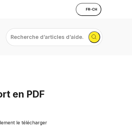
FR-CH
Recherche
d’articles
d’aide...
ort en PDF
ilement le télécharger