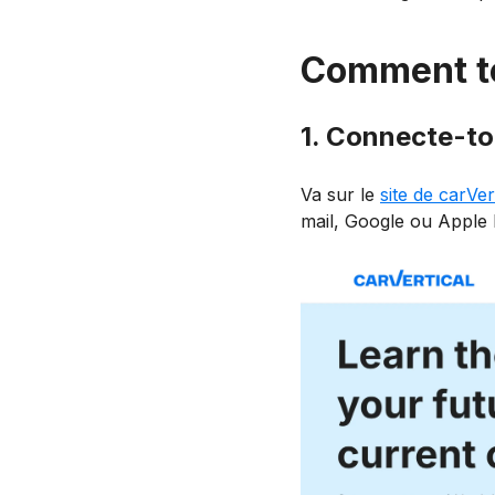
Comment té
1. Connecte-to
Va sur le
site de carVer
mail, Google ou Apple 