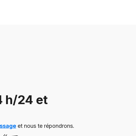
 h/24 et
essage
et nous te répondrons.