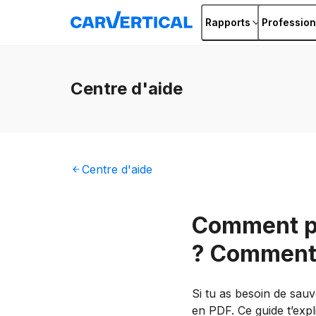
Rapports
Profession
Centre
d'aide
Centre
d'aide
Comment pu
? Comment 
Si tu as besoin de sauv
en PDF. Ce guide t’expl