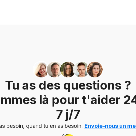
Tu as des questions ?
mmes là pour t'aider 24
7 j/7
as besoin, quand tu en as besoin.
Envoie-nous un m