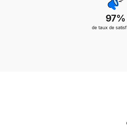
97%
de taux de satis