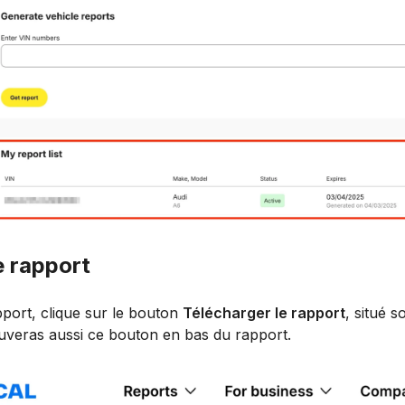
e rapport
pport, clique sur le bouton
Télécharger le rapport
, situé 
ouveras aussi ce bouton en bas du rapport.