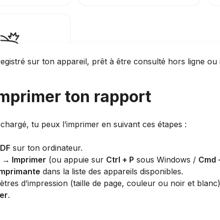
egistré sur ton appareil, prêt à être consulté hors ligne ou
primer ton rapport
échargé, tu peux l’imprimer en suivant ces étapes :
PDF
sur ton ordinateur.
r → Imprimer
(ou appuie sur
Ctrl + P
sous Windows /
Cmd 
imprimante
dans la liste des appareils disponibles.
tres d’impression (taille de page, couleur ou noir et blanc)
er
.