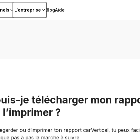
nels
L'entreprise
Blog
Aide
is-je télécharger mon rapp
l’imprimer ?
egarder ou d’imprimer ton rapport carVertical, tu peux fac
ique pas à pas la marche à suivre.