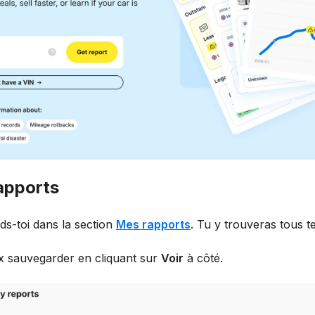
rapports
ds-toi dans la section
Mes rapports
. Tu y trouveras tous t
x sauvegarder en cliquant sur
Voir
à côté.