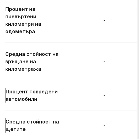
Процент на
превъртени
-
километри на
одометъра
Средна стойност на
връщане на
-
километража
Процент
повредени
-
автомобили
Средна
стойност на
-
щетите