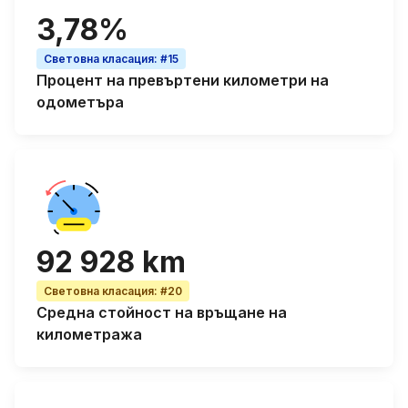
3,78%
Световна класация
:
#15
Процент на
превъртени километри на
одометъра
92 928 km
Световна класация
:
#20
Средна стойност на връщане на
километража