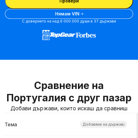
Провери
Нямам VIN
С доверието на над 6 000 000 души в 37 държави
Сравнение на
Португалия с друг пазар
Добави държави, които искаш да сравниш
Тема