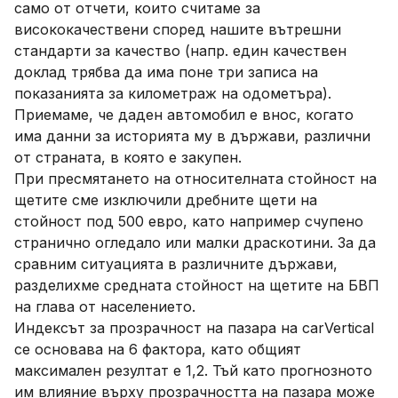
само от отчети, които считаме за
висококачествени според нашите вътрешни
стандарти за качество (напр. един качествен
доклад трябва да има поне три записа на
показанията за километраж на одометъра).
Приемаме, че даден автомобил е внос, когато
има данни за историята му в държави, различни
от страната, в която е закупен.
При пресмятането на относителната стойност на
щетите сме изключили дребните щети на
стойност под 500 евро, като например счупено
странично огледало или малки драскотини. За да
сравним ситуацията в различните държави,
разделихме средната стойност на щетите на БВП
на глава от населението.
Индексът за прозрачност на пазара на carVertical
се основава на 6 фактора, като общият
максимален резултат е 1,2. Тъй като прогнозното
им влияние върху прозрачността на пазара може