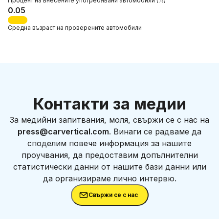
Процент на
внесените употребявани автомобили
(%)
0.05
Средна възраст
на проверените автомобили
Контакти за медии
За медийни запитвания, моля, свържи се с нас на
press@carvertical.com
. Винаги се радваме да
споделим повече информация за нашите
проучвания, да предоставим допълнителни
статистически данни от нашите бази данни или
да организираме лично интервю.
Свържи се с нас