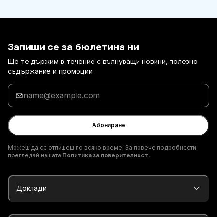
Запиши се за бюлетина ни
Ще те държим в течение с вълнуващи новини, полезно
съдържание и промоции.
Въведи
твоя
имейл
адрес
Абониране
Можеш да се отпишеш по всяко време. За повече подробности
прегледай нашата
Политика за поверителност.
Доклади