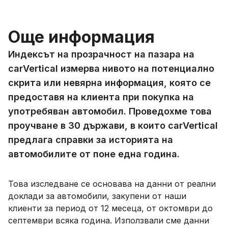
Още информация
Индексът на прозрачност на пазара на
carVertical измерва нивото на потенциално
скрита или невярна информация, която се
предоставя на клиента при покупка на
употребяван автомобил. Проведохме това
проучване в 30 държави, в които carVertical
предлага справки за историята на
автомобилите от поне една година.
Това изследване се основава на данни от реални
доклади за автомобили, закупени от наши
клиенти за период от 12 месеца, от октомври до
септември всяка година. Използвали сме данни