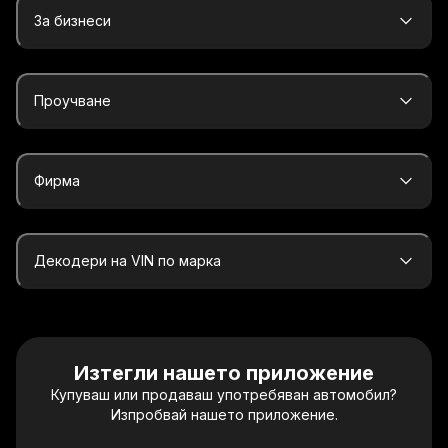
За бизнеси
Проучване
Фирма
Декодери на VIN по марка
Изтегли нашето приложение
Купуваш или продаваш употребяван автомобил?
Изпробвай нашето приложение.