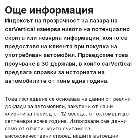
Още информация
Индексът на прозрачност на пазара на
carVertical измерва нивото на потенциално
скрита или невярна информация, която се
предоставя на клиента при покупка на
употребяван автомобил. Проведохме това
проучване в 30 държави, в които carVertical
предлага справки за историята на
автомобилите от поне една година.
Това изследване се основава на данни от реални
доклади за автомобили, закупени от наши
клиенти за период от 12 месеца, от октомври до
септември всяка година. Използвали сме данни
само от отчети, които считаме за
висококачествени според нашите вътрешни