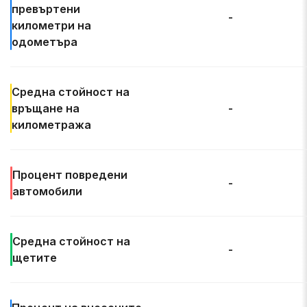
превъртени
-
километри на
одометъра
Средна стойност на
връщане на
-
километража
Процент
повредени
-
автомобили
Средна
стойност на
-
щетите