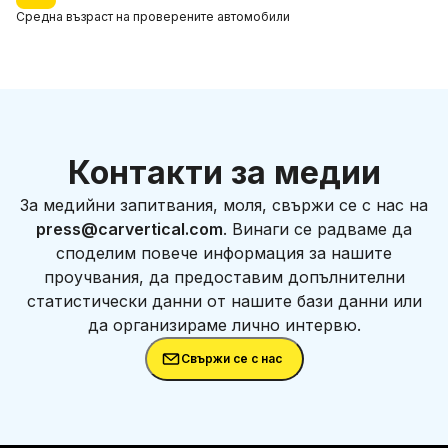
Средна възраст
на проверените автомобили
Контакти за медии
За медийни запитвания, моля, свържи се с нас на
press@carvertical.com
. Винаги се радваме да
споделим повече информация за нашите
проучвания, да предоставим допълнителни
статистически данни от нашите бази данни или
да организираме лично интервю.
Свържи се с нас