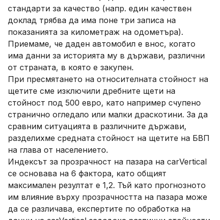
стандарти за качество (напр. един качествен
доклад трябва да има поне три записа на
показанията за километраж на одометъра).
Приемаме, че даден автомобил е внос, когато
има данни за историята му в държави, различни
от страната, в която е закупен.
При пресмятането на относителната стойност на
щетите сме изключили дребните щети на
стойност под 500 евро, като например счупено
странично огледало или малки драскотини. За да
сравним ситуацията в различните държави,
разделихме средната стойност на щетите на БВП
на глава от населението.
Индексът за прозрачност на пазара на carVertical
се основава на 6 фактора, като общият
максимален резултат е 1,2. Тъй като прогнозното
им влияние върху прозрачността на пазара може
да се различава, експертите по обработка на