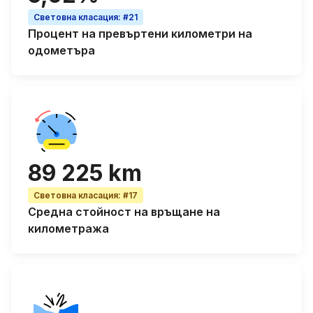
Световна класация
:
#21
Процент на
превъртени километри на
одометъра
89 225 km
Световна класация
:
#17
Средна стойност на връщане на
километража