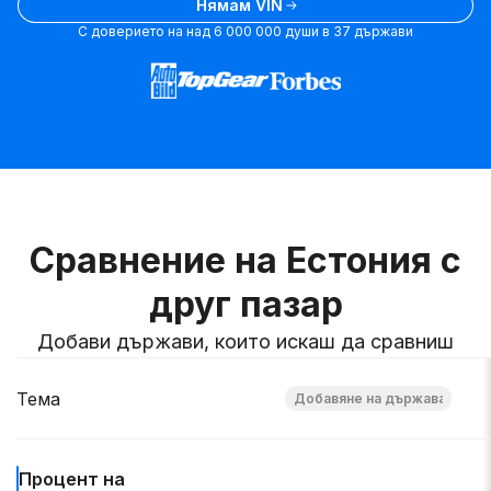
Нямам VIN
С доверието на над 6 000 000 души в 37 държави
Сравнение на Естония с
друг пазар
Добави държави, които искаш да сравниш
Тема
Процент на