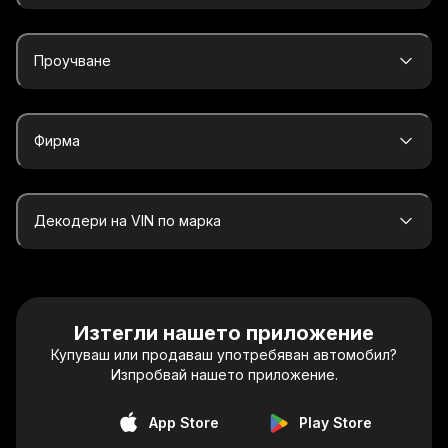
Проучване
Фирма
Декодери на VIN по марка
Изтегли нашето приложение
Купуваш или продаваш употребяван автомобил?
Изпробвай нашето приложение.
App Store
Play Store