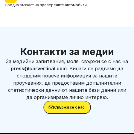
Средна възраст
на проверените автомобили
Контакти за медии
За медийни запитвания, моля, свържи се с нас на
press@carvertical.com
. Винаги се радваме да
споделим повече информация за нашите
проучвания, да предоставим допълнителни
статистически данни от нашите бази данни или
да организираме лично интервю.
Свържи се с нас