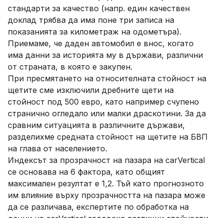
стандарти за качество (напр. един качествен
доклад трябва да има поне три записа на
показанията за километраж на одометъра).
Приемаме, че даден автомобил е внос, когато
има данни за историята му в държави, различни
от страната, в която е закупен.
При пресмятането на относителната стойност на
щетите сме изключили дребните щети на
стойност под 500 евро, като например счупено
странично огледало или малки драскотини. За да
сравним ситуацията в различните държави,
разделихме средната стойност на щетите на БВП
на глава от населението.
Индексът за прозрачност на пазара на carVertical
се основава на 6 фактора, като общият
максимален резултат е 1,2. Тъй като прогнозното
им влияние върху прозрачността на пазара може
да се различава, експертите по обработка на