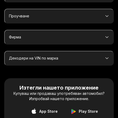
Проучване
Фирма
Декодери на VIN по марка
Изтегли нашето приложение
Купуваш или продаваш употребяван автомобил?
Изпробвай нашето приложение.
App Store
Play Store