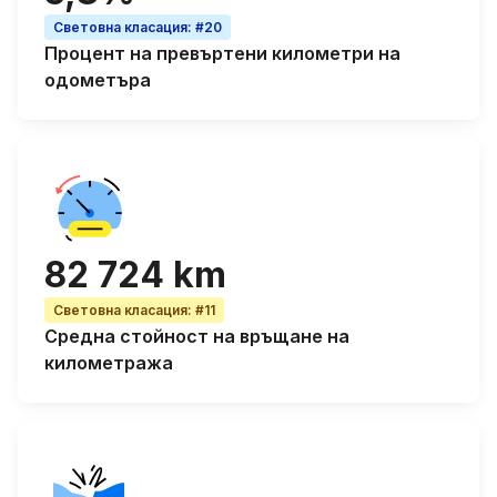
Световна класация
:
#20
Процент на
превъртени километри на
одометъра
82 724 km
Световна класация
:
#11
Средна стойност на връщане на
километража