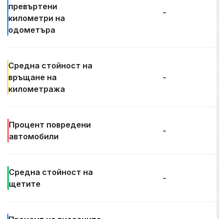
превъртени
-
километри на
одометъра
Средна стойност на
връщане на
-
километража
Процент
повредени
-
автомобили
Средна
стойност на
-
щетите