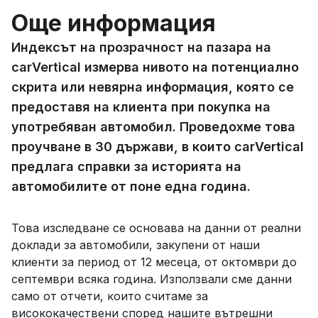
Още информация
Индексът на прозрачност на пазара на
carVertical измерва нивото на потенциално
скрита или невярна информация, която се
предоставя на клиента при покупка на
употребяван автомобил. Проведохме това
проучване в 30 държави, в които carVertical
предлага справки за историята на
автомобилите от поне една година.
Това изследване се основава на данни от реални
доклади за автомобили, закупени от наши
клиенти за период от 12 месеца, от октомври до
септември всяка година. Използвали сме данни
само от отчети, които считаме за
висококачествени според нашите вътрешни