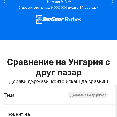
Нямам VIN
С доверието на над 6 000 000 души в 37 държави
Сравнение на Унгария с
друг пазар
Добави държави, които искаш да сравниш
Тема
Процент на