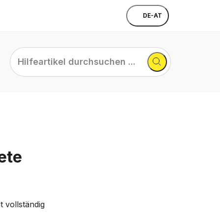
DE-AT
Hilfeartikel
durchsuchen
...
ete
 vollständig