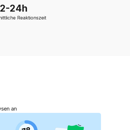
12-24h
ttliche Reaktionszeit
ysen an