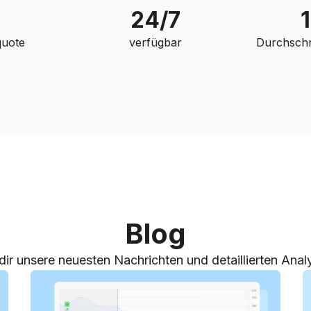
24/7
quote
verfügbar
Durchschni
Blog
dir unsere neuesten Nachrichten und detaillierten Anal