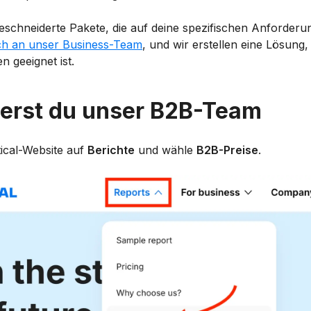
geschneiderte Pakete, die auf deine spezifischen Anforder
ch an unser Business-Team
, und wir erstellen eine Lösung, 
 geeignet ist.
ierst du unser B2B-Team
tical-Website auf
Berichte
und wähle
B2B-Preise
.