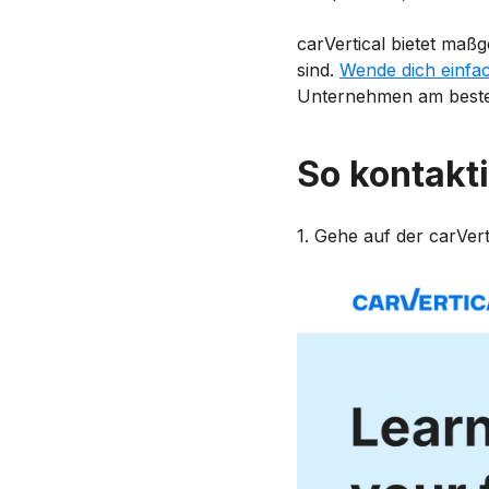
carVertical bietet maß
sind.
Wende dich einfa
Unternehmen am besten
So kontakt
1. Gehe auf der carVer