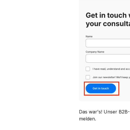
Das war's! Unser B2B-M
melden.