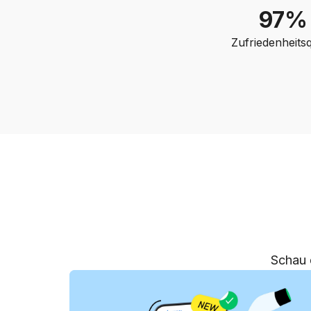
97%
Zufriedenheits
Schau 