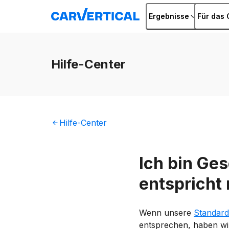
Ergebnisse
Für das 
Hilfe
-Center
Hilfe
-Center
Ich bin Ge
entspricht
Wenn unsere
Standard
entsprechen, haben wir