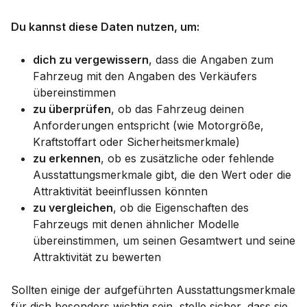
Du kannst diese Daten nutzen, um:
dich zu vergewissern
, dass die Angaben zum
Fahrzeug mit den Angaben des Verkäufers
übereinstimmen
zu überprüfen
, ob das Fahrzeug deinen
Anforderungen entspricht (wie Motorgröße,
Kraftstoffart oder Sicherheitsmerkmale)
zu erkennen
, ob es zusätzliche oder fehlende
Ausstattungsmerkmale gibt, die den Wert oder die
Attraktivität beeinflussen könnten
zu vergleichen
, ob die Eigenschaften des
Fahrzeugs mit denen ähnlicher Modelle
übereinstimmen, um seinen Gesamtwert und seine
Attraktivität zu bewerten
Sollten einige der aufgeführten Ausstattungsmerkmale
für dich besonders wichtig sein, stelle sicher, dass sie