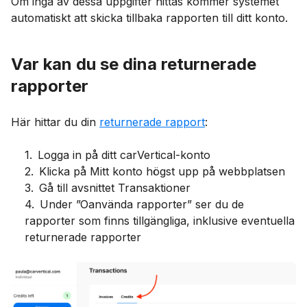
Om inga av dessa uppgifter hittas kommer systemet
automatiskt att skicka tillbaka rapporten till ditt konto.
Var kan du se dina returnerade
rapporter
Här hittar du din
returnerade rapport
:
1
.
Logga in på ditt carVertical-konto
2
.
Klicka på Mitt konto högst upp på webbplatsen
3
.
Gå till avsnittet Transaktioner
4
.
Under ”Oanvända rapporter” ser du de
rapporter som finns tillgängliga, inklusive eventuella
returnerade rapporter