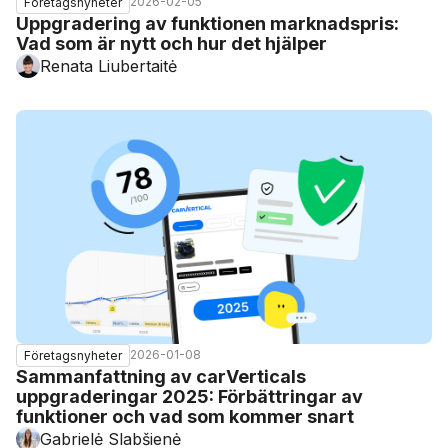
2026-02-05
Företagsnyheter
Uppgradering av funktionen marknadspris:
Vad som är nytt och hur det hjälper
Renata Liubertaitė
2026-01-08
Företagsnyheter
Sammanfattning av carVerticals
uppgraderingar 2025: Förbättringar av
funktioner och vad som kommer snart
Gabrielė Slabšienė