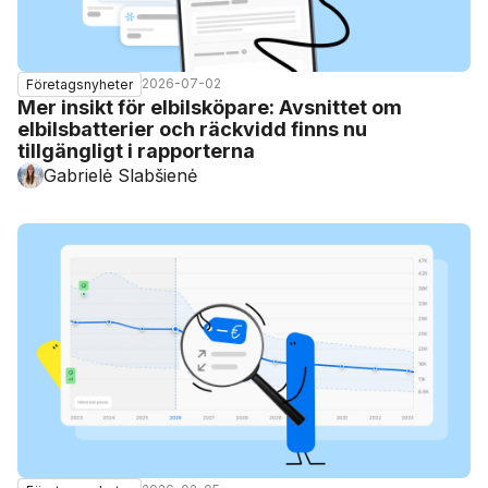
2026-07-02
Företagsnyheter
Mer insikt för elbilsköpare: Avsnittet om
elbilsbatterier och räckvidd finns nu
tillgängligt i rapporterna
Gabrielė Slabšienė