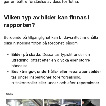
ger en bättre förståelse av dess förflutna.
Vilken typ av bilder kan finnas i
rapporten?
Beroende på tillgänglighet kan
bild
avsnittet innehålla
olika historiska foton på fordonet, såsom:
Bilder på skada
: Dessa tas typiskt under en
utredning, oftast efter en olycka eller större
händelse.
Besiktnings-, underhålls- eller reparationsbilder
tas under inspektioner före försäljning,
rutinkontroller eller under och efter reparationer.