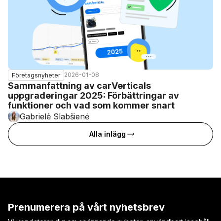
2026-01-08
Företagsnyheter
Sammanfattning av carVerticals
uppgraderingar 2025: Förbättringar av
funktioner och vad som kommer snart
Gabrielė Slabšienė
Alla inlägg
Prenumerera på vårt nyhetsbrev