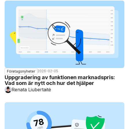
2026-02-05
Företagsnyheter
Uppgradering av funktionen marknadspris:
Vad som är nytt och hur det hjälper
Renata Liubertaitė