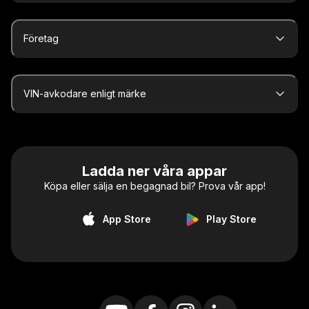
Företag
VIN-avkodare enligt märke
Ladda ner våra appar
Köpa eller sälja en begagnad bil? Prova vår app!
App Store
Play Store