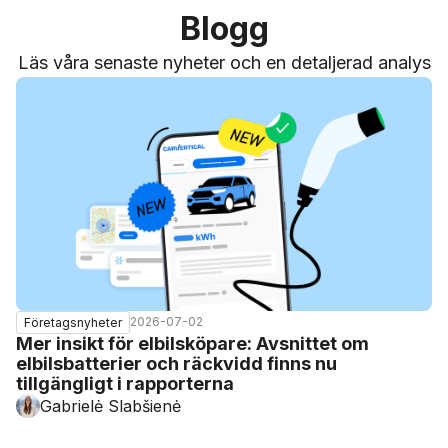
Blogg
Läs våra senaste nyheter och en detaljerad analys
2026-07-02
Företagsnyheter
Mer insikt för elbilsköpare: Avsnittet om
elbilsbatterier och räckvidd finns nu
tillgängligt i rapporterna
Gabrielė Slabšienė