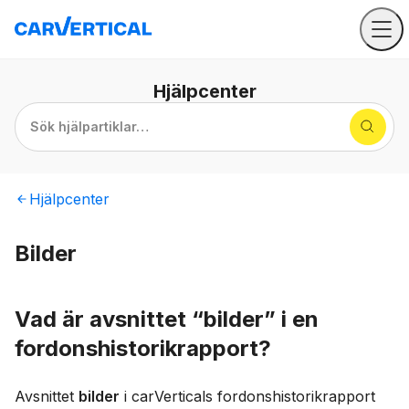
Hjälpcenter
Sök hjälpartiklar…
Hjälpcenter
Bilder
Vad är avsnittet “bilder” i en
fordonshistorikrapport?
Avsnittet
bilder
i carVerticals fordonshistorikrapport