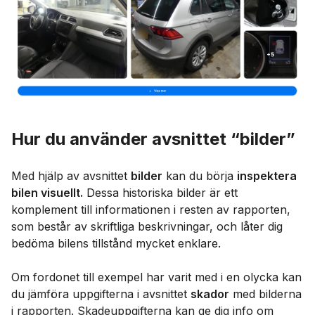
Hur du använder avsnittet “bilder”
Med hjälp av avsnittet
bilder
kan du börja
inspektera
bilen visuellt.
Dessa historiska bilder är ett
komplement till informationen i resten av rapporten,
som består av skriftliga beskrivningar, och låter dig
bedöma bilens tillstånd mycket enklare.
Om fordonet till exempel har varit med i en olycka kan
du jämföra uppgifterna i avsnittet
skador
med bilderna
i rapporten. Skadeuppgifterna kan ge dig info om