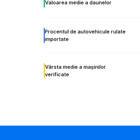
Valoarea medie a daunelor
Procentul de
autovehicule rulate
importate
Vârsta medie
a mașinilor
verificate