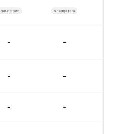
-
-
-
-
-
-
-
-
-