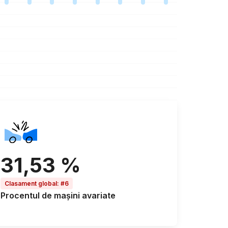
31,53 %
Clasament global
:
#6
Procentul de
mașini avariate