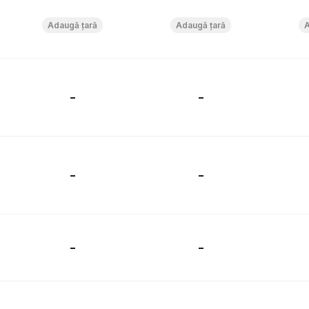
-
-
-
-
-
-