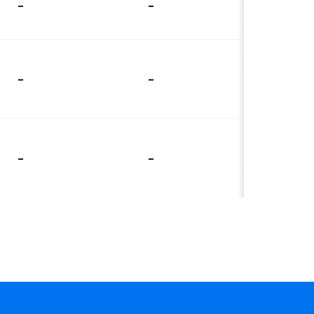
-
-
-
-
-
-
-
-
-