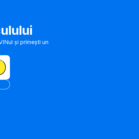
ulului
VINul și primești un 