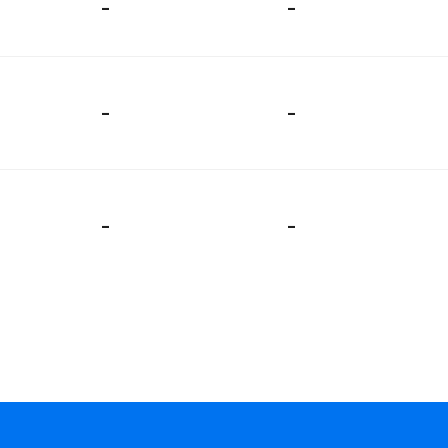
-
-
-
-
-
-