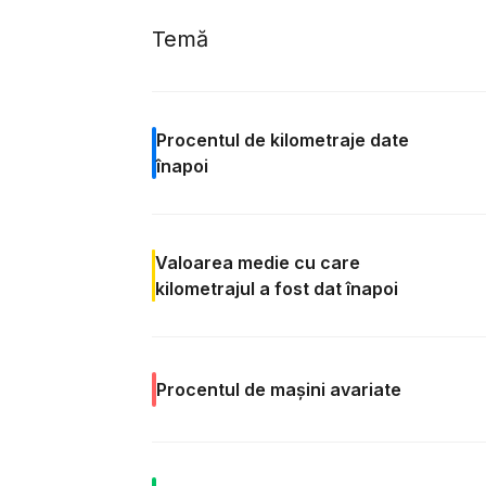
Temă
Procentul de
kilometraje date
înapoi
Valoarea
medie cu care
kilometrajul a fost dat înapoi
Procentul de
mașini avariate