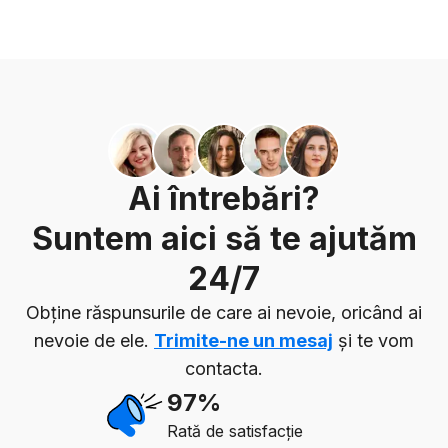
Ai întrebări?
Suntem aici să te ajutăm
24/7
Obține răspunsurile de care ai nevoie, oricând ai
nevoie de ele.
Trimite-ne un mesaj
și te vom
contacta.
97%
Rată de satisfacție