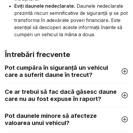
Eviți daunele nedeclarate.
Daunele nedeclarate
prezintă riscuri semnificative de siguranță și se pot
transforma în adevărate poveri financiare. Este
esențial să descoperi aceste informații înainte să
cumperi un vehicul la mâna a doua.
Întrebări frecvente
Pot cumpăra în siguranță un vehicul
care a suferit daune în trecut?
Ce ar trebui să fac dacă găsesc daune
care nu au fost expuse în raport?
Pot daunele minore să afecteze
valoarea unui vehicul?