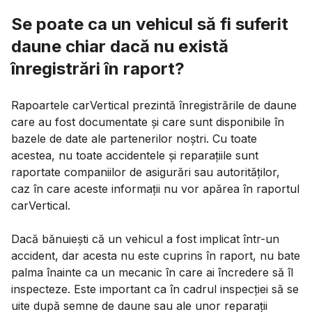
Se poate ca un vehicul să fi suferit
daune chiar dacă nu există
înregistrări în raport?
Rapoartele carVertical prezintă înregistrările de daune
care au fost documentate și care sunt disponibile în
bazele de date ale partenerilor noștri. Cu toate
acestea, nu toate accidentele și reparațiile sunt
raportate companiilor de asigurări sau autorităților,
caz în care aceste informații nu vor apărea în raportul
carVertical.
Dacă bănuiești că un vehicul a fost implicat într-un
accident, dar acesta nu este cuprins în raport, nu bate
palma înainte ca un mecanic în care ai încredere să îl
inspecteze. Este important ca în cadrul inspecției să se
uite după semne de daune sau ale unor reparații