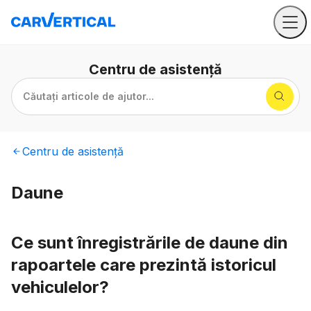
Centru
de asistență
Căutați articole de ajutor...
Centru
de asistență
Daune
Ce sunt înregistrările de daune din
rapoartele care prezintă istoricul
vehiculelor?