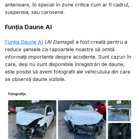
anterioare, în special în zone critice cum ar fi cadrul,
suspensia, sau caroserie.
Funția Daune AI
Funția Daune AI
(
AI Damage
) a fost creată pentru a
reduce șansele ca rapoartele noastre să omită
informații importante despre accidente. Sunt cazuri în
care, deși nu sunt disponibile înregistrări de daune,
este posibil să avem fotografii ale vehiculului din care
se observă daune vizibile.