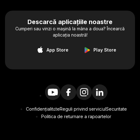
Descarcă aplicațiile noastre
Cumperi sau vinzi o mașină la mâna a doua? Încearcă
aplicația noastră!
App Store
Play Store
Confidențialitate
Reguli privind serviciul
Securitate
Politica de returnare a rapoartelor