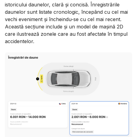
istoricului daunelor, clară și concisă. Înregistrările
daunelor sunt listate cronologic, începând cu cel mai
vechi eveniment și încheindu-se cu cel mai recent.
Această secțiune include și un model de mașină 2D
care ilustrează zonele care au fost afectate în timpul
accidentelor.