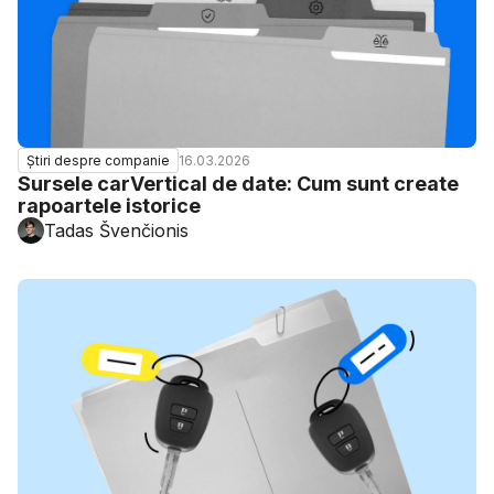
16.03.2026
Știri despre companie
Sursele carVertical de date: Cum sunt create
rapoartele istorice
Tadas Švenčionis