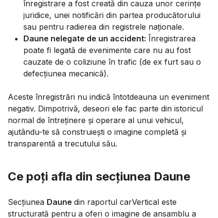
înregistrare a fost creată din cauza unor cerințe
juridice, unei notificări din partea producătorului
sau pentru radierea din registrele naționale.
Daune nelegate de un accident:
Înregistrarea
poate fi legată de evenimente care nu au fost
cauzate de o coliziune în trafic (de ex furt sau o
defecțiunea mecanică).
Aceste înregistrări nu indică întotdeauna un eveniment
negativ. Dimpotrivă, deseori ele fac parte din istoricul
normal de întreținere și operare al unui vehicul,
ajutându-te să construiești o imagine completă și
transparentă a trecutului său.
Ce poți afla din secțiunea Daune
Secțiunea
Daune
din raportul carVertical este
structurată pentru a oferi o imagine de ansamblu a