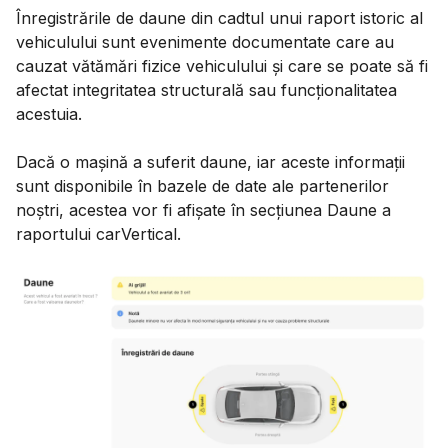
Înregistrările de daune din cadtul unui raport istoric al
vehiculului sunt evenimente documentate care au
cauzat vătămări fizice vehiculului și care se poate să fi
afectat integritatea structurală sau funcționalitatea
acestuia.
Dacă o mașină a suferit daune, iar aceste informații
sunt disponibile în bazele de date ale partenerilor
noștri, acestea vor fi afișate în secțiunea Daune a
raportului carVertical.