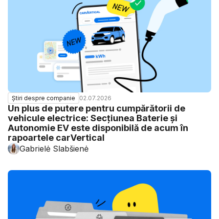
02.07.2026
Știri despre companie
Un plus de putere pentru cumpărătorii de
vehicule electrice: Secțiunea Baterie și
Autonomie EV este disponibilă de acum în
rapoartele carVertical
Gabrielė Slabšienė