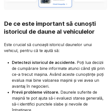
De ce este important să cunoști
istoricul de daune al vehiculelor
Este crucial să cunoaști istoricul daunelor unui
vehicul, pentru că te ajută să:
Detectezi istoricul de accidente.
Poți lua decizii
de cumpărare bine informate atunci când știi prin
ce-a trecut mașina. Având aceste cunoștințe poți
evalua mai bine valoarea mașinii și vei avea un
avantaj în negocieri.
Previi probleme viitoare.
Daunele suferite de
mașină te pot ajuta să-i evaluezi starea generală,
să-i identifici punctele slabe și nevoile de
întreținere.