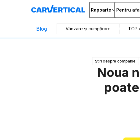
Rapoarte
Pentru afa
Blog
Vânzare și cumpărare
TOP v
Știri despre companie
Noua n
poate 