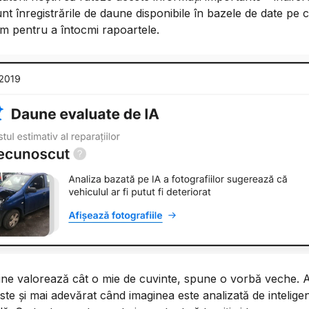
nt înregistrările de daune disponibile în bazele de date pe c
m pentru a întocmi rapoartele.
ine valorează cât o mie de cuvinte, spune o vorbă veche. 
ste și mai adevărat când imaginea este analizată de intelige