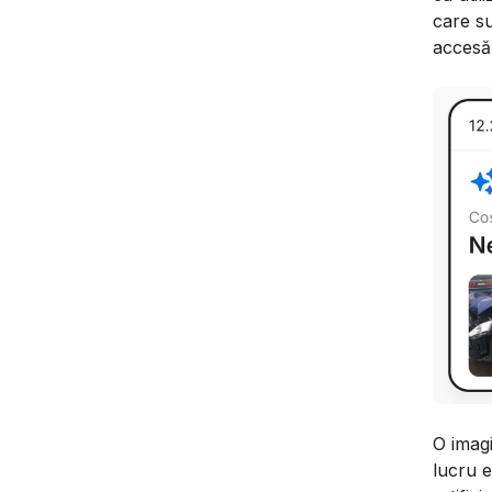
care su
accesă
O imag
lucru e