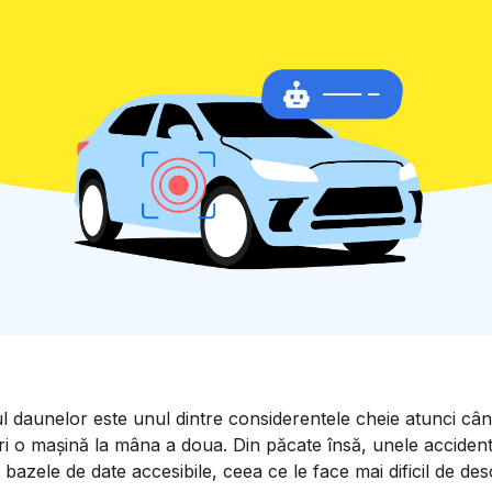
ul daunelor este unul dintre considerentele cheie atunci câ
i o mașină la mâna a doua. Din păcate însă, unele acciden
 bazele de date accesibile, ceea ce le face mai dificil de des