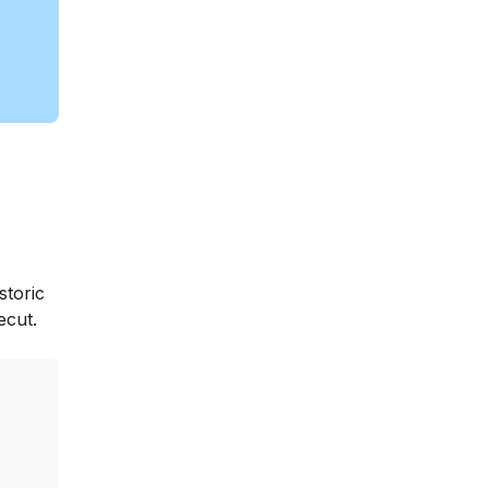
storic
ecut.