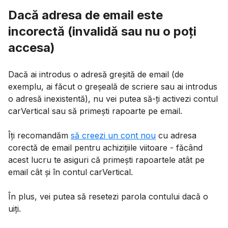
Dacă adresa de email este
incorectă (invalidă sau nu o poți
accesa)
Dacă ai introdus o adresă greșită de email (de
exemplu, ai făcut o greșeală de scriere sau ai introdus
o adresă inexistentă), nu vei putea să-ți activezi contul
carVertical sau să primești rapoarte pe email.
Îți recomandăm
să creezi un cont nou
cu adresa
corectă de email pentru achizițiile viitoare - făcând
acest lucru te asiguri că primești rapoartele atât pe
email cât și în contul carVertical.
În plus, vei putea să resetezi parola contului dacă o
uiți.