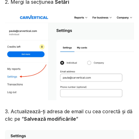
2. Mergi la secțiunea
Setări
3. Actualizează-ți adresa de email cu cea corectă și dă
clic pe ”
Salvează modificările
”