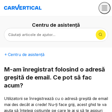
Centru
de asistență
Căutați articole de ajutor...
Centru
de asistență
M-am înregistrat folosind o adresă
greșită de email. Ce pot să fac
acum?
Utilizatorii se înregistrează cu o adresă greșită de email
mai des decât ai crede! Nu-ți face griji, acest ghid te va
ajuta să înțelegi opțiunile pe care le ai și să te asiguri