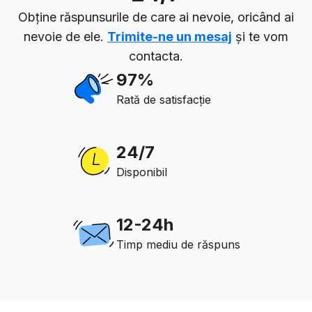
Obține răspunsurile de care ai nevoie, oricând ai
nevoie de ele.
Trimite-ne un mesaj
și te vom
contacta.
97%
Rată de satisfacție
24/7
Disponibil
12-24h
Timp mediu de răspuns