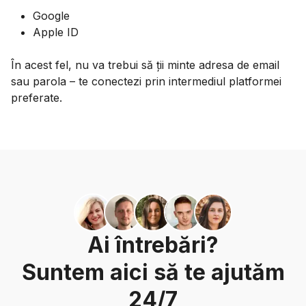
Google
Apple ID
În acest fel, nu va trebui să ții minte adresa de email
sau parola – te conectezi prin intermediul platformei
preferate.
Ai întrebări?
Suntem aici să te ajutăm
24/7