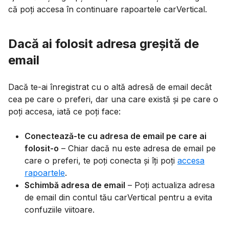
că poți accesa în continuare rapoartele carVertical.
Dacă ai folosit adresa greșită de
email
Dacă te-ai înregistrat cu o altă adresă de email decât
cea pe care o preferi, dar una care există și pe care o
poți accesa, iată ce poți face:
Conectează-te cu adresa de email pe care ai
folosit-o
– Chiar dacă nu este adresa de email pe
care o preferi, te poți conecta și îți poți
accesa
rapoartele
.
Schimbă adresa de email
– Poți actualiza adresa
de email din contul tău carVertical pentru a evita
confuziile viitoare.