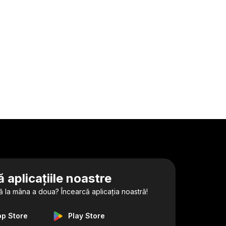
 aplicațiile noastre
ă la mâna a doua? Încearcă aplicația noastră!
pp Store
Play Store