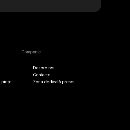
Companie
Despre noi
Contacte
 pieței
Zona dedicată presei