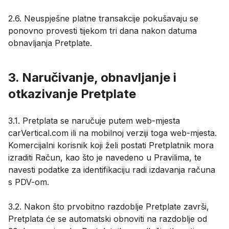
2.6. Neuspješne platne transakcije pokušavaju se
ponovno provesti tijekom tri dana nakon datuma
obnavljanja Pretplate.
3. Naručivanje, obnavljanje i
otkazivanje Pretplate
3.1. Pretplata se naručuje putem web-mjesta
carVertical.com ili na mobilnoj verziji toga web-mjesta.
Komercijalni korisnik koji želi postati Pretplatnik mora
izraditi Račun, kao što je navedeno u Pravilima, te
navesti podatke za identifikaciju radi izdavanja računa
s PDV-om.
3.2. Nakon što prvobitno razdoblje Pretplate završi,
Pretplata će se automatski obnoviti na razdoblje od