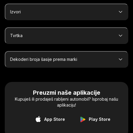
Izvori
Tvrtka
Dekoderi broja šasije prema marki
Preuzmi naše aplikacije
Kupuješ ili prodaješ rabljeni automobil? Isprobaj našu
aplikaciju!
App Store
Play Store