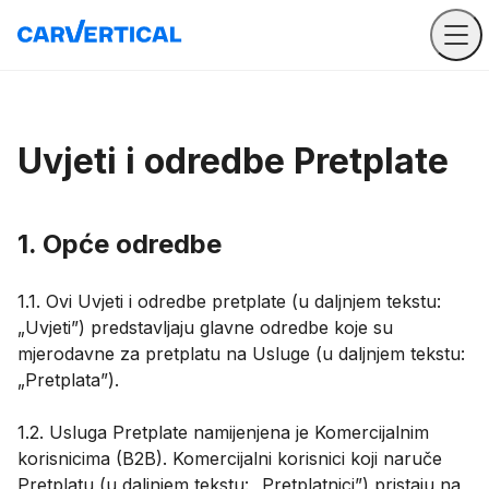
Uvjeti i odredbe Pretplate
1. Opće odredbe
1.1. Ovi Uvjeti i odredbe pretplate (u daljnjem tekstu:
„Uvjeti”) predstavljaju glavne odredbe koje su
mjerodavne za pretplatu na Usluge (u daljnjem tekstu:
„Pretplata”).
1.2. Usluga Pretplate namijenjena je Komercijalnim
korisnicima (B2B). Komercijalni korisnici koji naruče
Pretplatu (u daljnjem tekstu: „Pretplatnici”) pristaju na