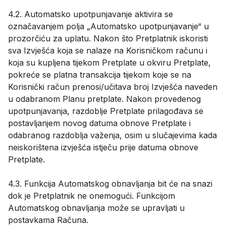
4.2. Automatsko upotpunjavanje aktivira se
označavanjem polja „Automatsko upotpunjavanje“ u
prozorčiću za uplatu. Nakon što Pretplatnik iskoristi
sva Izvješća koja se nalaze na Korisničkom računu i
koja su kupljena tijekom Pretplate u okviru Pretplate,
pokreće se platna transakcija tijekom koje se na
Korisnički račun prenosi/učitava broj Izvješća naveden
u odabranom Planu pretplate. Nakon provedenog
upotpunjavanja, razdoblje Pretplate prilagođava se
postavljanjem novog datuma obnove Pretplate i
odabranog razdoblja važenja, osim u slučajevima kada
neiskorištena izvješća istječu prije datuma obnove
Pretplate.
4.3. Funkcija Automatskog obnavljanja bit će na snazi
dok je Pretplatnik ne onemogući. Funkcijom
Automatskog obnavljanja može se upravljati u
postavkama Računa.