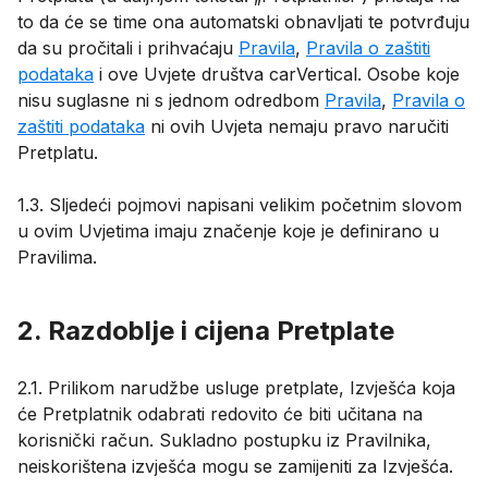
to da će se time ona automatski obnavljati te potvrđuju
da su pročitali i prihvaćaju
Pravila
,
Pravila o zaštiti
podataka
i ove Uvjete društva carVertical. Osobe koje
nisu suglasne ni s jednom odredbom
Pravila
,
Pravila o
zaštiti podataka
ni ovih Uvjeta nemaju pravo naručiti
Pretplatu.
1.3. Sljedeći pojmovi napisani velikim početnim slovom
u ovim Uvjetima imaju značenje koje je definirano u
Pravilima.
2. Razdoblje i cijena Pretplate
2.1. Prilikom narudžbe usluge pretplate, Izvješća koja
će Pretplatnik odabrati redovito će biti učitana na
korisnički račun. Sukladno postupku iz Pravilnika,
neiskorištena izvješća mogu se zamijeniti za Izvješća.