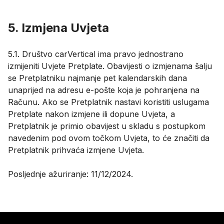
5. Izmjena Uvjeta
5.1. Društvo carVertical ima pravo jednostrano
izmijeniti Uvjete Pretplate. Obavijesti o izmjenama šalju
se Pretplatniku najmanje pet kalendarskih dana
unaprijed na adresu e-pošte koja je pohranjena na
Računu. Ako se Pretplatnik nastavi koristiti uslugama
Pretplate nakon izmjene ili dopune Uvjeta, a
Pretplatnik je primio obavijest u skladu s postupkom
navedenim pod ovom točkom Uvjeta, to će značiti da
Pretplatnik prihvaća izmjene Uvjeta.
Posljednje ažuriranje: 11/12/2024.