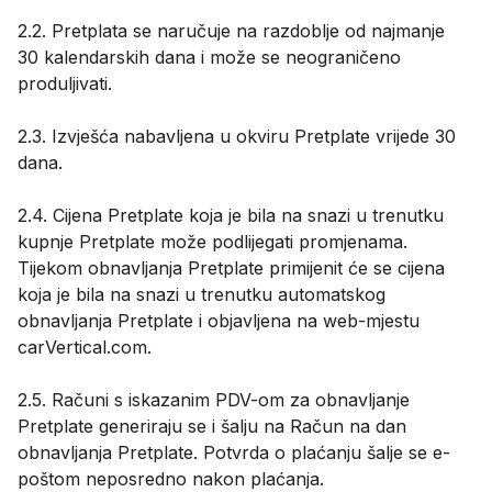
2.2. Pretplata se naručuje na razdoblje od najmanje
30 kalendarskih dana i može se neograničeno
produljivati.
2.3. Izvješća nabavljena u okviru Pretplate vrijede 30
dana.
2.4. Cijena Pretplate koja je bila na snazi u trenutku
kupnje Pretplate može podlijegati promjenama.
Tijekom obnavljanja Pretplate primijenit će se cijena
koja je bila na snazi u trenutku automatskog
obnavljanja Pretplate i objavljena na web-mjestu
carVertical.com.
2.5. Računi s iskazanim PDV-om za obnavljanje
Pretplate generiraju se i šalju na Račun na dan
obnavljanja Pretplate. Potvrda o plaćanju šalje se e-
poštom neposredno nakon plaćanja.