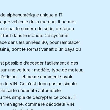
de alphanumérique unique à 17
haque véhicule de la marque. Il permet
icule par le numéro de série, de façon
partout dans le monde. Ce système
place dans les années 80, pour remplacer
érie, dont le format variait d’un pays ou
est possible d’accéder facilement à des
sur une voiture : modèle, type de moteur,
s d’origine… et même comment savoir
ec le VIN. Ce n’est donc pas un simple
le carte d’identité automobile.
u très simple de décrypter ce code : il
e VIN en ligne, comme le décodeur VIN