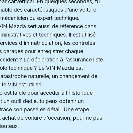
ar carVertical. En quelques secondes, tu
iable des caractéristiques d’une voiture
e mécanicien ou expert technique.
e VIN Mazda sert aussi de référence dans
nistratives et techniques. Il est utilisé
ervices d’immatriculation, les contrôles
s garages pour enregistrer chaque
ident ? La déclaration à l’assurance liste
rôle technique ? Le VIN Mazda est
 catastrophe naturelle, un changement de
le VIN est utilisé.
 est la clé pour accéder à l’historique
nt un outil dédié, tu peux obtenir un
etrace son passé en détail. Une étape
t achat de voiture d’occasion, pour ne pas
douteux.