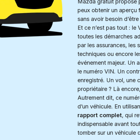
Mazda gratuit proposé p
peux obtenir un aperçu f
sans avoir besoin d’êtr
Et ce n’est pas tout : l
toutes les démarches admi
par les assurances, les s
techniques ou encore le
événement majeur. Un acc
le numéro VIN. Un cont
enregistré. Un vol, une
propriétaire ? Là encore, 
Autrement dit, ce numéro
d’un véhicule. En utilisa
rapport complet
, qui r
indispensable avant tou
tomber sur un véhicule 