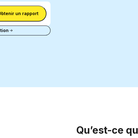
Obtenir un rapport
tion
Qu’est-ce qu