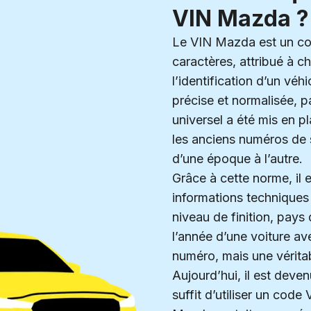
VIN Mazda ?
Le VIN Mazda est un co
caractères, attribué à c
l’identification d’un véh
précise et normalisée, 
universel a été mis en 
les anciens numéros de s
d’une époque à l’autre.
Grâce à cette norme, il 
informations techniques 
niveau de finition, pay
l’année d’une voiture av
numéro, mais une véritab
Aujourd’hui, il est deven
suffit d’utiliser un cod