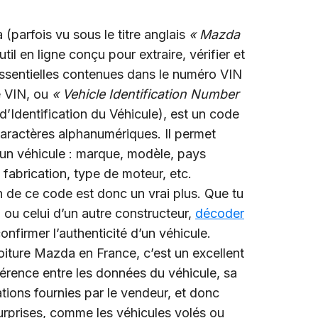
parfois vu sous le titre anglais
« Mazda
util en ligne conçu pour extraire, vérifier et
ssentielles contenues dans le numéro VIN
e VIN, ou
« Vehicle Identification Number
’Identification du Véhicule), est un code
ractères alphanumériques. Il permet
 un véhicule : marque, modèle, pays
fabrication, type de moteur, etc.
on de ce code est donc un vrai plus. Que tu
u celui d’un autre constructeur,
décoder
nfirmer l’authenticité d’un véhicule.
iture Mazda en France, c’est un excellent
hérence entre les données du véhicule, sa
ations fournies par le vendeur, et donc
urprises, comme les véhicules volés ou