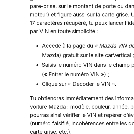
pare-brise, sur le montant de porte ou da
moteur) et figure aussi sur la carte grise.
17 caractères récupéré, tu peux lancer l’id
par VIN en toute simplicité :
Accède à la page du
« Mazda VIN de
Mazda) gratuit sur le site carVertical 
Saisis le numéro VIN dans le champ p
(« Entrer le numéro VIN ») ;
Clique sur « Décoder le VIN ».
Tu obtiendras immédiatement des informati
voiture Mazda : modèle, couleur, année, 
pourras ainsi vérifier le VIN et repérer d’
(numéro falsifié, incohérences entre les d
carte grise, etc.).