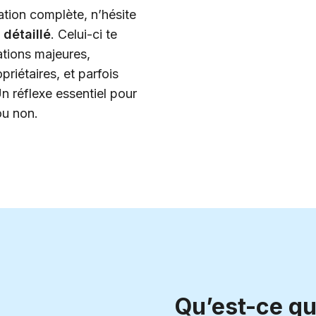
cation complète, n’hésite
 détaillé
. Celui-ci te
ations majeures,
iétaires, et parfois
 réflexe essentiel pour
ou non.
Qu’est-ce qu