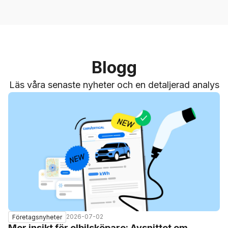
Blogg
Läs våra senaste nyheter och en detaljerad analys
2026-07-02
Företagsnyheter
Mer insikt för elbilsköpare: Avsnittet om