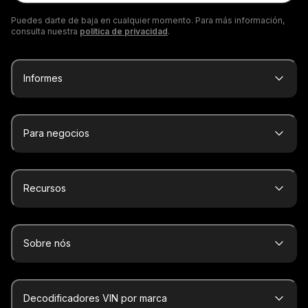
electrónico
Puedes darte de baja en cualquier momento. Para más información,
consulta nuestra
política de privacidad
.
Informes
Para negocios
Recursos
Sobre nós
Decodificadores VIN por marca