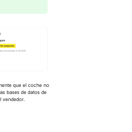
amente que el coche no
las bases de datos de
l vendedor.