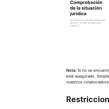
Nota:
Si no se encuent
esté asegurado. Simple
nuestros colaboradores
Restriccio