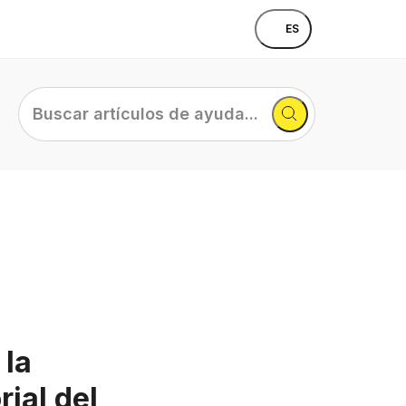
ES
Buscar
artículos
de
ayuda...
 la
rial del