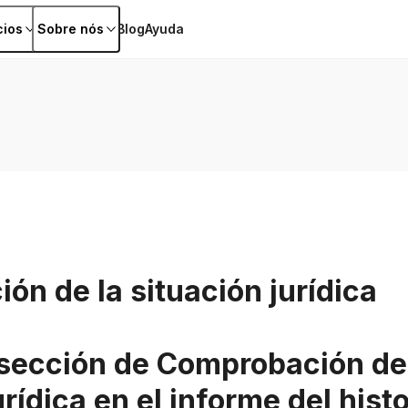
cios
Sobre nós
Blog
Ayuda
n de la situación jurídica
 sección de Comprobación de
rídica en el informe del histo