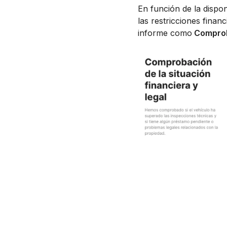
En función de la dispon
las restricciones finan
informe como
Comproba