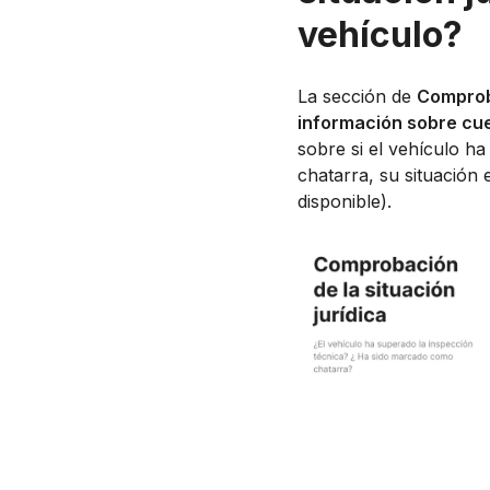
vehículo?
La sección de
Comproba
información sobre cue
sobre si el vehículo h
chatarra, su situación 
disponible).