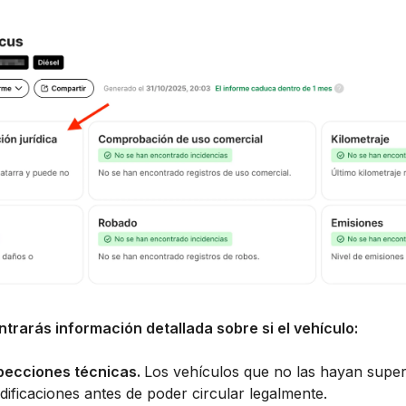
trarás información detallada sobre si el vehículo:
pecciones técnicas.
Los vehículos que no las hayan supe
ificaciones antes de poder circular legalmente.