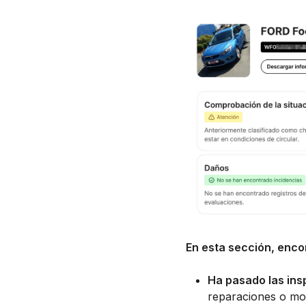
En esta sección, encon
Ha pasado las ins
reparaciones o mod