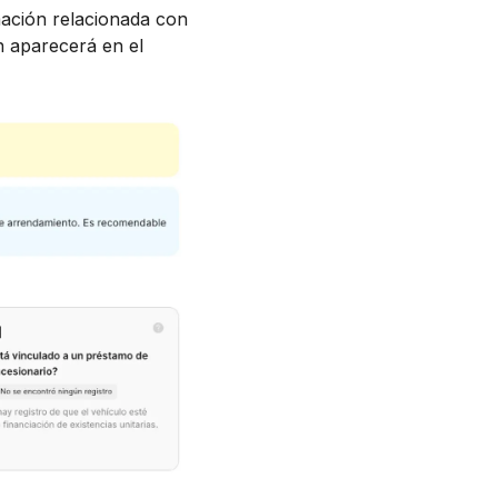
rmación relacionada con
ón aparecerá en el