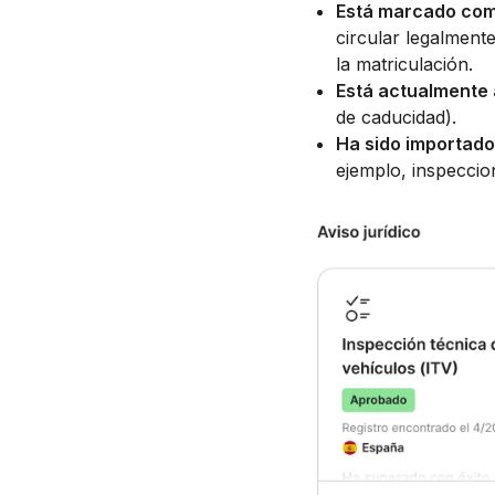
Está marcado com
circular legalmente
la matriculación.
Está actualmente
de caducidad).
Ha sido importado
ejemplo, inspeccion