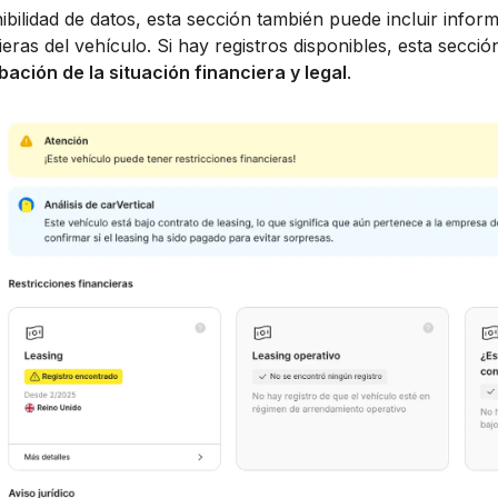
ibilidad de datos, esta sección también puede incluir info
cieras del vehículo. Si hay registros disponibles, esta secci
ción de la situación financiera y legal
.