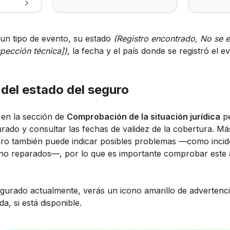
 un tipo de evento, su estado
(Registro encontrado, No se 
spección técnica])
, la fecha y el país donde se registró el 
el estado del seguro
o
en la sección de
Comprobación de la situación jurídica
pe
ado y consultar las fechas de validez de la cobertura. Más
eguro también puede indicar posibles problemas —como incid
 no reparados—, por lo que es importante comprobar este 
egurado actualmente, verás un icono amarillo de advertenci
da, si está disponible.