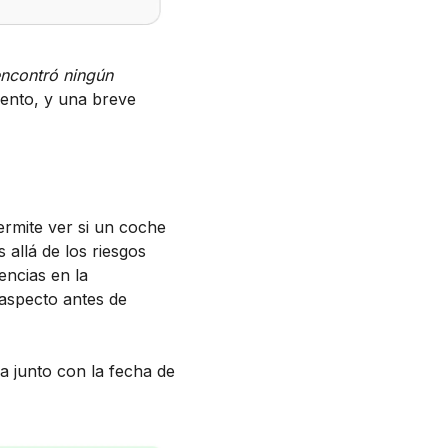
encontró ningún
evento, y una breve
rmite ver si un coche
 allá de los riesgos
encias en la
aspecto antes de
a junto con la fecha de