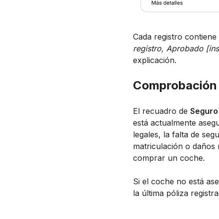
Cada registro contiene
registro, Aprobado [in
explicación.
Comprobación d
El recuadro de
Segur
está actualmente asegur
legales, la falta de s
matriculación o daños
comprar un coche.
Si el coche no está as
la última póliza registra