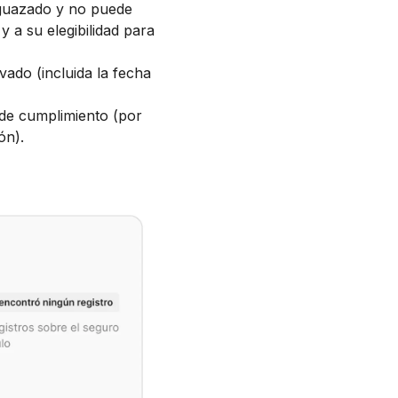
esguazado y no puede
y a su elegibilidad para
vado (incluida la fecha
s de cumplimiento (por
ón).