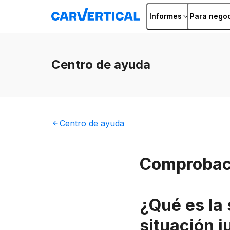
Informes
Para nego
Centro
de ayuda
Centro
de ayuda
Comprobació
¿Qué es la
situación ju