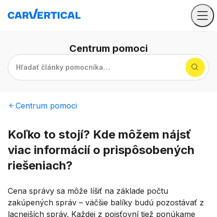
Centrum
pomoci
Hľadať články pomocníka…
Centrum
pomoci
Koľko to stojí? Kde môžem nájsť
viac informácií o prispôsobených
riešeniach?
Cena správy sa môže líšiť na základe počtu
zakúpených správ – väčšie balíky budú pozostávať z
lacnejších správ. Každej z poisťovní tiež ponúkame