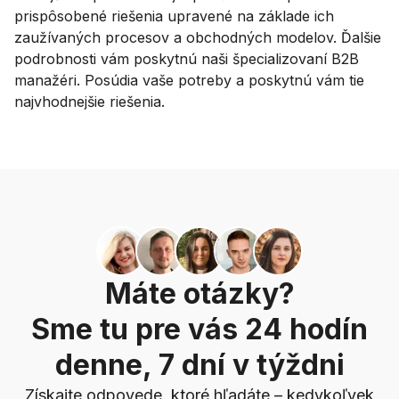
prispôsobené riešenia upravené na základe ich
zaužívaných procesov a obchodných modelov. Ďalšie
podrobnosti vám poskytnú naši špecializovaní B2B
manažéri. Posúdia vaše potreby a poskytnú vám tie
najvhodnejšie riešenia.
Máte otázky?
Sme tu pre vás 24 hodín
denne, 7 dní v týždni
Získajte odpovede, ktoré hľadáte – kedykoľvek