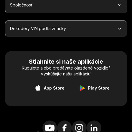
Spoločnosť
Dekodéry VIN podľa značky
Stiahnite si naše aplikácie
Kupujete alebo predávate ojazdené vozidlo?
Vyskúšajte našu aplikáciu!
App Store
Play Store