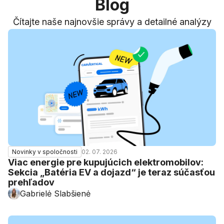
Blog
Čítajte naše najnovšie správy a detailné analýzy
02. 07. 2026
Novinky v spoločnosti
Viac energie pre kupujúcich elektromobilov:
Sekcia „Batéria EV a dojazd“ je teraz súčasťou
prehľadov
Gabrielė Slabšienė