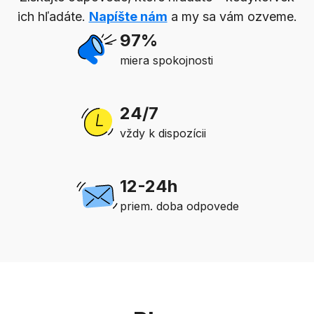
ich hľadáte.
Napíšte nám
a my sa vám ozveme.
97%
miera spokojnosti
24/7
vždy k dispozícii
12-24h
priem. doba odpovede