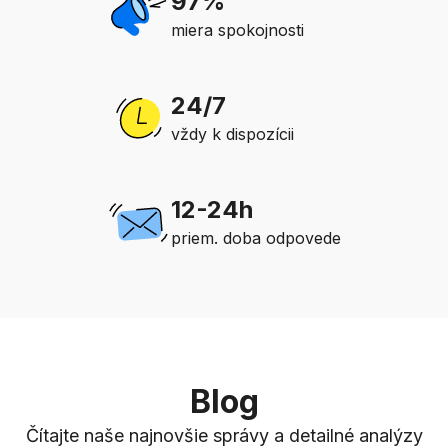
97%
miera spokojnosti
24/7
vždy k dispozícii
12-24h
priem. doba odpovede
Blog
Čítajte naše najnovšie správy a detailné analýzy