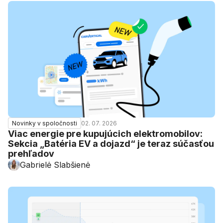
02. 07. 2026
Novinky v spoločnosti
Viac energie pre kupujúcich elektromobilov:
Sekcia „Batéria EV a dojazd“ je teraz súčasťou
prehľadov
Gabrielė Slabšienė