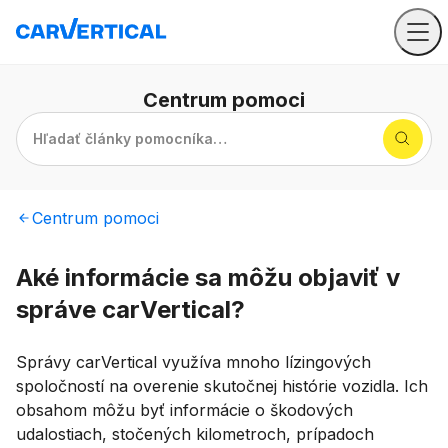
Centrum
pomoci
Hľadať články pomocníka…
Centrum
pomoci
Aké informácie sa môžu objaviť v
správe carVertical?
Správy carVertical využíva mnoho lízingových
spoločností na overenie skutočnej histórie vozidla. Ich
obsahom môžu byť informácie o škodových
udalostiach, stočených kilometroch, prípadoch