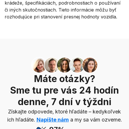
krádeže, špecifikáciách, podrobnostiach o používaní
či iných skutočnostiach. Tieto informácie môžu byť
rozhodujúce pri stanovení presnej hodnoty vozidla.
Máte otázky?
Sme tu pre vás 24 hodín
denne, 7 dní v týždni
Získajte odpovede, ktoré hľadáte – kedykoľvek
ich hľadáte.
Napíšte nám
a my sa vám ozveme.