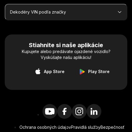
Dekodéry VIN podľa značky
Stiahnite si naše aplikácie
Kupujete alebo predávate ojazdené vozidlo?
Vyskúšajte našu aplikáciu!
App Store
Play Store
Ochrana osobných údajov
Pravidlá služby
Bezpečnosť