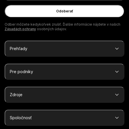
e-
mail
Odoberať
Odber môžete kedykoľvek zrušiť. Ďalšie informácie nájdete v našich
Zásadách ochrany
osobných údajov.
Prehľady
Pre podniky
Zdroje
Spoločnosť