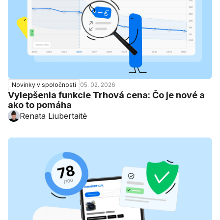
05. 02. 2026
Novinky v spoločnosti
Vylepšenia funkcie Trhová cena: Čo je nové a
ako to pomáha
Renata Liubertaitė