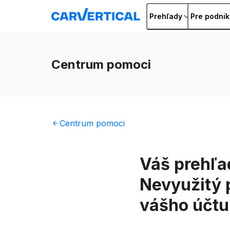
Prehľady
Pre podnik
Centrum
pomoci
Centrum
pomoci
Váš prehľa
Nevyužitý 
vášho účtu