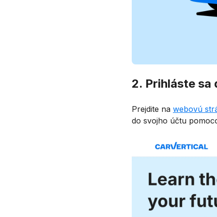
2. Prihláste sa
Prejdite na
webovú strá
do svojho účtu pomoco