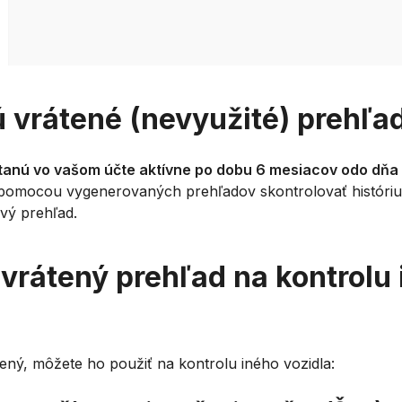
ú vrátené (nevyužité) prehľa
tanú vo vašom účte aktívne po dobu 6 mesiacov odo dňa
pomocou vygenerovaných prehľadov skontrolovať históri
ový prehľad.
 vrátený prehľad na kontrolu
ený, môžete ho použiť na kontrolu iného vozidla: