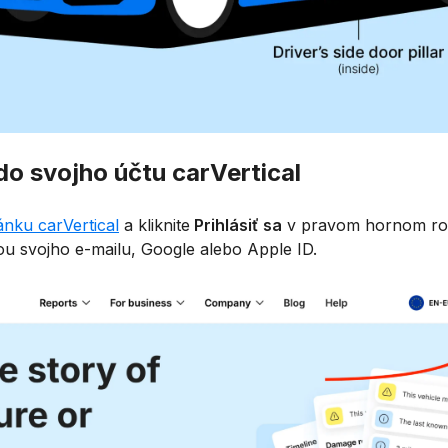
 do svojho účtu carVertical
nku carVertical
a kliknite
Prihlásiť sa
v pravom hornom rohu
u svojho e-mailu, Google alebo Apple ID.