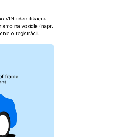
o VIN (identifikačné
riamo na vozidle (napr.
ie o registrácii.