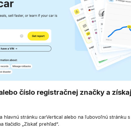
alebo číslo registračnej značky a získa
 na hlavnú stránku carVertical alebo na ľubovoľnú stránku
na tlačidlo „Získať prehľad“.