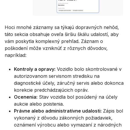
Hoci mnohé záznamy sa týkajú dopravných nehôd,
táto sekcia obsahuje oveľa širšiu škálu udalostí, aby
vám poskytla komplexný prehľad. Záznam o
poškodení môže vzniknúť z rôznych dôvodov,
napríklad:
Kontroly a opravy:
Vozidlo bolo skontrolované v
autorizovanom servisnom stredisku na
diagnostické účely, záručný servis alebo dokonca
korekcie predchádzajúcich opráv.
Ocenenia:
Stav vozidla bol posúdený na účely
aukcie alebo poistenia.
Právne alebo administratívne udalosti:
Zápis bol
vykonaný z dôvodu zákonných požiadaviek,
oznámení výrobcu alebo vymazaní z národných