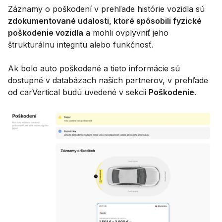
Záznamy o poškodení v prehľade histórie vozidla sú
zdokumentované udalosti, ktoré spôsobili fyzické
poškodenie vozidla
a mohli ovplyvniť jeho
štrukturálnu integritu alebo funkčnosť.
Ak bolo auto poškodené a tieto informácie sú
dostupné v databázach našich partnerov, v prehľade
od carVertical budú uvedené v sekcii
Poškodenie
.