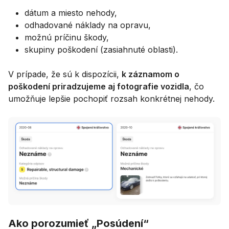
dátum a miesto nehody,
odhadované náklady na opravu,
možnú príčinu škody,
skupiny poškodení (zasiahnuté oblasti).
V prípade, že sú k dispozícii,
k záznamom o
poškodení priradzujeme aj fotografie vozidla
, čo
umožňuje lepšie pochopiť rozsah konkrétnej nehody.
Ako porozumieť „Posúdení“