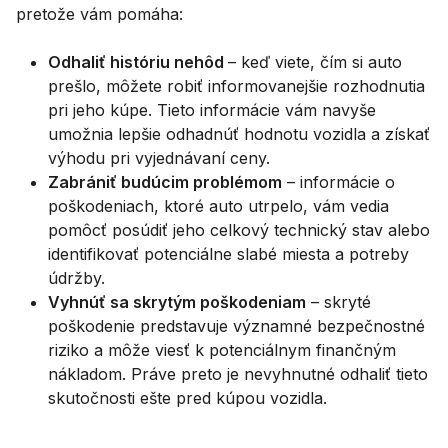
pretože vám pomáha:
Odhaliť históriu nehôd
– keď viete, čím si auto
prešlo, môžete robiť informovanejšie rozhodnutia
pri jeho kúpe. Tieto informácie vám navyše
umožnia lepšie odhadnúť hodnotu vozidla a získať
výhodu pri vyjednávaní ceny.
Zabrániť budúcim problémom
– informácie o
poškodeniach, ktoré auto utrpelo, vám vedia
pomôcť posúdiť jeho celkový technický stav alebo
identifikovať potenciálne slabé miesta a potreby
údržby.
Vyhnúť sa skrytým poškodeniam
– skryté
poškodenie predstavuje významné bezpečnostné
riziko a môže viesť k potenciálnym finančným
nákladom. Práve preto je nevyhnutné odhaliť tieto
skutočnosti ešte pred kúpou vozidla.