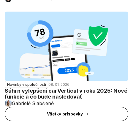
08. 01. 2026
Novinky v spoločnosti
Súhrn vylepšení carVertical v roku 2025: Nové
funkcie a čo bude nasledovať
Gabrielė Slabšienė
Všetky príspevky