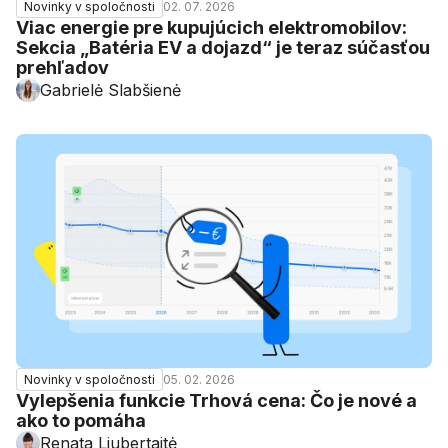
02. 07. 2026
Novinky v spoločnosti
Viac energie pre kupujúcich elektromobilov:
Sekcia „Batéria EV a dojazd“ je teraz súčasťou
prehľadov
Gabrielė Slabšienė
05. 02. 2026
Novinky v spoločnosti
Vylepšenia funkcie Trhová cena: Čo je nové a
ako to pomáha
Renata Liubertaitė