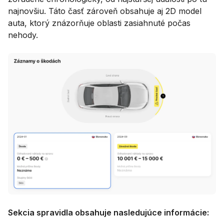
najnovšiu. Táto časť zároveň obsahuje aj 2D model
auta, ktorý znázorňuje oblasti zasiahnuté počas
nehody.
Sekcia spravidla obsahuje nasledujúce informácie: