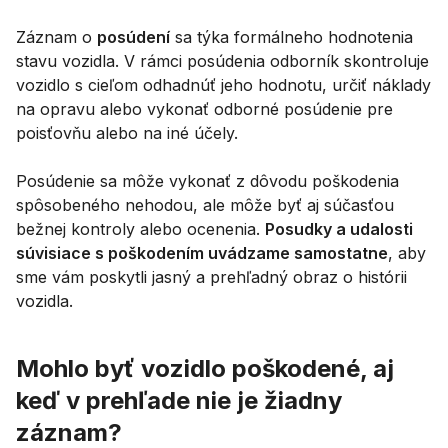
Záznam o
posúdení
sa týka formálneho hodnotenia
stavu vozidla. V rámci posúdenia odborník skontroluje
vozidlo s cieľom odhadnúť jeho hodnotu, určiť náklady
na opravu alebo vykonať odborné posúdenie pre
poisťovňu alebo na iné účely.
Posúdenie sa môže vykonať z dôvodu poškodenia
spôsobeného nehodou, ale môže byť aj súčasťou
bežnej kontroly alebo ocenenia.
Posudky a udalosti
súvisiace s poškodením uvádzame samostatne
, aby
sme vám poskytli jasný a prehľadný obraz o histórii
vozidla.
Mohlo byť vozidlo poškodené, aj
keď v prehľade nie je žiadny
záznam?