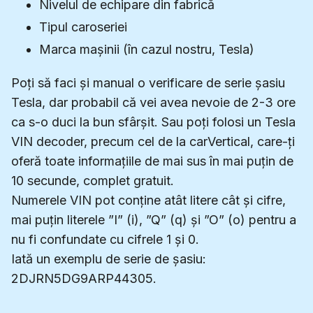
Nivelul de echipare din fabrică
Tipul caroseriei
Marca mașinii (în cazul nostru, Tesla)
Poți să faci și manual o verificare de serie șasiu
Tesla, dar probabil că vei avea nevoie de 2-3 ore
ca s-o duci la bun sfârșit. Sau poți folosi un Tesla
VIN decoder, precum cel de la carVertical, care-ți
oferă toate informațiile de mai sus în mai puțin de
10 secunde, complet gratuit.
Numerele VIN pot conține atât litere cât și cifre,
mai puțin literele ”I” (i), ”Q” (q) și ”O” (o) pentru a
nu fi confundate cu cifrele 1 și 0.
Iată un exemplu de serie de șasiu:
2DJRN5DG9ARP44305.