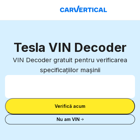
Tesla VIN Decoder
VIN Decoder gratuit pentru verificarea
specificațiilor mașinii
Introdu VIN
Introdu
VIN
Introdu VIN
Verifică acum
Nu am VIN