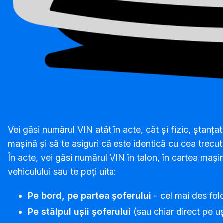
Vei găsi numărul VIN atât în acte, cât și fizic, ștanța
mașină și să te asiguri că este identică cu cea trecut
În acte, vei găsi numărul VIN în talon, în cartea mași
vehiculului sau te poți uita:
Pe bord, pe partea șoferului
- cel mai des folo
Pe stâlpul ușii șoferului
(sau chiar direct pe u