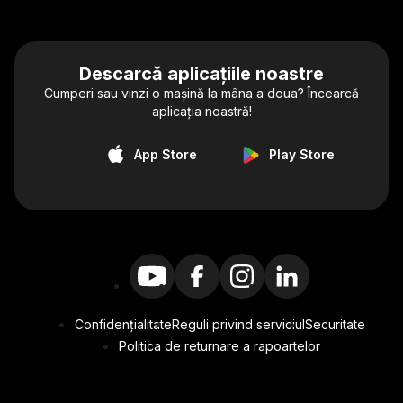
Descarcă aplicațiile noastre
Cumperi sau vinzi o mașină la mâna a doua? Încearcă
aplicația noastră!
App Store
Play Store
Confidențialitate
Reguli privind serviciul
Securitate
Politica de returnare a rapoartelor