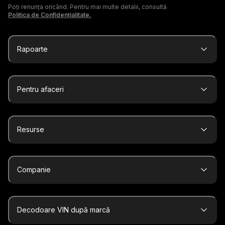
Poți renunța oricând. Pentru mai multe detalii, consultă
Politica de Confidențialitate.
Rapoarte
Pentru afaceri
Resurse
Companie
Decodoare VIN după marcă