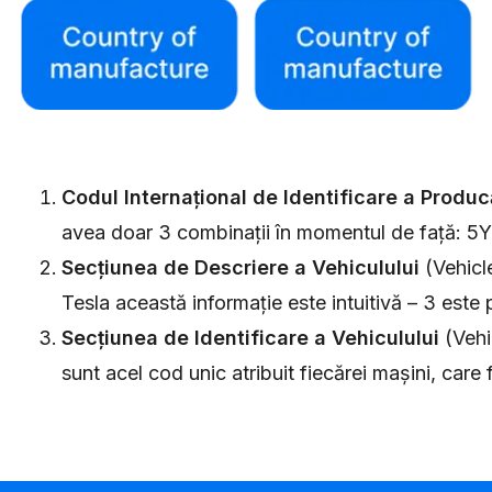
Codul Internațional de Identificare a Produc
avea doar 3 combinații în momentul de față: 5
Secțiunea de Descriere a Vehiculului
(Vehicle
Tesla această informație este intuitivă – 3 este
Secțiunea de Identificare a Vehiculului
(Vehic
sunt acel cod unic atribuit fiecărei mașini, care 