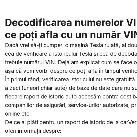
Decodificarea numerelor VI
ce poți afla cu un număr VI
Dacă vrei să-ți cumperi o mașină Tesla rulată, ai dou
cea de verificare a istoricului Tesla și cea de decod
trebuie numărul VIN. Deja am explicat cum se face o 
așa că vom vorbi despre ce poți afla în timpul verifică
În primul rând, verificarea istoricului nu este gratu
a zeci (uneori chiar sute) de baze de date care nu su
fiecare raport de istoric auto accesăm contra cost ba
companiilor de asigurări, service-urilor autorizate, pr
online etc.
De ce ai plăti pentru un raport de istoric de la carVer
oferi informații despre: