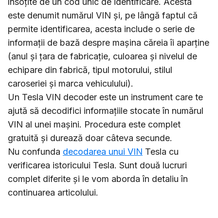
însoțite de un cod unic de identificare. Acesta
este denumit numărul VIN și, pe lângă faptul că
permite identificarea, acesta include o serie de
informații de bază despre mașina căreia îi aparține
(anul și țara de fabricație, culoarea și nivelul de
echipare din fabrică, tipul motorului, stilul
caroseriei și marca vehiculului).
Un Tesla VIN decoder este un instrument care te
ajută să decodifici informațiile stocate în numărul
VIN al unei mașini. Procedura este complet
gratuită și durează doar câteva secunde.
Nu confunda
decodarea unui VIN
Tesla cu
verificarea istoricului Tesla. Sunt două lucruri
complet diferite și le vom aborda în detaliu în
continuarea articolului.