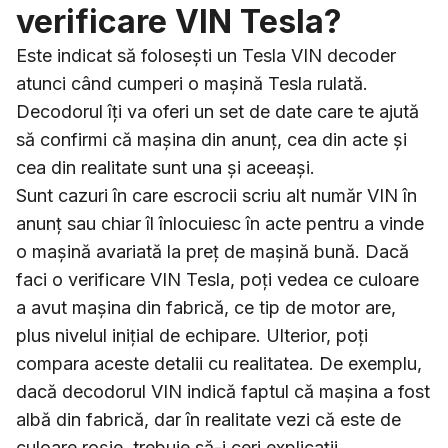
verificare VIN Tesla?
Este indicat să folosești un Tesla VIN decoder
atunci când cumperi o mașină Tesla rulată.
Decodorul îți va oferi un set de date care te ajută
să confirmi că mașina din anunț, cea din acte și
cea din realitate sunt una și aceeași.
Sunt cazuri în care escrocii scriu alt număr VIN în
anunț sau chiar îl înlocuiesc în acte pentru a vinde
o mașină avariată la preț de mașină bună. Dacă
faci o verificare VIN Tesla, poți vedea ce culoare
a avut mașina din fabrică, ce tip de motor are,
plus nivelul inițial de echipare. Ulterior, poți
compara aceste detalii cu realitatea. De exemplu,
dacă decodorul VIN indică faptul că mașina a fost
albă din fabrică, dar în realitate vezi că este de
culoare roșie, trebuie să-i ceri explicații