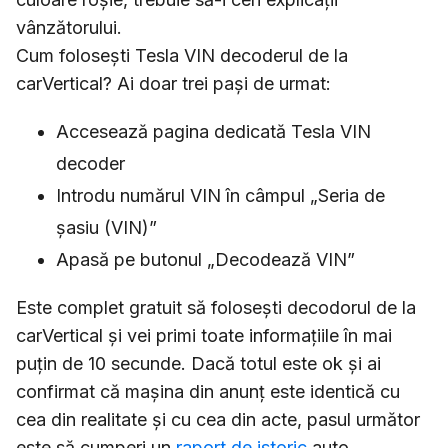
vânzătorului.
Cum folosești Tesla VIN decoderul de la
carVertical? Ai doar trei pași de urmat:
Accesează pagina dedicată Tesla VIN
decoder
Introdu numărul VIN în câmpul „Seria de
șasiu (VIN)”
Apasă pe butonul „Decodează VIN”
Este complet gratuit să folosești decodorul de la
carVertical și vei primi toate informațiile în mai
puțin de 10 secunde. Dacă totul este ok și ai
confirmat că mașina din anunț este identică cu
cea din realitate și cu cea din acte, pasul următor
este să cumperi un
raport de istoric
auto.