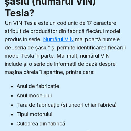
șasiu (numărul VIN)
Tesla?
Un VIN Tesla este un cod unic de 17 caractere
atribuit de producător din fabrică fiecărui model
produs în serie.
Numărul VIN
mai poartă numele
de „seria de șasiu” și permite identificarea fiecărui
model Tesla în parte. Mai mult, numărul VIN
include și o serie de informații de bază despre
mașina căreia îi aparține, printre care:
Anul de fabricație
Anul modelului
Țara de fabricație (și uneori chiar fabrica)
Tipul motorului
Culoarea din fabrică