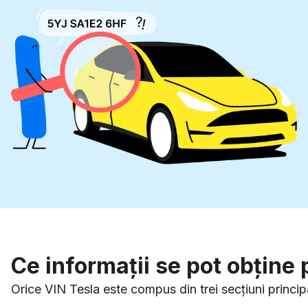
Ce informații se pot obține
Orice VIN Tesla este compus din trei secțiuni princ