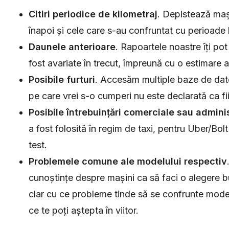
Citiri periodice de kilometraj
. Depistează mași
înapoi și cele care s-au confruntat cu perioade l
Daunele anterioare
. Rapoartele noastre îți po
fost avariate în trecut, împreună cu o estimare a
Posibile furturi
. Accesăm multiple baze de dat
pe care vrei s-o cumperi nu este declarată ca fi
Posibile întrebuințări comerciale sau admini
a fost folosită în regim de taxi, pentru Uber/Bol
test.
Problemele comune ale modelului respectiv
cunoștințe despre mașini ca să faci o alegere b
clar cu ce probleme tinde să se confrunte modelul
ce te poți aștepta în viitor.