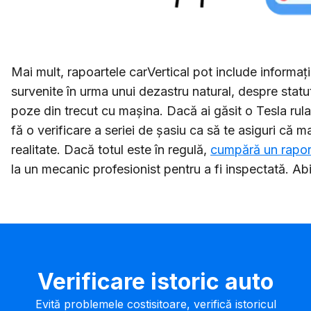
Mai mult, rapoartele carVertical pot include informaț
survenite în urma unui dezastru natural, despre statutul
poze din trecut cu mașina. Dacă ai găsit o Tesla rula
fă o verificare a seriei de șasiu ca să te asiguri că 
realitate. Dacă totul este în regulă,
cumpără un raport
la un mecanic profesionist pentru a fi inspectată. Abi
Verificare istoric auto
Evită problemele costisitoare, verifică istoricul