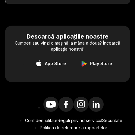
Descarcă aplicațiile noastre
Cumperi sau vinzi o mașină la mâna a doua? Încearcă
aplicația noastră!
App Store
Play Store
Confidențialitate
Reguli privind serviciul
Securitate
Politica de returnare a rapoartelor