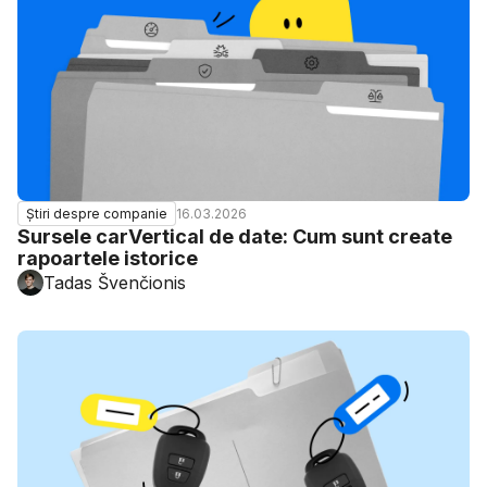
16.03.2026
Știri despre companie
Sursele carVertical de date: Cum sunt create
rapoartele istorice
Tadas Švenčionis