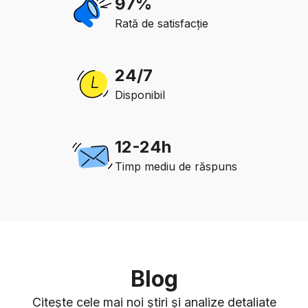
97%
Rată de satisfacție
24/7
Disponibil
12-24h
Timp mediu de răspuns
Blog
Citește cele mai noi știri și analize detaliate