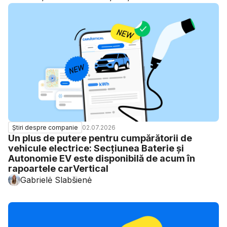
02.07.2026
Știri despre companie
Un plus de putere pentru cumpărătorii de
vehicule electrice: Secțiunea Baterie și
Autonomie EV este disponibilă de acum în
rapoartele carVertical
Gabrielė Slabšienė