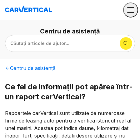
Centru
de asistență
Căutați articole de ajutor...
Centru
de asistență
Ce fel de informații pot apărea într-
un raport carVertical?
Rapoartele carVertical sunt utilizate de numeroase
firme de leasing auto pentru a verifica istoricul real al
unei mașini. Acestea pot indica daune, kilometraj dat
înapoi, furt, specificații, detalii despre utilizare și nu