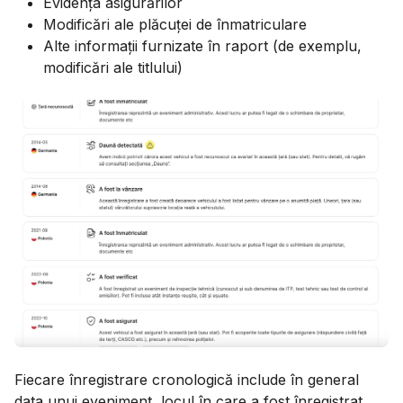
Evidența asigurărilor
Modificări ale plăcuței de înmatriculare
Alte informații furnizate în raport (de exemplu,
modificări ale titlului)
Fiecare înregistrare cronologică include în general
data unui eveniment, locul în care a fost înregistrat,