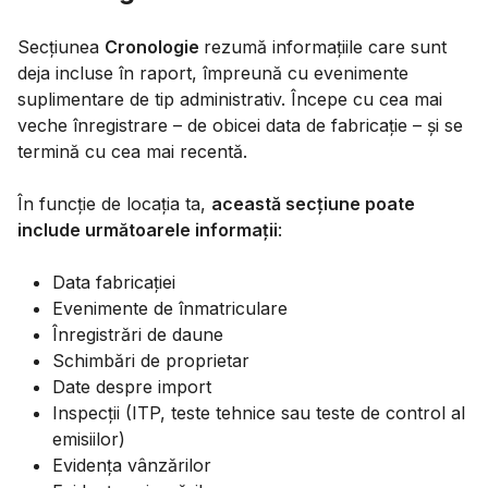
Secțiunea
Cronologie
rezumă informațiile care sunt
deja incluse în raport, împreună cu evenimente
suplimentare de tip administrativ. Începe cu cea mai
veche înregistrare – de obicei data de fabricație – și se
termină cu cea mai recentă.
În funcție de locația ta,
această secțiune poate
include următoarele informații
:
Data fabricației
Evenimente de înmatriculare
Înregistrări de daune
Schimbări de proprietar
Date despre import
Inspecții (ITP, teste tehnice sau teste de control al
emisiilor)
Evidența vânzărilor