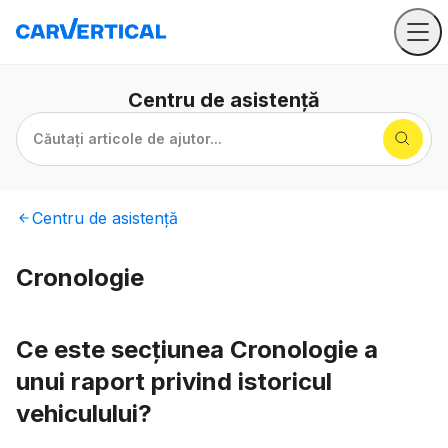
Centru
de asistență
Căutați articole de ajutor...
Centru
de asistență
Cronologie
Ce este secțiunea Cronologie a
unui raport privind istoricul
vehiculului?