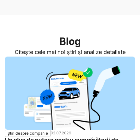
Blog
Citește cele mai noi știri și analize detaliate
02.07.2026
Știri despre companie
Un plus de putere pentru cumpărătorii de