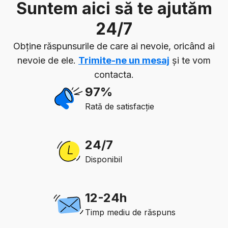
Suntem aici să te ajutăm
24/7
Obține răspunsurile de care ai nevoie, oricând ai
nevoie de ele.
Trimite-ne un mesaj
și te vom
contacta.
97%
Rată de satisfacție
24/7
Disponibil
12-24h
Timp mediu de răspuns