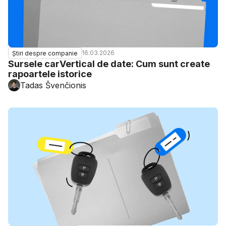
16.03.2026
Știri despre companie
Sursele carVertical de date: Cum sunt create
rapoartele istorice
Tadas Švenčionis