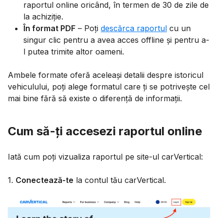
raportul online oricând, în termen de 30 de zile de
la achiziție.
În format PDF
– Poți
descărca raportul
cu un
singur clic pentru a avea acces offline și pentru a-
l putea trimite altor oameni.
Ambele formate oferă aceleași detalii despre istoricul
vehiculului, poți alege formatul care ți se potrivește cel
mai bine fără să existe o diferență de informații.
Cum să-ți accesezi raportul online
Iată cum poți vizualiza raportul pe site-ul carVertical:
1.
Conectează-te
la contul tău carVertical.