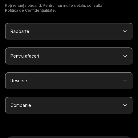
Poți renunța oricând. Pentru mai multe detalii, consultă
Politica de Confidențialitate.
Rapoarte
Pentru afaceri
Resurse
Companie