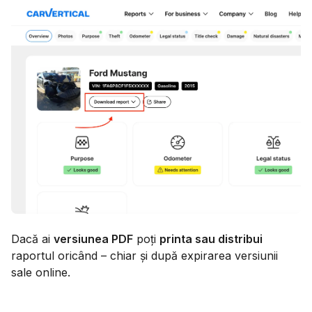
Dacă ai
versiunea PDF
poți
printa sau distribui
raportul oricând – chiar și după expirarea versiunii
sale online.