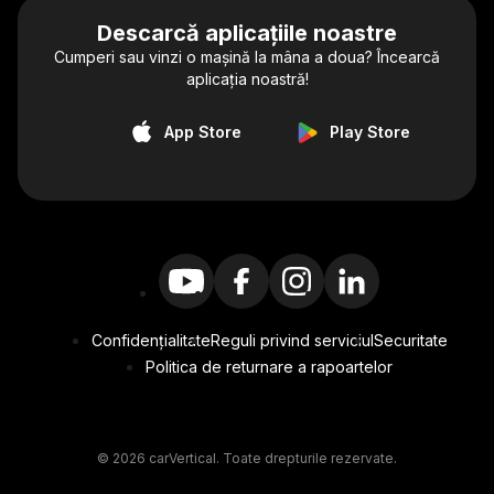
Descarcă aplicațiile noastre
Cumperi sau vinzi o mașină la mâna a doua? Încearcă
aplicația noastră!
App Store
Play Store
Confidențialitate
Reguli privind serviciul
Securitate
Politica de returnare a rapoartelor
© 2026 carVertical. Toate drepturile rezervate.