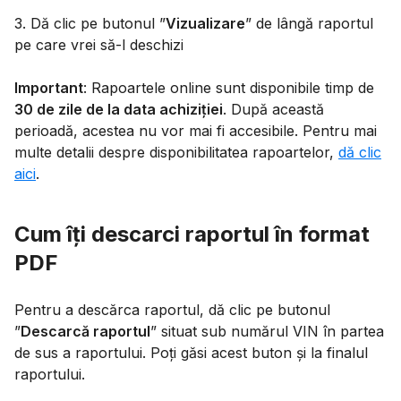
3. Dă clic pe butonul ”
Vizualizare
” de lângă raportul
pe care vrei să-l deschizi
Important
: Rapoartele online sunt disponibile timp de
30 de zile de la data achiziției
. După această
perioadă, acestea nu vor mai fi accesibile. Pentru mai
multe detalii despre disponibilitatea rapoartelor,
dă clic
aici
.
Cum îți descarci raportul în format
PDF
Pentru a descărca raportul, dă clic pe butonul
”
Descarcă raportul
” situat sub numărul VIN în partea
de sus a raportului. Poți găsi acest buton și la finalul
raportului.