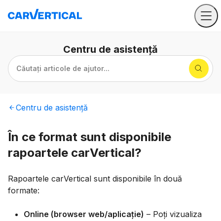
Centru
de asistență
Căutați articole de ajutor...
Centru
de asistență
În ce format sunt disponibile
rapoartele carVertical?
Rapoartele carVertical sunt disponibile în două
formate:
Online (browser web/aplicație)
– Poți vizualiza