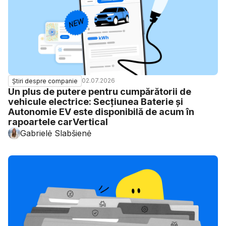
02.07.2026
Știri despre companie
Un plus de putere pentru cumpărătorii de
vehicule electrice: Secțiunea Baterie și
Autonomie EV este disponibilă de acum în
rapoartele carVertical
Gabrielė Slabšienė