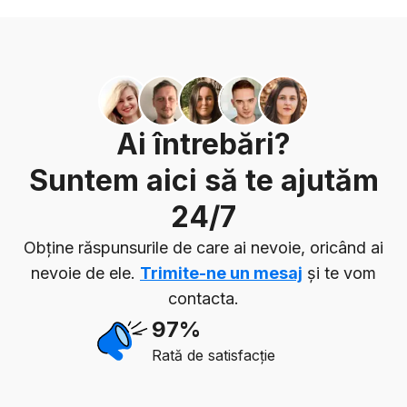
Ai întrebări?
Suntem aici să te ajutăm
24/7
Obține răspunsurile de care ai nevoie, oricând ai
nevoie de ele.
Trimite-ne un mesaj
și te vom
contacta.
97%
Rată de satisfacție