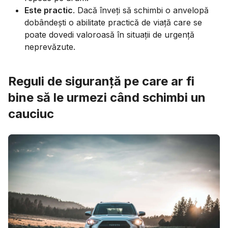
Este practic
. Dacă înveți să schimbi o anvelopă
dobândești o abilitate practică de viață care se
poate dovedi valoroasă în situații de urgență
neprevăzute.
Reguli de siguranță pe care ar fi
bine să le urmezi când schimbi un
cauciuc