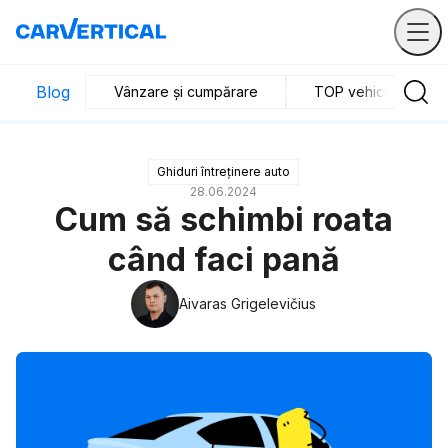
Blog
Vânzare și cumpărare
TOP vehicule
Ghiduri întreținere auto
28.06.2024
Cum să schimbi roata
când faci pană
Aivaras Grigelevičius