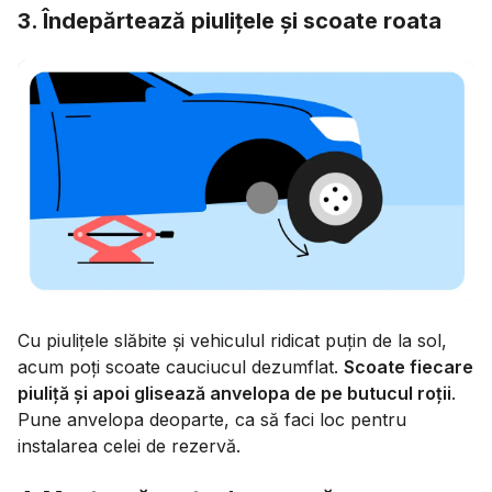
3. Îndepărtează piulițele și scoate roata
Cu piulițele slăbite și vehiculul ridicat puțin de la sol,
acum poți scoate cauciucul dezumflat.
Scoate fiecare
piuliță și apoi glisează anvelopa de pe butucul roții
.
Pune anvelopa deoparte, ca să faci loc pentru
instalarea celei de rezervă.