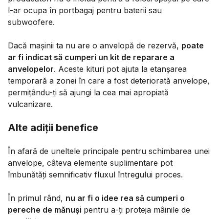
l-ar ocupa în portbagaj pentru baterii sau
subwoofere.
Dacă mașinii ta nu are o anvelopă de rezervă,
poate
ar fi indicat să cumperi un kit de reparare a
anvelopelor
. Aceste kituri pot ajuta la etanșarea
temporară a zonei în care a fost deteriorată anvelope,
permițându-ți să ajungi la cea mai apropiată
vulcanizare.
Alte adiții benefice
În afară de uneltele principale pentru schimbarea unei
anvelope, câteva elemente suplimentare pot
îmbunătăți semnificativ fluxul întregului proces.
În primul rând,
nu ar fi o idee rea să cumperi o
pereche de mănuși
pentru a-ți proteja mâinile de