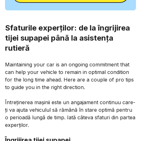
Sfaturile experților: de la îngrijirea
tijei supapei până la asistența
rutieră
Maintaining your car is an ongoing commitment that
can help your vehicle to remain in optimal condition
for the long time ahead. Here are a couple of pro tips
to guide you in the right direction.
Întreținerea mașinii este un angajament continuu care-
ți va ajuta vehiculul să rămână în stare optimă pentru
o perioadă lungă de timp. Iată câteva sfaturi din partea
experților.
Îngrijirea tijei supapei