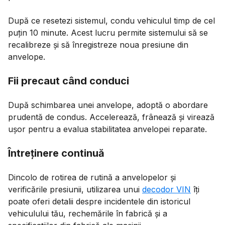
După ce resetezi sistemul, condu vehiculul timp de cel
puțin 10 minute. Acest lucru permite sistemului să se
recalibreze și să înregistreze noua presiune din
anvelope.
Fii precaut când conduci
După schimbarea unei anvelope, adoptă o abordare
prudentă de condus. Accelerează, frânează și virează
ușor pentru a evalua stabilitatea anvelopei reparate.
Întreținere continuă
Dincolo de rotirea de rutină a anvelopelor și
verificările presiunii, utilizarea unui
decodor VIN
îți
poate oferi detalii despre incidentele din istoricul
vehiculului tău, rechemările în fabrică și a