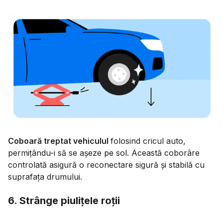
Coboară treptat vehiculul
folosind cricul auto,
permițându-i să se așeze pe sol. Această coborâre
controlată asigură o reconectare sigură și stabilă cu
suprafața drumului.
6. Strânge piulițele roții