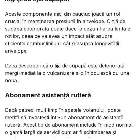
Aceste componente mici din cauciuc joacă un rol
crucial în menținerea presiunii în anvelope. O tijă de
supapă deteriorată poate duce la dezumflarea lentă a
roților, ceea ce va avea un impact atât asupra
eficienței combustibilului cât și asupra longevității
anvelopei.
Dacă descoperi că o tijă de supapă este deteriorată,
mergi imediat la o vulcanizare s-o înlocuiască cu una
nouă.
Abonament asistență rutieră
Dacă petreci mult timp în spatele volanului, poate
merită să investești într-un abonament de asistență
rutieră. Acest tip de abonament include în mod normal
o gamă largă de servicii cum ar fi schimbarea și