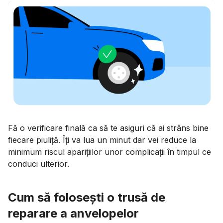
Fă o verificare finală ca să te asiguri că ai strâns bine
fiecare piuliță. Îți va lua un minut dar vei reduce la
minimum riscul aparițiilor unor complicații în timpul ce
conduci ulterior.
Cum să folosești o trusă de
reparare a anvelopelor