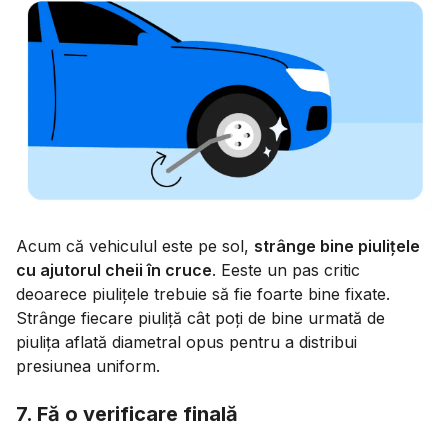
Acum că vehiculul este pe sol,
strânge bine piulițele
cu ajutorul cheii în cruce
. Eeste un pas critic
deoarece piulițele trebuie să fie foarte bine fixate.
Strânge fiecare piuliță cât poți de bine urmată de
piulița aflată diametral opus pentru a distribui
presiunea uniform.
7. Fă o verificare finală