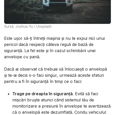
Sursă: Joshua Yu / Unsplash
Este ușor să-ți întreții mașina și nu te expui nici unui
pericol dacă respecți câteva reguli de bază de
siguranță. La fel este și în cazul schimbării unei
anvelope cu pană.
Dacă ai observat că trebuie să înlocuiești o anvelopă
și te-ai decis s-o faci singur, urmează aceste sfaturi
pentru a fi în siguranță în timp ce o faci:
Trage pe dreapta în siguranță
. Evită să faci
mișcări bruște atunci când sistemul tău de
monitorizare a presiunii în anvelope te avertizează
că o anvelopă este dezumflată. Condu vehiculul