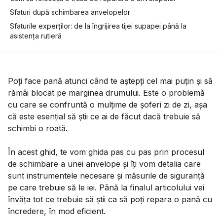
Sfaturi după schimbarea anvelopelor
Sfaturile experților: de la îngrijirea tijei supapei până la
asistența rutieră
Poți face pană atunci când te aștepți cel mai puțin și să
rămâi blocat pe marginea drumului. Este o problemă
cu care se confruntă o mulțime de șoferi zi de zi, așa
că este esențial să știi ce ai de făcut dacă trebuie să
schimbi o roată.
În acest ghid, te vom ghida pas cu pas prin procesul
de schimbare a unei anvelope și îți vom detalia care
sunt instrumentele necesare și măsurile de siguranță
pe care trebuie să le iei. Până la finalul articolului vei
învăța tot ce trebuie să știi ca să poți repara o pană cu
încredere, în mod eficient.