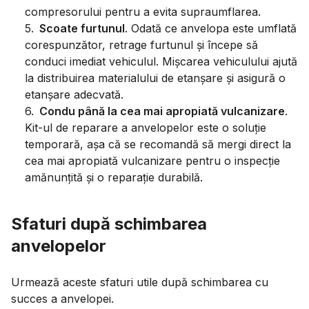
compresorului pentru a evita supraumflarea.
5
.
Scoate furtunul
. Odată ce anvelopa este umflată
corespunzător, retrage furtunul și începe să
conduci imediat vehiculul. Mișcarea vehiculului ajută
la distribuirea materialului de etanșare și asigură o
etanșare adecvată.
6
.
Condu până la cea mai apropiată vulcanizare
.
Kit-ul de reparare a anvelopelor este o soluție
temporară, așa că se recomandă să mergi direct la
cea mai apropiată vulcanizare pentru o inspecție
amănunțită și o reparație durabilă.
Sfaturi după schimbarea
anvelopelor
Urmează aceste sfaturi utile după schimbarea cu
succes a anvelopei.