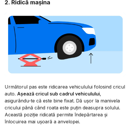
2. Ridică mașina
Următorul pas este ridicarea vehiculului folosind cricul
auto.
Așează cricul sub cadrul vehiculului
,
asigurându-te că este bine fixat. Dă ușor la manivela
cricului până când roata este puțin deasupra solului.
Această poziție ridicată permite îndepărtarea și
înlocuirea mai ușoară a anvelopei.