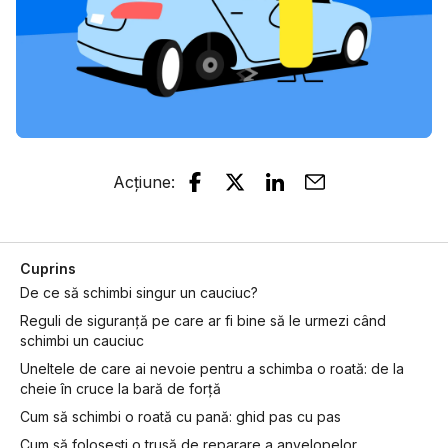
Acțiune
:
Cuprins
De ce să schimbi singur un cauciuc?
Reguli de siguranță pe care ar fi bine să le urmezi când
schimbi un cauciuc
Uneltele de care ai nevoie pentru a schimba o roată: de la
cheie în cruce la bară de forță
Cum să schimbi o roată cu pană: ghid pas cu pas
Cum să folosești o trusă de reparare a anvelopelor