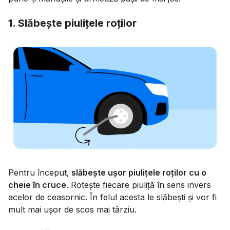
1. Slăbește piulițele roților
Pentru început,
slăbește ușor piulițele roților cu o
cheie în cruce
. Rotește fiecare piuliță în sens invers
acelor de ceasornic. În felul acesta le slăbești și vor fi
mult mai ușor de scos mai târziu.