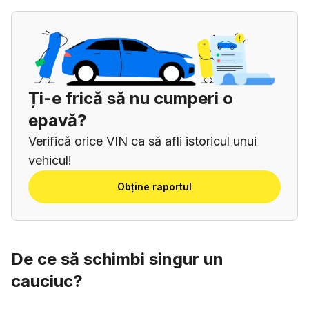
Ți-e frică să nu cumperi o
epavă?
Verifică orice VIN ca să afli istoricul unui
vehicul!
Obține raportul
De ce să schimbi singur un
cauciuc?