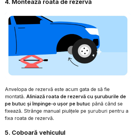
4. Montează roata de rezervă
Anvelopa de rezervă este acum gata de să fie
montată.
Aliniază roata de rezervă cu șuruburile de
pe butuc și împinge-o ușor pe butuc
până când se
fixează. Strânge manual piulițele pe șuruburi pentru a
fixa roata de rezervă.
5. Coboară vehiculul