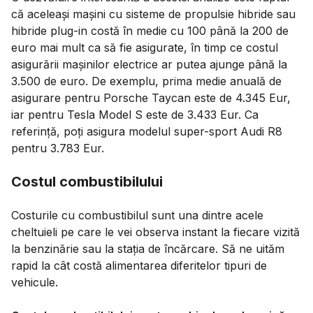
că aceleași mașini cu sisteme de propulsie hibride sau
hibride plug-in costă în medie cu 100 până la 200 de
euro mai mult ca să fie asigurate, în timp ce costul
asigurării mașinilor electrice ar putea ajunge până la
3.500 de euro. De exemplu, prima medie anuală de
asigurare pentru Porsche Taycan este de 4.345 Eur,
iar pentru Tesla Model S este de 3.433 Eur. Ca
referință, poți asigura modelul super-sport Audi R8
pentru 3.783 Eur.
Costul combustibilului
Costurile cu combustibilul sunt una dintre acele
cheltuieli pe care le vei observa instant la fiecare vizită
la benzinărie sau la stația de încărcare. Să ne uităm
rapid la cât costă alimentarea diferitelor tipuri de
vehicule.