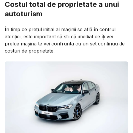
Costul total de proprietate a unui
autoturism
În timp ce prețul inițial al mașinii se află în centrul
atenției, este important să știi că imediat ce îți vei
prelua mașina te vei confrunta cu un set continuu de
costuri de proprietate.