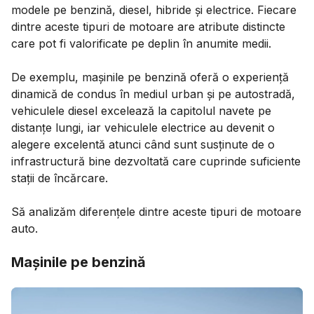
modele pe benzină, diesel, hibride și electrice. Fiecare
dintre aceste tipuri de motoare are atribute distincte
care pot fi valorificate pe deplin în anumite medii.
De exemplu, mașinile pe benzină oferă o experiență
dinamică de condus în mediul urban și pe autostradă,
vehiculele diesel excelează la capitolul navete pe
distanțe lungi, iar vehiculele electrice au devenit o
alegere excelentă atunci când sunt susținute de o
infrastructură bine dezvoltată care cuprinde suficiente
stații de încărcare.
Să analizăm diferențele dintre aceste tipuri de motoare
auto.
Mașinile pe benzină