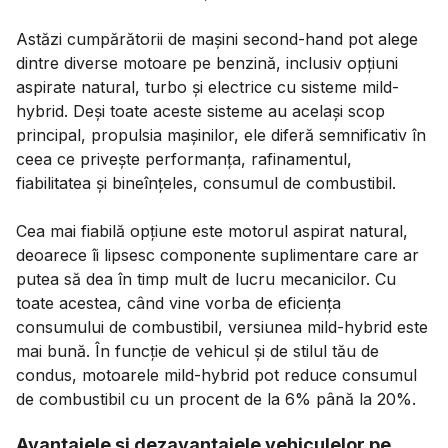
Astăzi cumpărătorii de mașini second-hand pot alege
dintre diverse motoare pe benzină, inclusiv opțiuni
aspirate natural, turbo și electrice cu sisteme mild-
hybrid. Deși toate aceste sisteme au același scop
principal, propulsia mașinilor, ele diferă semnificativ în
ceea ce privește performanța, rafinamentul,
fiabilitatea și bineînțeles, consumul de combustibil.
Cea mai fiabilă opțiune este motorul aspirat natural,
deoarece îi lipsesc componente suplimentare care ar
putea să dea în timp mult de lucru mecanicilor. Cu
toate acestea, când vine vorba de eficiența
consumului de combustibil, versiunea mild-hybrid este
mai bună. În funcție de vehicul și de stilul tău de
condus, motoarele mild-hybrid pot reduce consumul
de combustibil cu un procent de la 6% până la 20%.
Avantajele și dezavantajele vehiculelor pe