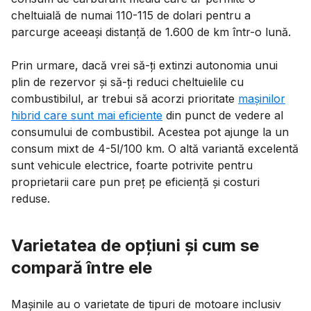
cheltuială de numai 110-115 de dolari pentru a
parcurge aceeași distanță de 1.600 de km într-o lună.
Prin urmare, dacă vrei să-ți extinzi autonomia unui
plin de rezervor și să-ți reduci cheltuielile cu
combustibilul, ar trebui să acorzi prioritate
mașinilor
hibrid care sunt mai eficiente
din punct de vedere al
consumului de combustibil. Acestea pot ajunge la un
consum mixt de 4-5l/100 km. O altă variantă excelentă
sunt vehicule electrice, foarte potrivite pentru
proprietarii care pun preț pe eficiență și costuri
reduse.
Varietatea de opțiuni și cum se
compară între ele
Mașinile au o varietate de tipuri de motoare inclusiv