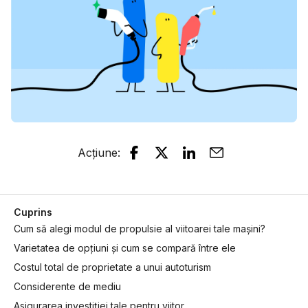
Acțiune
:
Cuprins
Cum să alegi modul de propulsie al viitoarei tale mașini?
Varietatea de opțiuni și cum se compară între ele
Costul total de proprietate a unui autoturism
Considerente de mediu
Asigurarea investiției tale pentru viitor