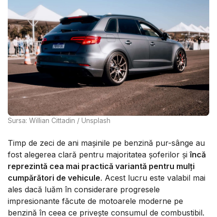
Sursa: Willian Cittadin / Unsplash
Timp de zeci de ani mașinile pe benzină pur-sânge au
fost alegerea clară pentru majoritatea șoferilor și
încă
reprezintă cea mai practică variantă pentru mulți
cumpărători de vehicule
. Acest lucru este valabil mai
ales dacă luăm în considerare progresele
impresionante făcute de motoarele moderne pe
benzină în ceea ce privește consumul de combustibil.