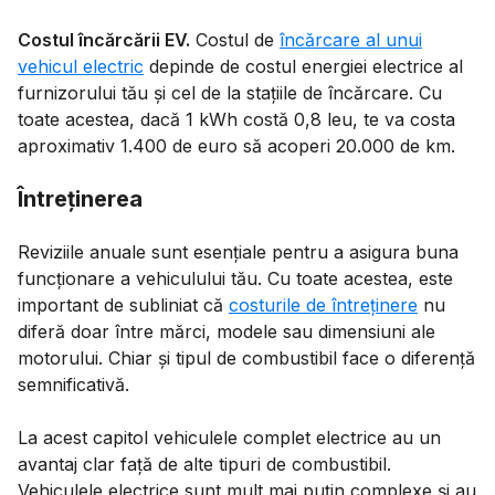
Costul încărcării EV.
Costul de
încărcare al unui
vehicul electric
depinde de costul energiei electrice al
furnizorului tău și cel de la stațiile de încărcare. Cu
toate acestea, dacă 1 kWh costă 0,8 leu, te va costa
aproximativ 1.400 de euro să acoperi 20.000 de km.
Întreținerea
Reviziile anuale sunt esențiale pentru a asigura buna
funcționare a vehiculului tău. Cu toate acestea, este
important de subliniat că
costurile de întreținere
nu
diferă doar între mărci, modele sau dimensiuni ale
motorului. Chiar și tipul de combustibil face o diferență
semnificativă.
La acest capitol vehiculele complet electrice au un
avantaj clar față de alte tipuri de combustibil.
Vehiculele electrice sunt mult mai puțin complexe și au