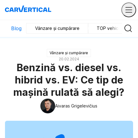
Blog
Vânzare și cumpărare
TOP vehicule
Vânzare și cumpărare
20.02.2024
Benzină vs. diesel vs.
hibrid vs. EV: Ce tip de
mașină rulată să alegi?
Aivaras Grigelevičius