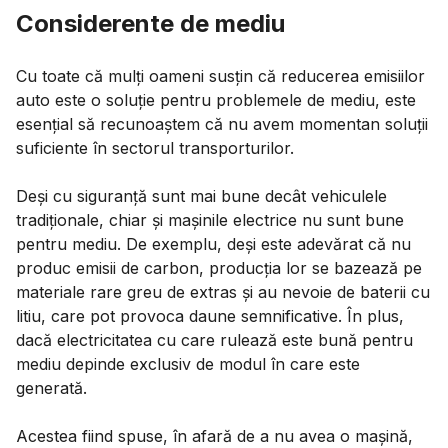
Considerente de mediu
Cu toate că mulți oameni susțin că reducerea emisiilor
auto este o soluție pentru problemele de mediu, este
esențial să recunoaștem că nu avem momentan soluții
suficiente în sectorul transporturilor.
Deși cu siguranță sunt mai bune decât vehiculele
tradiționale, chiar și mașinile electrice nu sunt bune
pentru mediu. De exemplu, deși este adevărat că nu
produc emisii de carbon, producția lor se bazează pe
materiale rare greu de extras și au nevoie de baterii cu
litiu, care pot provoca daune semnificative. În plus,
dacă electricitatea cu care rulează este bună pentru
mediu depinde exclusiv de modul în care este
generată.
Acestea fiind spuse, în afară de a nu avea o mașină,