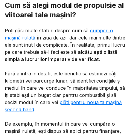
Cum să alegi modul de propulsie al
viitoarei tale mașini?
Poți găsi multe sfaturi despre cum să
cumperi o
mașină rulată
în ziua de azi, dar cele mai multe dintre
ele sunt inutil de complicate. În realitate, primul lucru
pe care trebuie să-l faci este să
alcătuiești o listă
simplă a lucrurilor imperativ de verificat.
Fără a intra in detalii, este benefic să estimezi câți
kilometri vei parcurge lunar, să identifici condițiile și
mediul în care vei conduce în majoritatea timpului, să
îți stabilești un buget clar pentru combustibil și să
decizi modul în care vei
plăti pentru noua ta mașină
second hand
.
De exemplu, în momentul în care vei cumpăra o
mașină rulată, ești dispus să aplici pentru finanțare,