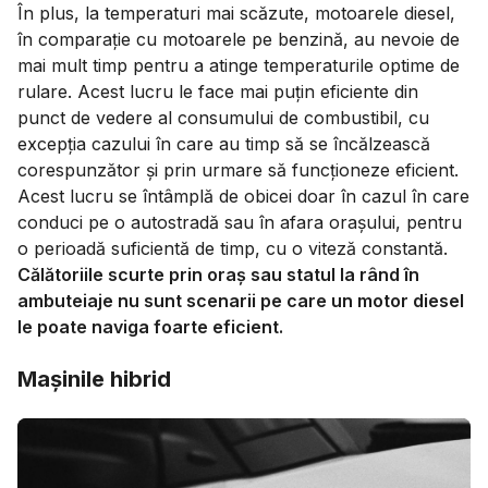
În plus, la temperaturi mai scăzute, motoarele diesel,
în comparație cu motoarele pe benzină, au nevoie de
mai mult timp pentru a atinge temperaturile optime de
rulare. Acest lucru le face mai puțin eficiente din
punct de vedere al consumului de combustibil, cu
excepția cazului în care au timp să se încălzească
corespunzător și prin urmare să funcționeze eficient.
Acest lucru se întâmplă de obicei doar în cazul în care
conduci pe o autostradă sau în afara orașului, pentru
o perioadă suficientă de timp, cu o viteză constantă.
Călătoriile scurte prin oraș sau statul la rând în
ambuteiaje nu sunt scenarii pe care un motor diesel
le poate naviga foarte eficient.
Mașinile hibrid