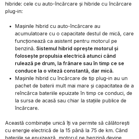
hibride: cele cu auto-încărcare și hibride cu încărcare
plug-in:
Mașinile hibrid cu auto-încărcare au
acumulatoare cu o capacitate destul de mică, care
funcționează ca asistent pentru motorul pe
benzină.
Sistemul hibrid oprește motorul și
folosește propulsia electrică atunci când
rulează pe drum, la frânare sau în timp ce se
conduce la o viteză constantă, dar mică.
Mașinile hibrid cu încărcare de tip plug-in au un
pachet de baterii mult mai mare și capacitatea de a
reîncărca bateriile epuizate în timp ce conduci, de
la sursa de acasă sau chiar la stațiile publice de
încărcare.
Această combinație unică îți va permite să călătorești
cu energie electrică de la 15 până la 75 de km. Când
bateriile se epuizează, motorul pe benzină devine