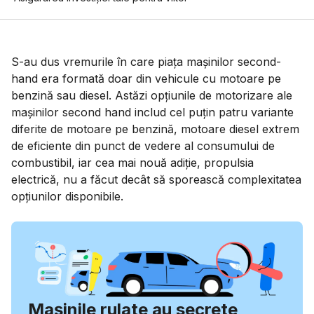
S-au dus vremurile în care piața mașinilor second-
hand era formată doar din vehicule cu motoare pe
benzină sau diesel. Astăzi opțiunile de motorizare ale
mașinilor second hand includ cel puțin patru variante
diferite de motoare pe benzină, motoare diesel extrem
de eficiente din punct de vedere al consumului de
combustibil, iar cea mai nouă adiție, propulsia
electrică, nu a făcut decât să sporească complexitatea
opțiunilor disponibile.
Mașinile rulate au secrete