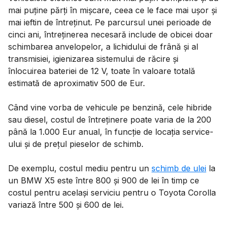
mai puține părți în mișcare, ceea ce le face mai ușor și
mai ieftin de întreținut. Pe parcursul unei perioade de
cinci ani, întreținerea necesară include de obicei doar
schimbarea anvelopelor, a lichidului de frână și al
transmisiei, igienizarea sistemului de răcire și
înlocuirea bateriei de 12 V, toate în valoare totală
estimată de aproximativ 500 de Eur.
Când vine vorba de vehicule pe benzină, cele hibride
sau diesel, costul de întreținere poate varia de la 200
până la 1.000 Eur anual, în funcție de locația service-
ului și de prețul pieselor de schimb.
De exemplu, costul mediu pentru un
schimb de ulei
la
un BMW X5 este între 800 și 900 de lei în timp ce
costul pentru același serviciu pentru o Toyota Corolla
variază între 500 și 600 de lei.