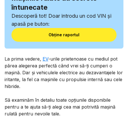
întunecate
Descoperă tot! Doar introdu un cod VIN și
apasă pe buton:
Obține raportul
La prima vedere,
EV
-urile prietenoase cu mediul pot
părea alegerea perfectă când vrei să-ți cumperi o
mașină. Dar și vehiculele electrice au dezavantajele lor
iritante, la fel ca mașinile cu propulsie internă sau cele
hibride.
Să examinăm în detaliu toate opțiunile disponibile
pentru a te ajuta să-ți alegi cea mai potrivită mașină
rulată pentru nevoile tale.