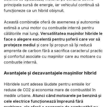
principala sursă de energie, iar vehiculul continuă să
funcționeze ca un hibrid obișnuit.
Această combinație oferă de asemenea și autonomia
extinsă a unui motor cu combustie internă pentru
călătoriile mai lungi.
Versatilitatea mașinilor hibride le
face o alegere excelentă pentru șoferii care vor să
protejeze mediul
și care își propun să își reducă
amprenta de carbon fără a sacrifica caracterul practic
și confortul asociate cu mașinilor care au motoare cu
combustie internă.
Avantajele și dezavantajele mașinilor hibrid
Hibridele sunt adesea lăudate pentru emisiile lor
reduse de CO2 și economia mare de combustibil în
mediile urbane.
Atunci când motoarele pe benzină și
cele electrice funcționează împreună fără
probleme, ele oferă o economie de combustibil cu