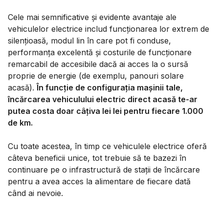
Cele mai semnificative și evidente avantaje ale
vehiculelor electrice includ funcționarea lor extrem de
silențioasă, modul lin în care pot fi conduse,
performanța excelentă și costurile de funcționare
remarcabil de accesibile dacă ai acces la o sursă
proprie de energie (de exemplu, panouri solare
acasă).
În funcție de configurația mașinii tale,
încărcarea vehiculului electric direct acasă te-ar
putea costa doar câțiva lei lei pentru fiecare 1.000
de km.
Cu toate acestea, în timp ce vehiculele electrice oferă
câteva beneficii unice, tot trebuie să te bazezi în
continuare pe o infrastructură de stații de încărcare
pentru a avea acces la alimentare de fiecare dată
când ai nevoie.