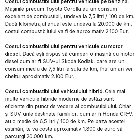
Costul combustibilului pentru vehicule pe benzină
.
Mașinile precum Toyota Corolla au un consum
excelent de combustibil, undeva la 7,5 litri / 100 de km.
Dacă kilometrajul anual este undeva la 20.000 de km,
costul combustibilului va fi de aproximativ 2.100 Eur.
Costul combustibilului pentru vehicule cu motor
diesel.
Dacă ești dispus să cumperi o mașină cu motor
diesel cum ar fi SUV-ul Skoda Kodiak, care are un
consum mediu de 7,5 litri la suta de km, într-un an vei
cheltui aproximativ 2.100 Eur.
Costul combustibilului vehiculului hibrid.
Cele mai
multe vehicule hibride moderne de astăzi sunt
eficiente din punct de vedere al combustibilului. Chiar
și SUV-urile destinate familiilor, cum ar fi Honda CR-V,
au o medie de 6,5 litri / 100 de km. Pe baza acestei
estimări, te va costa aproximativ 1.800 de euro să
parcurgi 20.000 km.