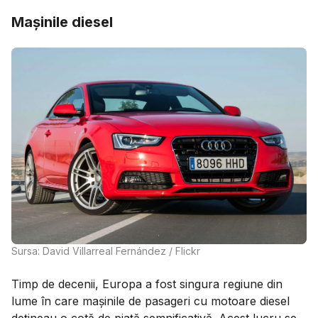
Mașinile diesel
Sursa: David Villarreal Fernández / Flickr
Timp de decenii, Europa a fost singura regiune din
lume în care mașinile de pasageri cu motoare diesel
dețineau o cotă de piață semnificativă. Acest lucru se