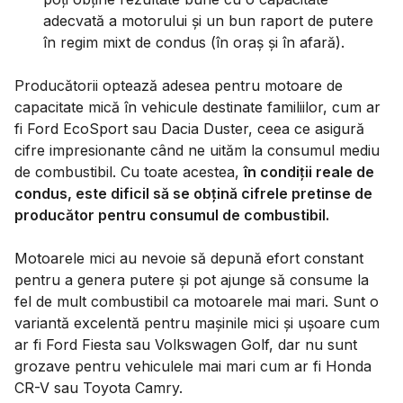
adecvată a motorului și un bun raport de putere
în regim mixt de condus (în oraș și în afară).
Producătorii optează adesea pentru motoare de
capacitate mică în vehicule destinate familiilor, cum ar
fi Ford EcoSport sau Dacia Duster, ceea ce asigură
cifre impresionante când ne uităm la consumul mediu
de combustibil. Cu toate acestea,
în condiții reale de
condus, este dificil să se obțină cifrele pretinse de
producător pentru consumul de combustibil.
Motoarele mici au nevoie să depună efort constant
pentru a genera putere și pot ajunge să consume la
fel de mult combustibil ca motoarele mai mari. Sunt o
variantă excelentă pentru mașinile mici și ușoare cum
ar fi Ford Fiesta sau Volkswagen Golf, dar nu sunt
grozave pentru vehiculele mai mari cum ar fi Honda
CR-V sau Toyota Camry.