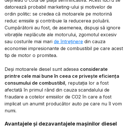
datorează probabil marketing-ului și motivelor de
ordin politic: se credea că motoarele pe motorină
reduc emisiile și contribuie la reducerea poluării.
Cumpărătorii au fost, de asemenea, dispuși să ignore
vibrațiile neplăcute ale motorului, zgomotul excesiv
sau costurile mai mari
de întreținere
din cauza
economiei impresionante de combustibil pe care acest
tip de motor o promitea.
Deși motoarele diesel sunt adesea
considerate
printre cele mai bune în ceea ce privește eficiența
consumului de combustibil
, reputația lor a fost
afectată în primul rând din cauza scandalului de
fraudare a cotelor emisiilor de CO2 în care a fost
implicat un anumit producător auto pe care nu îl vom
numi.
Avantajele și dezavantajele mașinilor diesel