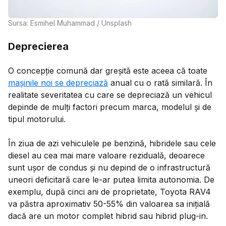
Sursa: Esmihel Muhammad / Unsplash
Deprecierea
O concepție comună dar greșită este aceea că toate
mașinile noi se depreciază
anual cu o rată similară. În
realitate severitatea cu care se depreciază un vehicul
depinde de mulți factori precum marca, modelul și de
tipul motorului.
În ziua de azi vehiculele pe benzină, hibridele sau cele
diesel au cea mai mare valoare reziduală, deoarece
sunt ușor de condus și nu depind de o infrastructură
uneori deficitară care le-ar putea limita autonomia. De
exemplu, după cinci ani de proprietate, Toyota RAV4
va păstra aproximativ 50-55% din valoarea sa inițială
dacă are un motor complet hibrid sau hibrid plug-in.