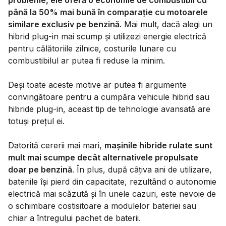
până la 50% mai bună în comparație cu motoarele
similare exclusiv pe benzină
. Mai mult, dacă alegi un
hibrid plug-in mai scump și utilizezi energie electrică
pentru călătoriile zilnice, costurile lunare cu
combustibilul ar putea fi reduse la minim.
Deși toate aceste motive ar putea fi argumente
convingătoare pentru a cumpăra vehicule hibrid sau
hibride plug-in, aceast tip de tehnologie avansată are
totuși prețul ei.
Datorită cererii mai mari,
mașinile hibride rulate sunt
mult mai scumpe decât alternativele propulsate
doar pe benzină
. În plus, după câțiva ani de utilizare,
bateriile își pierd din capacitate, rezultând o autonomie
electrică mai scăzută și în unele cazuri, este nevoie de
o schimbare costisitoare a modulelor bateriei sau
chiar a întregului pachet de baterii.