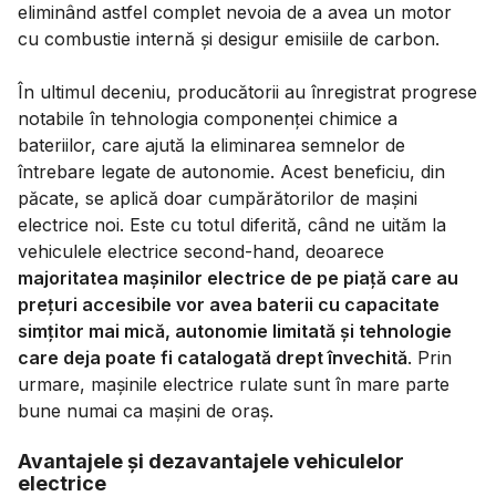
eliminând astfel complet nevoia de a avea un motor
cu combustie internă și desigur emisiile de carbon.
În ultimul deceniu, producătorii au înregistrat progrese
notabile în tehnologia componenței chimice a
bateriilor, care ajută la eliminarea semnelor de
întrebare legate de autonomie. Acest beneficiu, din
păcate, se aplică doar cumpărătorilor de mașini
electrice noi. Este cu totul diferită, când ne uităm la
vehiculele electrice second-hand, deoarece
majoritatea mașinilor electrice de pe piață care au
prețuri accesibile vor avea baterii cu capacitate
simțitor mai mică, autonomie limitată și tehnologie
care deja poate fi catalogată drept învechită
. Prin
urmare, mașinile electrice rulate sunt în mare parte
bune numai ca mașini de oraș.
Avantajele și dezavantajele vehiculelor
electrice