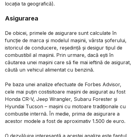
locația ta geografică).
Asigurarea
De obicei, primele de asigurare sunt calculate în
funcție de marca și modelul mașinii, vârsta șoferului,
istoricul de conducere, reședință și desigur tipul de
combustibil al mașinii. Prin urmare, dacă ești în
căutarea unei mașini care să fie mai ieftină de asigurat,
căută un vehicul alimentat cu benzină.
Pe baza unei analize efectuate de Forbes Advisor,
cele mai puțin costisitoare mașini de asigurat au fost
Honda CR-V, Jeep Wrangler, Subaru Forester și
Hyundai Tucson – mașini cu motoare tradiționale cu
combustie internă. În medie, prima de asigurare a
acestor modele a fost de aproximativ 1.500 de euro.
O dezvăluire interesantă a acestei analize este faptul