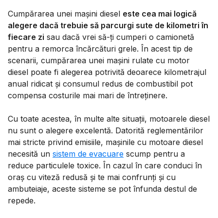
Cumpărarea unei mașini diesel
este cea mai logică
alegere dacă trebuie să parcurgi sute de kilometri în
fiecare zi
sau dacă vrei să-ți cumperi o camionetă
pentru a remorca încărcături grele. În acest tip de
scenarii, cumpărarea unei mașini rulate cu motor
diesel poate fi alegerea potrivită deoarece kilometrajul
anual ridicat și consumul redus de combustibil pot
compensa costurile mai mari de întreținere.
Cu toate acestea, în multe alte situații, motoarele diesel
nu sunt o alegere excelentă. Datorită reglementărilor
mai stricte privind emisiile, mașinile cu motoare diesel
necesită un
sistem de evacuare
scump pentru a
reduce particulele toxice. În cazul în care conduci în
oraș cu viteză redusă și te mai confrunți și cu
ambuteiaje, aceste sisteme se pot înfunda destul de
repede.