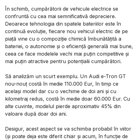
În schimb, cumpărătorii de vehicule electrice se
confruntă cu cea mai semnificativă depreciere.
Deoarece tehnologia din spatele bateriilor este în
continuă evoluție, fiecare nou vehicul electric de pe
piață vine cu o compoziție chimică îmbunătățită a
bateriei, o autonomie și o eficiență generală mai bune,
ceea ce face modelele vechi mai puțin competitive și
mai puțin atractive pentru potențialii cumpărători.
Să analizăm un scurt exemplu. Un Audi e-Tron GT
nou-nouț costă în medie 110.000 Eur, în timp ce
același model dar cu o vechime de doi ani și cu
kilometraj redus, costă în medie doar 60.000 Eur. Cu
alte cuvinte, modelul pierde aproximativ 45% din
valoare după doar doi ani.
Desigur, acest aspect se va schimba probabil în viitor
(și poate deja este diferit chiar și acum, în funcție de