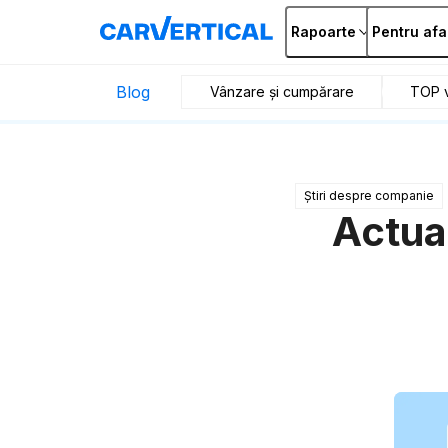
Rapoarte
Pentru afa
Blog
Vânzare și cumpărare
TOP v
Știri despre companie
Actual