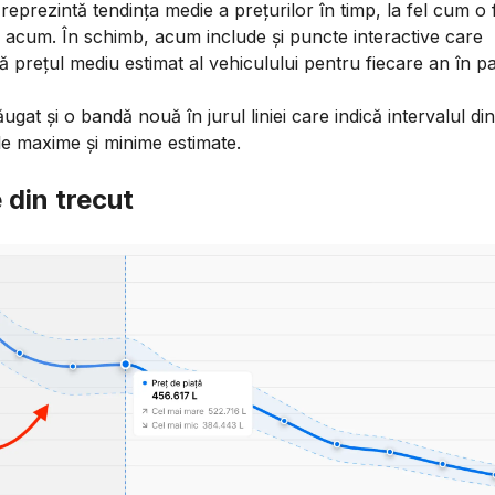
 reprezintă tendința medie a prețurilor în timp, la fel cum o
 acum. În schimb, acum include și puncte interactive care
ă prețul mediu estimat al vehiculului pentru fiecare an în pa
gat și o bandă nouă în jurul liniei care indică intervalul din
le maxime și minime estimate.
 din trecut