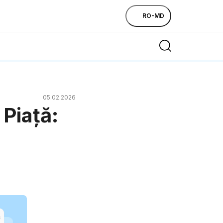
RO-MD
05.02.2026
 Piață:
ă