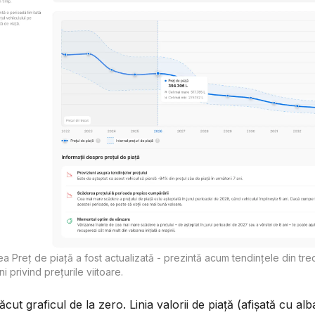
a Preț de piață a fost actualizată - prezintă acum tendințele din trec
ni privind prețurile viitoare.
cut graficul de la zero. Linia valorii de piață (afișată cu alb