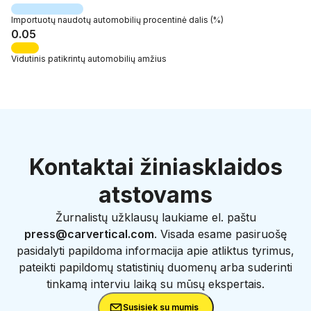
Importuotų naudotų automobilių
procentinė dalis
(%)
0.05
Vidutinis patikrintų automobilių amžius
Kontaktai žiniasklaidos
atstovams
Žurnalistų užklausų laukiame el. paštu
press@carvertical.com
. Visada esame pasiruošę
pasidalyti papildoma informacija apie atliktus tyrimus,
pateikti papildomų statistinių duomenų arba suderinti
tinkamą interviu laiką su mūsų ekspertais.
Susisiek su mumis