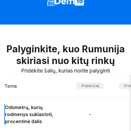
Palyginkite, kuo Rumunija
skiriasi nuo kitų rinkų
Pridėkite šalių, kurias norite palyginti
Tema
Odometrų, kurių
rodmenys suklastoti
,
-
procentinė dalis