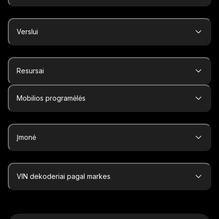
Verslui
Resursai
Mobilios programėlės
Įmonė
VIN dekoderiai pagal markes