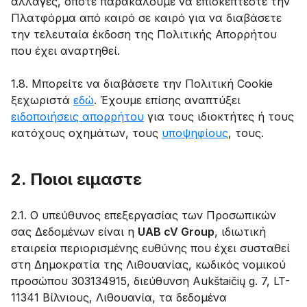
αλλαγές, οπότε παρακαλούμε να επισκέπτεστε την
Πλατφόρμα από καιρό σε καιρό για να διαβάσετε
την τελευταία έκδοση της Πολιτικής Απορρήτου
που έχει αναρτηθεί.
1.8. Μπορείτε να διαβάσετε την Πολιτική Cookie
ξεχωριστά
εδώ
. Έχουμε επίσης αναπτύξει
ειδοποιήσεις απορρήτου
για τους ιδιοκτήτες ή τους
κατόχους οχημάτων, τους
υποψηφίους
, τους.
2. Ποιοι ειμαστε
2.1. Ο υπεύθυνος επεξεργασίας των Προσωπικών
σας Δεδομένων είναι η
UAB cV Group
, ιδιωτική
εταιρεία περιορισμένης ευθύνης που έχει συσταθεί
στη Δημοκρατία της Λιθουανίας, κωδικός νομικού
προσώπου 303134915, διεύθυνση Aukštaičių g. 7, LT-
11341 Βίλνιους, Λιθουανία, τα δεδομένα