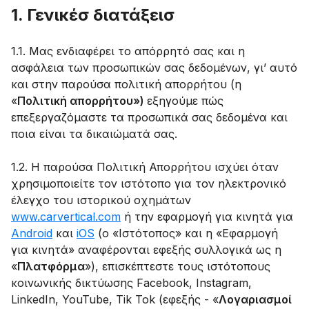
1. Γενικέσ διατάξεισ
1.1. Μας ενδιαφέρει το απόρρητό σας και η
ασφάλεια των προσωπικών σας δεδομένων, γι’ αυτό
και στην παρούσα πολιτική απορρήτου (η
«
Πολιτική απορρήτου»)
εξηγούμε πώς
επεξεργαζόμαστε τα προσωπικά σας δεδομένα και
ποια είναι τα δικαιώματά σας.
1.2. Η παρούσα Πολιτική Απορρήτου ισχύει όταν
χρησιμοποιείτε τον ιστότοπο για τον ηλεκτρονικό
έλεγχο του ιστορικού οχημάτων
www.carvertical.com
ή την εφαρμογή για κινητά για
Android
και
iOS
(ο «Ιστότοπος» και η «Εφαρμογή
για κινητά» αναφέρονται εφεξής συλλογικά ως η
«
Πλατφόρμα
»), επισκέπτεστε τους ιστότοπους
κοινωνικής δικτύωσης Facebook, Instagram,
LinkedIn, YouTube, Tik Tok (εφεξής - «
Λογαριασμοί