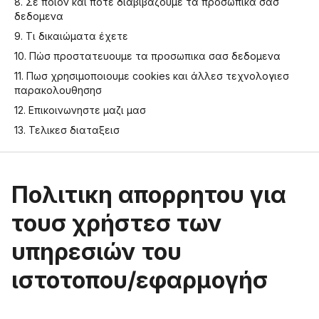
8. Σε ποιον και ποτε διαβιβαζουμε τα προσωπικα σασ
δεδομενα
9. Τι δικαιώματα έχετε
10. Πώσ προστατευουμε τα προσωπικα σασ δεδομενα
11. Πωσ χρησιμοποιουμε cookies και άλλεσ τεχνολογιεσ
παρακολουθησησ
12. Επικοινωνηστε μαζι μασ
13. Τελικεσ διαταξεισ
Πολιτικη απορρητου για
τουσ χρήστεσ των
υπηρεσιών του
ιστοτοπου/εφαρμογήσ