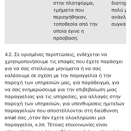
στην πλατφόρμα,
διατηρο
τμήματα που
πολύ μέ
περιηγήθηκαν,
ανάκλησ
τοποθεσία από την
συγκατά
οποία έγινε η
πρόσβαση.
4.2. Σε ορισμένες περιπτώσεις, ενδέχεται να
χρησιμοποιήσουμε τις επαφές που έχετε παράσχει
για να σας στείλουμε μηνύματα ή να σας
καλέσουμε σε σχέση με την παραγγελία ή την
παροχή των υπηρεσιών μας, για παράδειγμα, για
να σας ενημερώσουμε για την επιβεβαίωση μιας
παραγγελίας για τις υπηρεσίες, για αλλαγές στην
παροχή των υπηρεσιών, για υπενθυμίσεις ημιτελών
παραγγελιών που αποστέλλονται στη διεύθυνση
email σας ,όταν δεν έχετε ολοκληρώσει μια
παραγγελία, κ.λπ. Τέτοιες επικοινωνίες είναι