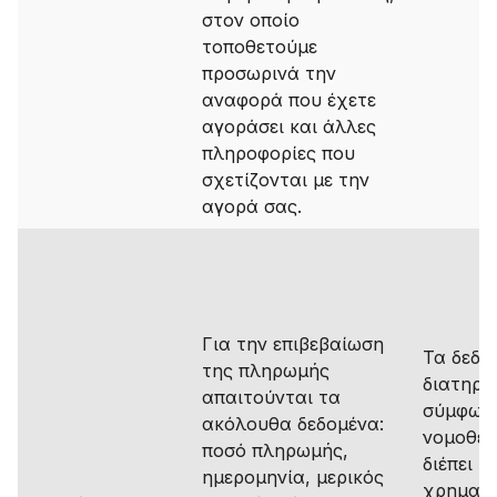
στον οποίο
τοποθετούμε
προσωρινά την
αναφορά που έχετε
αγοράσει και άλλες
πληροφορίες που
σχετίζονται με την
αγορά σας.
Για την επιβεβαίωση
Τα δεδο
της πληρωμής
διατηρο
απαιτούνται τα
σύμφωνα
ακόλουθα δεδομένα:
νομοθεσ
ποσό πληρωμής,
διέπει τι
ημερομηνία, μερικός
χρηματο