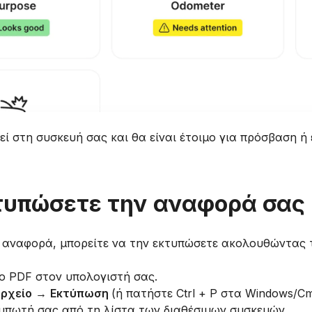
ί στη συσκευή σας και θα είναι έτοιμο για πρόσβαση ή
τυπώσετε την αναφορά σας
 αναφορά, μπορείτε να την εκτυπώσετε ακολουθώντας 
ίο PDF στον υπολογιστή σας.
ρχείο
→
Εκτύπωση
(ή πατήστε Ctrl + P στα Windows/C
τυπωτή σας από τη λίστα των διαθέσιμων συσκευών.