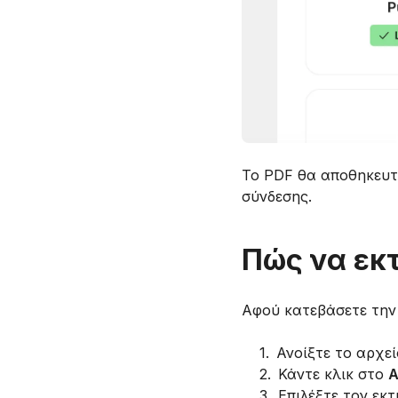
Το PDF θα αποθηκευτε
σύνδεσης.
Πώς να εκ
Αφού κατεβάσετε την
1
.
Ανοίξτε το αρχε
2
.
Κάντε κλικ στο
Α
3
.
Επιλέξτε τον εκ