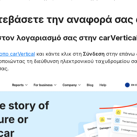
τεβάσετε την αναφορά σας
στον λογαριασμό σας στην carVertica
οπο carVertical
και κάντε κλικ στη
Σύνδεση
στην επάνω δ
οποιώντας τη διεύθυνση ηλεκτρονικού ταχυδρομείου σα
σας.