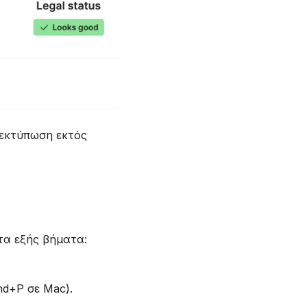
 εκτύπωση εκτός
τα εξής βήματα:
md+P σε Mac).