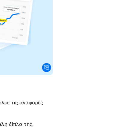
 όλες τις αναφορές
ολή
δίπλα της.