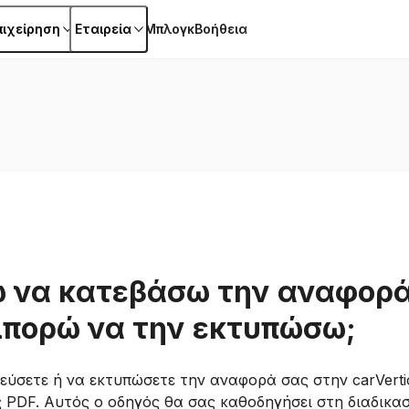
πιχείρηση
Εταιρεία
Μπλογκ
Βοήθεια
 να κατεβάσω την αναφορά
μπορώ να την εκτυπώσω;
εύσετε ή να εκτυπώσετε την αναφορά σας στην carVertic
 PDF. Αυτός ο οδηγός θα σας καθοδηγήσει στη διαδικα