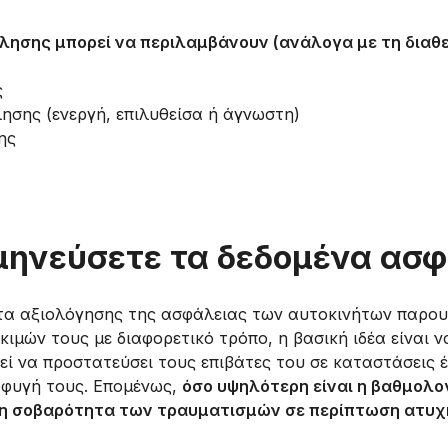
λησης μπορεί να περιλαμβάνουν (ανάλογα με τη διαθε
ς
σης (ενεργή, επιλυθείσα ή άγνωστη)
ης
μηνεύσετε τα δεδομένα ασ
τα αξιολόγησης της ασφάλειας των αυτοκινήτων παρου
ιμών τους με διαφορετικό τρόπο, η βασική ιδέα είναι
ί να προστατεύσει τους επιβάτες του σε καταστάσεις 
οφυγή τους. Επομένως,
όσο υψηλότερη είναι η βαθμολο
ή η σοβαρότητα των τραυματισμών σε περίπτωση ατυχ