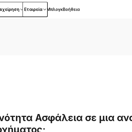
πιχείρηση
Εταιρεία
Μπλογκ
Βοήθεια
 ενότητα Ασφάλεια σε μια α
οχήματος;