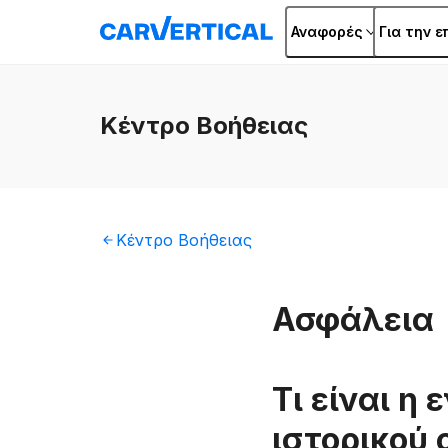
Αναφορές
Για την ε
Κέντρο
Βοήθειας
Κέντρο
Βοήθειας
Ασφάλεια
Τι είναι η
ιστορικού 