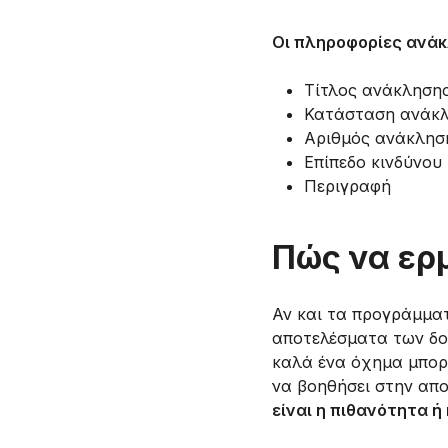
Οι πληροφορίες ανάκ
Τίτλος ανάκληση
Κατάσταση ανάκλη
Αριθμός ανάκλησ
Επίπεδο κινδύνου
Περιγραφή
Πώς να ερ
Αν και τα προγράμμα
αποτελέσματα των δοκ
καλά ένα όχημα μπορε
να βοηθήσει στην απ
είναι η πιθανότητα 