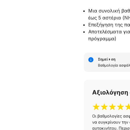
Μια συνολική βαθ
έως 5 αστέρια (N
Επεξήγηση της π
Αποτελέσματα για
πρόγραμμα)