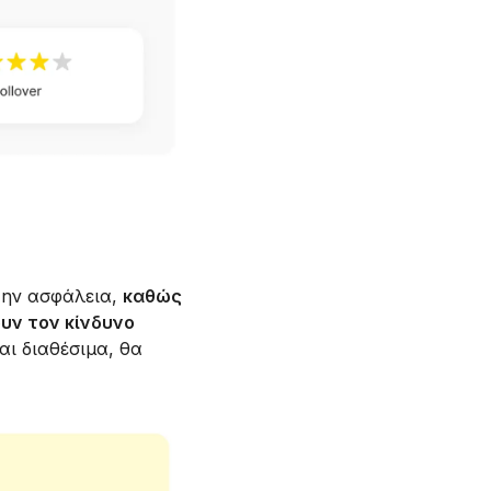
την ασφάλεια,
καθώς
υν τον κίνδυνο
αι διαθέσιμα, θα