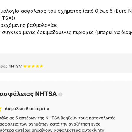
μολογία ασφάλειας του οχήματος (από 0 έως 5 (Euro N
HTSA))
αρεχόμενης βαθμολογίας
 συγκεκριμένες δοκιμαζόμενες περιοχές (μπορεί να δια