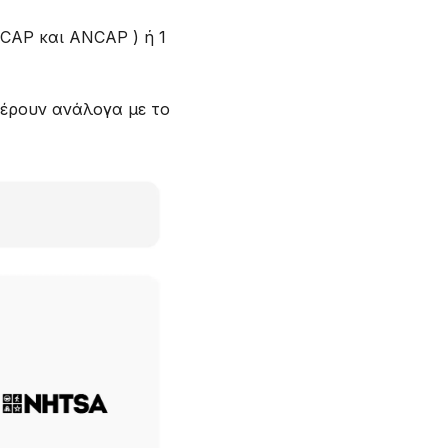
CAP και ANCAP ) ή 1
φέρουν ανάλογα με το