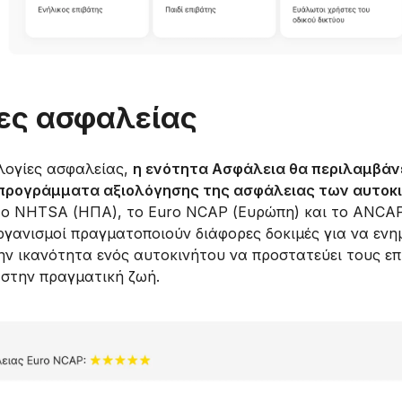
ες ασφαλείας
ογίες ασφαλείας,
η ενότητα Ασφάλεια θα περιλαμβάν
α προγράμματα αξιολόγησης της ασφάλειας των αυτοκ
 το NHTSA (ΗΠΑ), το Euro NCAP (Ευρώπη) και το ANCA
οργανισμοί πραγματοποιούν διάφορες δοκιμές για να εν
ην ικανότητα ενός αυτοκινήτου να προστατεύει τους επ
στην πραγματική ζωή.