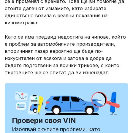
се е променял с времето. Това ще ви помогне да
стоите далеч от измамите, като избирате
единствено возила с реални показания на
километража.
Като се има предвид недостига на чипове, който
е проблем за автомобилните производители,
вторичният пазар вероятно ще бъде по-
изкусителен от всякога и затова е добре да
бъдете подготвени за всички трикове, с които
търговците ще се опитат да ви изненадат.
Провери своя VIN
Избягвай скъпите проблеми, като