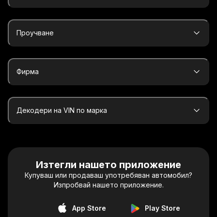
Проучване
Фирма
Декодери на VIN по марка
Изтегли нашето приложение
Купуваш или продаваш употребяван автомобил?
Изпробвай нашето приложение.
App Store
Play Store