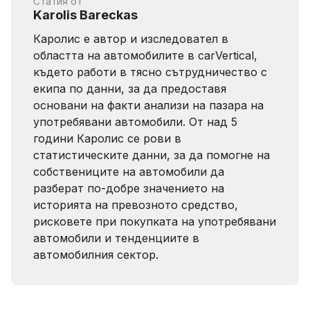
Статия от
Karolis Bareckas
Каролис е автор и изследовател в
областта на автомобилите в carVertical,
където работи в тясно сътрудничество с
екипа по данни, за да предоставя
основани на факти анализи на пазара на
употребявани автомобили. От над 5
години Каролис се рови в
статистическите данни, за да помогне на
собствениците на автомобили да
разберат по-добре значението на
историята на превозното средство,
рисковете при покупката на употребявани
автомобили и тенденциите в
автомобилния сектор.