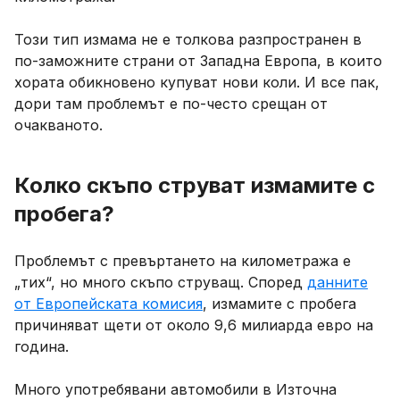
Този тип измама не е толкова разпространен в
по-заможните страни от Западна Европа, в които
хората обикновено купуват нови коли. И все пак,
дори там проблемът е по-често срещан от
очакваното.
Колко скъпо струват измамите с
пробега?
Проблемът с превъртането на километража е
„тих“, но много скъпо струващ. Според
данните
от Европейската комисия
, измамите с пробега
причиняват щети от около 9,6 милиарда евро на
година.
Много употребявани автомобили в Източна