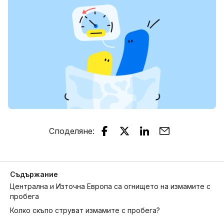
Споделяне
:
Съдържание
Централна и Източна Европа са огнището на измамите с
пробега
Колко скъпо струват измамите с пробега?