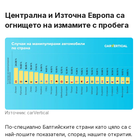
Централна и Източна Европа са
огнището на измамите с пробега
Източник: carVertical
По-специално Балтийските страни като цяло са с
най-лошите показатели, според нашите открития.