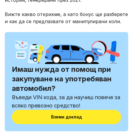
Вижте какво открихме, а като бонус ще разберете
и как да се предпазвате от манипулирани коли.
Имаш нужда от помощ при
закупуване на употребяван
автомобил?
Въведи VIN кода, за да научиш повече за
всяко превозно средство!
Вземи доклад