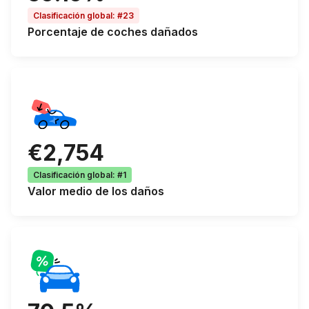
Clasificación global
:
#23
Porcentaje de
coches dañados
€2,754
Clasificación global
:
#1
Valor medio de los
daños