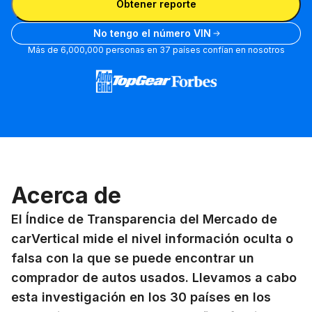
Obtener reporte
No tengo el número VIN
Más de 6,000,000 personas en 37 países confían en nosotros
Acerca de
El Índice de Transparencia del Mercado de
carVertical mide el nivel información oculta o
falsa con la que se puede encontrar un
comprador de autos usados. Llevamos a cabo
esta investigación en los 30 países en los