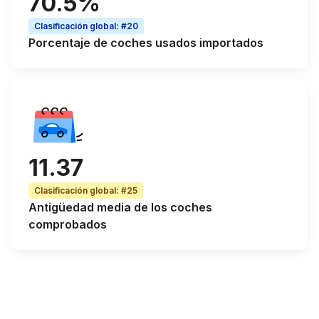
70.5%
Clasificación global
:
#20
Porcentaje de
coches usados importados
11.37
Clasificación global
:
#25
Antigüedad media
de los coches
comprobados