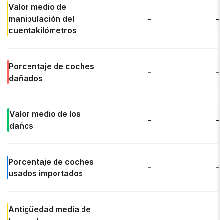
Valor medio de
manipulación del
-
-
cuentakilómetros
Porcentaje de
coches
-
-
dañados
Valor medio de los
-
-
daños
Porcentaje de
coches
-
-
usados importados
Antigüedad media
de