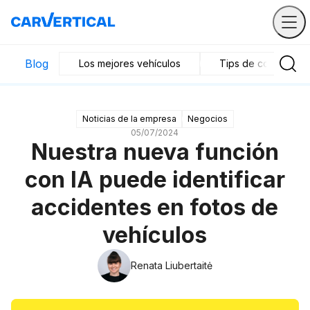
Blog
Los mejores vehículos
Tips de compra y v
Noticias de la empresa
Negocios
05/07/2024
Nuestra nueva función
con IA puede identificar
accidentes en fotos de
vehículos
Renata Liubertaitė