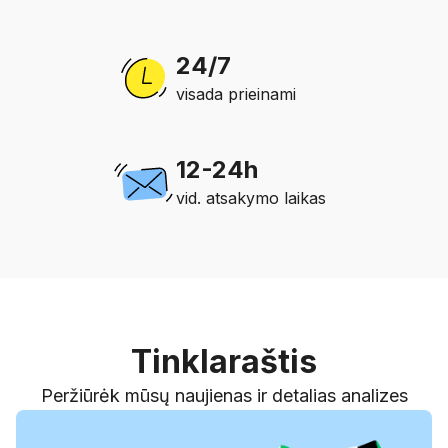
24/7
visada prieinami
12-24h
vid. atsakymo laikas
Tinklaraštis
Peržiūrėk mūsų naujienas ir detalias analizes