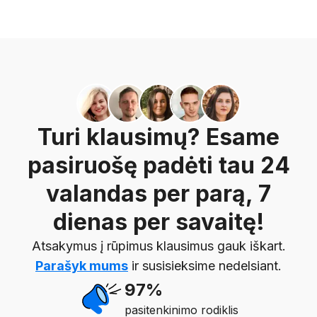
Turi klausimų? Esame
pasiruošę padėti tau 24
valandas per parą, 7
dienas per savaitę!
Atsakymus į rūpimus klausimus gauk iškart.
Parašyk mums
ir susisieksime nedelsiant.
97%
pasitenkinimo rodiklis