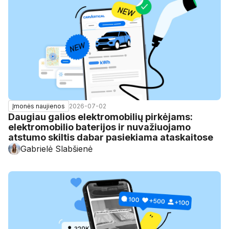
2026-07-02
Įmonės naujienos
Daugiau galios elektromobilių pirkėjams:
elektromobilio baterijos ir nuvažiuojamo
atstumo skiltis dabar pasiekiama ataskaitose
Gabrielė Slabšienė