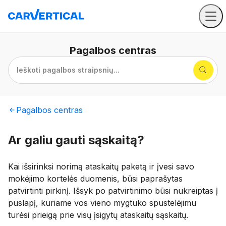
Pagalbos
centras
Ieškoti pagalbos straipsnių...
Pagalbos
centras
Ar galiu gauti sąskaitą?
Kai išsirinksi norimą ataskaitų paketą ir įvesi savo
mokėjimo kortelės duomenis, būsi paprašytas
patvirtinti pirkinį. Išsyk po patvirtinimo būsi nukreiptas į
puslapį, kuriame vos vieno mygtuko spustelėjimu
turėsi prieigą prie visų įsigytų ataskaitų sąskaitų.