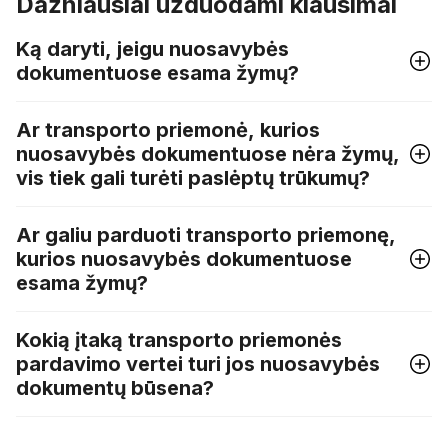
Dažniausiai užduodami klausimai
Ką daryti, jeigu nuosavybės
dokumentuose esama žymų?
Ar transporto priemonė, kurios
nuosavybės dokumentuose nėra žymų,
vis tiek gali turėti paslėptų trūkumų?
Ar galiu parduoti transporto priemonę,
kurios nuosavybės dokumentuose
esama žymų?
Kokią įtaką transporto priemonės
pardavimo vertei turi jos nuosavybės
dokumentų būsena?