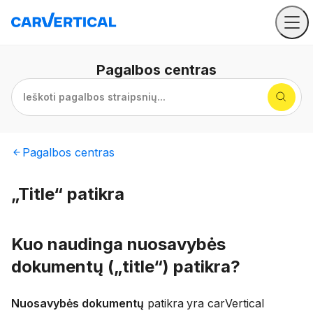
Pagalbos
centras
Ieškoti pagalbos straipsnių...
Pagalbos
centras
„Title“ patikra
Kuo naudinga nuosavybės
dokumentų („title“) patikra?
Nuosavybės dokumentų
patikra
yra carVertical