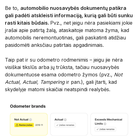
Be to,
automobilio nuosavybės dokumentų patikra
gali padėti atskleisti informaciją, kurią gali būti sunku
rasti kitais būdais.
Pvz., net jeigu nėra pasiekiami jokie
įrašai apie patirtą žalą, ataskaitoje matoma žyma, kad
automobilis neremontuotinas, gali paskatinti atidžiau
pasidomėti anksčiau patirtais apgadinimais.
Taip pat ir su odometro rodmenimis – jeigu jie nėra
visiškai tikslūs arba jų trūksta, tačiau nuosavybės
dokumentuose esama odometro žymos (pvz.,
Not
Actual, Actual, Tampering
ir pan.), gali įtarti, kad
skydelyje matomi skaičiai neatspindi realybės.