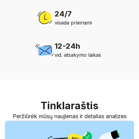
24/7
visada prieinami
12-24h
vid. atsakymo laikas
Tinklaraštis
Peržiūrėk mūsų naujienas ir detalias analizes