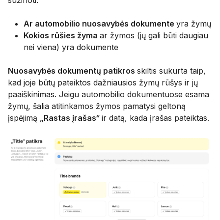
Ar automobilio nuosavybės dokumente
yra žymų
Kokios rūšies žyma
ar žymos (jų gali būti daugiau
nei viena) yra dokumente
Nuosavybės dokumentų patikros
skiltis sukurta taip,
kad joje būtų pateiktos dažniausios žymų rūšys ir jų
paaiškinimas. Jeigu automobilio dokumentuose esama
žymų, šalia atitinkamos žymos pamatysi geltoną
įspėjimą
„Rastas įrašas“
ir datą, kada įrašas pateiktas.