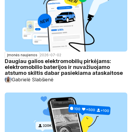
2026-07-02
Įmonės naujienos
Daugiau galios elektromobilių pirkėjams:
elektromobilio baterijos ir nuvažiuojamo
atstumo skiltis dabar pasiekiama ataskaitose
Gabrielė Slabšienė