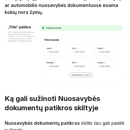
ar automobilio nuosavybės dokumentuose esama
kokių nors žymų.
Ką gali sužinoti Nuosavybės
dokumentų patikros skiltyje
Nuosavybės dokumentų patikros
skiltis tau gali padėti
sužinoti: