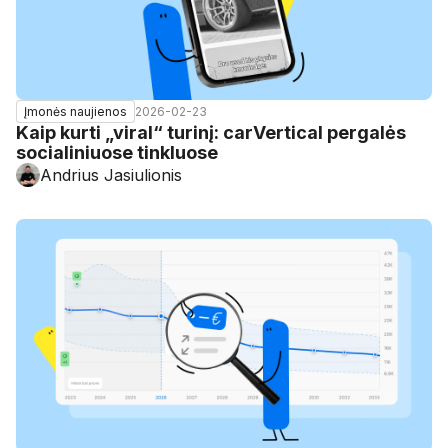
2026-02-23
Įmonės naujienos
Kaip kurti „viral“ turinį: carVertical pergalės
socialiniuose tinkluose
Andrius Jasiulionis