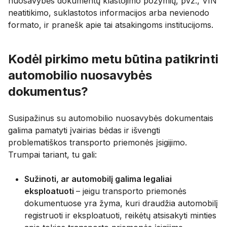
nuosavybės dokumentų klastojimo požymių, pvz., VIN
neatitikimo, suklastotos informacijos arba nevienodo
formato, ir pranešk apie tai atsakingoms institucijoms.
Kodėl pirkimo metu būtina patikrinti
automobilio nuosavybės
dokumentus?
Susipažinus su automobilio nuosavybės dokumentais
galima pamatyti įvairias bėdas ir išvengti
problematiškos transporto priemonės įsigijimo.
Trumpai tariant, tu gali:
Sužinoti, ar automobilį galima legaliai
eksploatuoti
– jeigu transporto priemonės
dokumentuose yra žyma, kuri draudžia automobilį
registruoti ir eksploatuoti, reikėtų atsisakyti minties