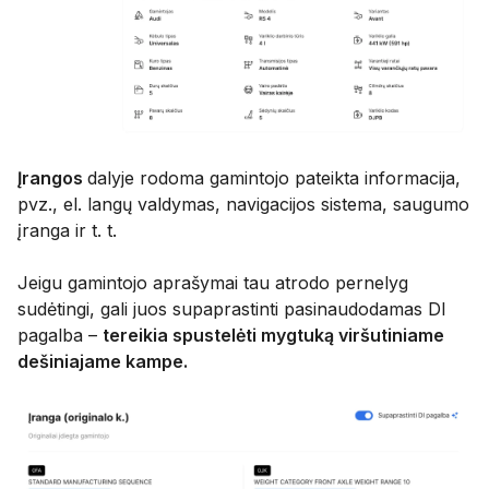
Įrangos
dalyje rodoma gamintojo pateikta informacija,
pvz., el. langų valdymas, navigacijos sistema, saugumo
įranga ir t. t.
Jeigu gamintojo aprašymai tau atrodo pernelyg
sudėtingi, gali juos supaprastinti pasinaudodamas DI
pagalba –
tereikia spustelėti mygtuką viršutiniame
dešiniajame kampe.