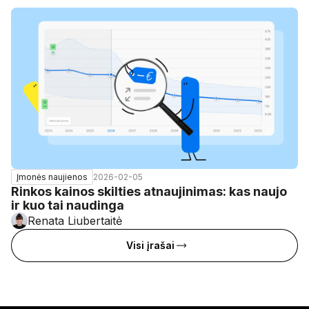
2026-02-05
Įmonės naujienos
Rinkos kainos skilties atnaujinimas: kas naujo
ir kuo tai naudinga
Renata Liubertaitė
Visi įrašai