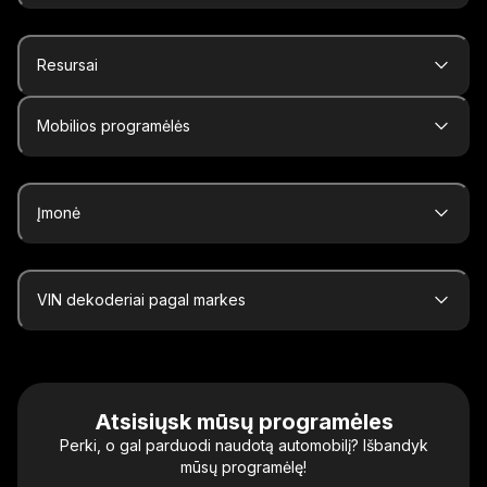
Resursai
Mobilios programėlės
Įmonė
VIN dekoderiai pagal markes
Atsisiųsk mūsų programėles
Perki, o gal parduodi naudotą automobilį? Išbandyk
mūsų programėlę!