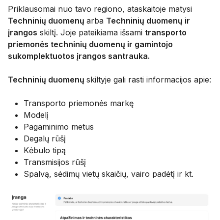
Priklausomai nuo tavo regiono, ataskaitoje matysi
Techninių duomenų
arba
Techninių duomenų ir
įrangos
skiltį. Joje pateikiama išsami
transporto
priemonės techninių duomenų ir gamintojo
sukomplektuotos įrangos santrauka.
Techninių duomenų
skiltyje gali rasti informacijos apie:
Transporto priemonės markę
Modelį
Pagaminimo metus
Degalų rūšį
Kėbulo tipą
Transmisijos rūšį
Spalvą, sėdimų vietų skaičių, vairo padėtį ir kt.