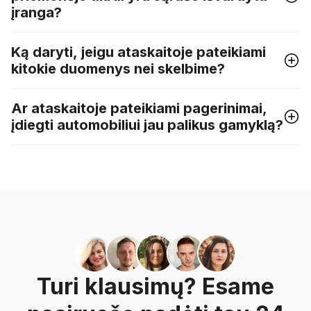
įranga?
Ką daryti, jeigu ataskaitoje pateikiami
kitokie duomenys nei skelbime?
Ar ataskaitoje pateikiami pagerinimai,
įdiegti automobiliui jau palikus gamyklą?
Turi klausimų? Esame