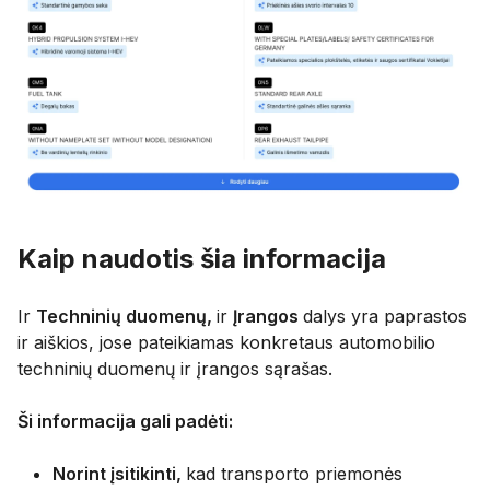
Kaip naudotis šia informacija
Ir
Techninių duomenų,
ir
Įrangos
dalys yra paprastos
ir aiškios, jose pateikiamas konkretaus automobilio
techninių duomenų ir įrangos sąrašas.
Ši informacija gali padėti:
Norint įsitikinti,
kad transporto priemonės