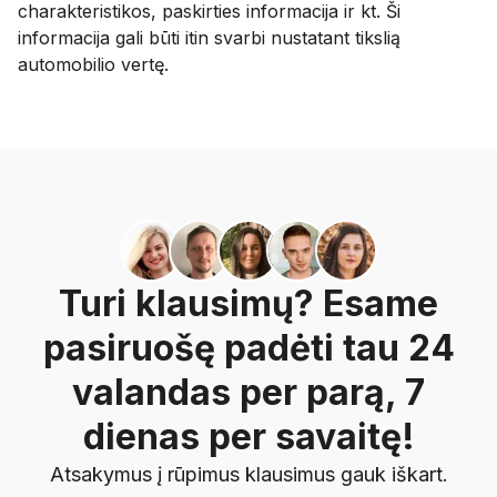
charakteristikos, paskirties informacija ir kt. Ši
informacija gali būti itin svarbi nustatant tikslią
automobilio vertę.
Turi klausimų? Esame
pasiruošę padėti tau 24
valandas per parą, 7
dienas per savaitę!
Atsakymus į rūpimus klausimus gauk iškart.