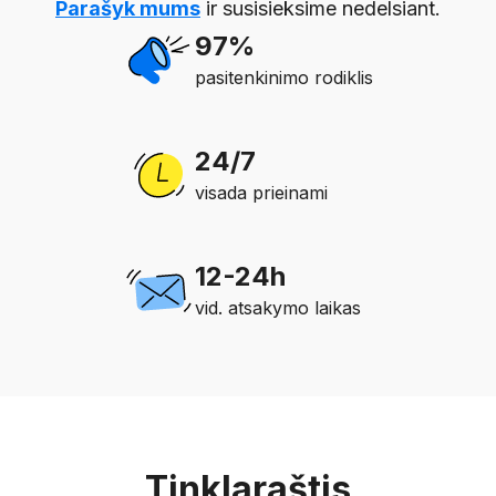
Parašyk mums
ir susisieksime nedelsiant.
97%
pasitenkinimo rodiklis
24/7
visada prieinami
12-24h
vid. atsakymo laikas
Tinklaraštis